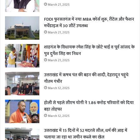
March 21, 2025
FDDI फुरसतगंज में नया MBA कोर्स शुरू, रीटेल और फैशन
मर्चेंडाइज में 30 सीटें उपलब्ध
March 21, 2025
शाहगंज के विधायक रमेश सिंह के छोटे भाई व पूर्व सांसद के
पुत्र दुर्गेश सिंह का निधन
March 21, 2025
उत्तराखंड में ऋषभ पंत की बहन की शादी, देहरादून पहुंचे
गौतम गंभीर
March 12, 2025
होली से पहले सीएम योगी ने 1.86 करोड़ परिवारों को दिया
बड़ा तोहफा
March 12, 2025
उत्तराखंड में 15 दिनों में 52 मदरसे सील, धर्म की आड़ में
चलाया जा रहा था जमीन कब्जे का खेल