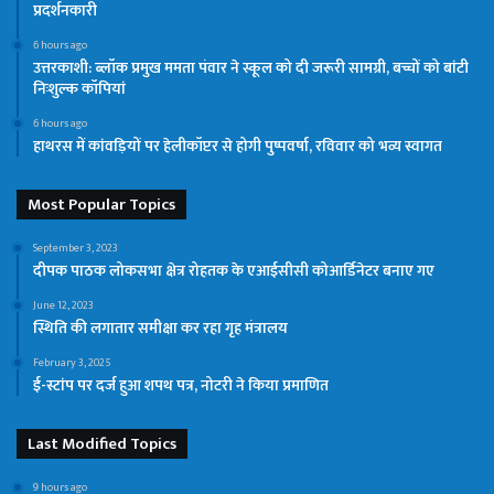
प्रदर्शनकारी
6 hours ago
उत्तरकाशी: ब्लॉक प्रमुख ममता पंवार ने स्कूल को दी जरूरी सामग्री, बच्चों को बांटी
निःशुल्क कॉपियां
6 hours ago
हाथरस में कांवड़ियों पर हेलीकॉप्टर से होगी पुष्पवर्षा, रविवार को भव्य स्वागत
Most Popular Topics
September 3, 2023
दीपक पाठक लोकसभा क्षेत्र रोहतक के एआईसीसी कोआर्डिनेटर बनाए गए
June 12, 2023
स्थिति की लगातार समीक्षा कर रहा गृह मंत्रालय
February 3, 2025
ई-स्टांप पर दर्ज हुआ शपथ पत्र, नोटरी ने किया प्रमाणित
Last Modified Topics
9 hours ago