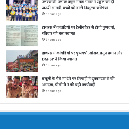
उत्तरकाशी: ब्लॉक प्रमुख ममता पंवार ने स्कूल को दी
जरूरी सामग्री, बच्चों को बांटी निःशुल्क कॉपियां
6 hours ago
हाथरस में कांवड़ियों पर हेलीकॉप्टर से होगी पुष्पवर्षा,
रविवार को भव्य स्वागत
6 hours ago
हाथरस में कांवड़ियों पर पुष्पवर्षा, सांसद अनूप प्रधान और
DM-SP ने किया स्वागत
6 hours ago
वसूली के पैसे ना देने पर सिपाही ने दुकानदार से की
अभद्रता, डीसीपी ने की बड़ी कार्यवाही
6 hours ago