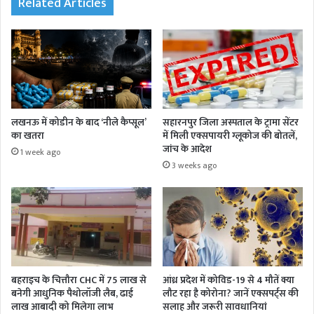
Related Articles
लखनऊ में कोडीन के बाद ‘नीले कैप्सूल’
सहारनपुर जिला अस्पताल के ट्रामा सेंटर
का खतरा
में मिली एक्सपायरी ग्लूकोज की बोतलें,
जांच के आदेश
1 week ago
3 weeks ago
बहराइच के चित्तौरा CHC में 75 लाख से
आंध्र प्रदेश में कोविड-19 से 4 मौतें क्या
बनेगी आधुनिक पैथोलॉजी लैब, ढाई
लौट रहा है कोरोना? जानें एक्सपर्ट्स की
लाख आबादी को मिलेगा लाभ
सलाह और जरूरी सावधानियां