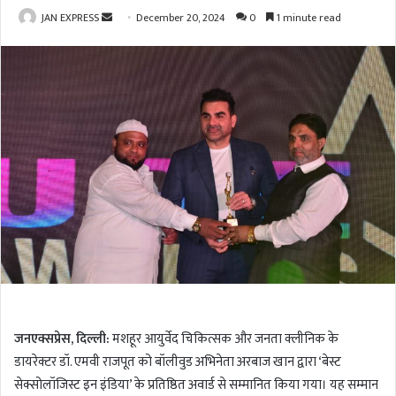
JAN EXPRESS
S
December 20, 2024
0
1 minute read
e
n
d
a
n
e
m
a
i
l
जनएक्सप्रेस, दिल्ली:
मशहूर आयुर्वेद चिकित्सक और जनता क्लीनिक के
डायरेक्टर डॉ. एमवी राजपूत को बॉलीवुड अभिनेता अरबाज खान द्वारा ‘बेस्ट
सेक्सोलॉजिस्ट इन इंडिया’ के प्रतिष्ठित अवार्ड से सम्मानित किया गया। यह सम्मान