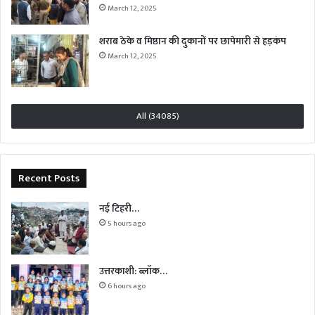
March 12, 2025
शराब ठेके व मिष्ठान की दुकानों पर छापेमारी से हड़कंप
March 12, 2025
All (34085)
Recent Posts
नई टिहरी…
5 hours ago
उत्तरकाशी: ब्लॉक…
6 hours ago