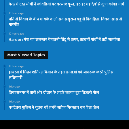
मेरठ में CM योगी ने कांवड़ियों पर बरसाए फूल, ‘हर-हर महादेव’ से गूंजा कांवड़ मार्ग
10 hours ago
पति से विवाद के बीच मायके वालों संग ससुराल पहुंची विवाहिता, विधवा सास से
मारपीट
10 hours ago
Hardoi : गंगा का जलस्तर चेतावनी बिंदु से ऊपर, तटवर्ती गांवों में बढ़ी सतर्कता
Most Viewed Topics
13 hours ago
हाथरस में मिशन शक्ति अभियान के तहत छात्राओं को जागरूक करते पुलिस
अधिकारी
1 day ago
विकासनगर में तारों और दीवार के सहारे लटका टूटा बिजली पोल
1 day ago
पचदेवरा पुलिस ने युवक को तमंचे सहित गिरफ्तार कर भेजा जेल