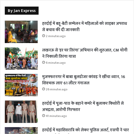
By Jan Express
हरदोई में बहू-बेटी सम्मेलन में महिलाओं को साइबर अपराध
से बचाव की दी जानकारी
2 minutes ago
लखनऊ से ‘हर घर तिरंगा’ अभियान की शुरुआत, CM योगी
ने निकाली तिरंगा यात्रा
6 minutes ago
मुजफ्फरनगर में बाबा बुलडोजर कांवड़ ने खींचा ध्यान, 16
शिवभक्त लाए 61 लीटर गंगाजल
26 minutes ago
हरदोई में पूजा-पाठ के बहाने कमरे में बुलाकर किशोरी से
अभद्रता, आरोपी गिरफ्तार
41 minutes ago
हरदोई में महाशिवरात्रि को लेकर पुलिस अलर्ट, एसपी ने चार