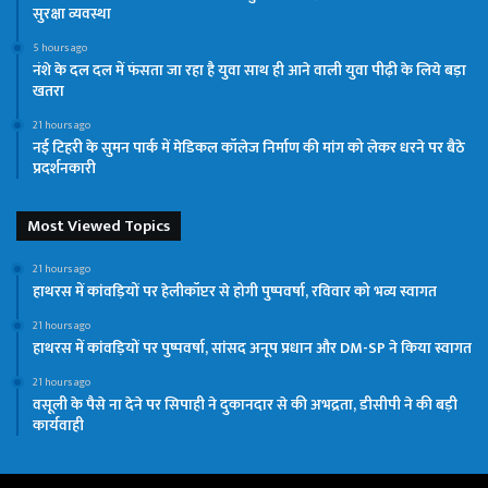
सुरक्षा व्यवस्था
5 hours ago
नंशे के दल दल में फंसता जा रहा है युवा साथ ही आने वाली युवा पीढ़ी के लिये बड़ा
खतरा
21 hours ago
नई टिहरी के सुमन पार्क में मेडिकल कॉलेज निर्माण की मांग को लेकर धरने पर बैठे
प्रदर्शनकारी
Most Viewed Topics
21 hours ago
हाथरस में कांवड़ियों पर हेलीकॉप्टर से होगी पुष्पवर्षा, रविवार को भव्य स्वागत
21 hours ago
हाथरस में कांवड़ियों पर पुष्पवर्षा, सांसद अनूप प्रधान और DM-SP ने किया स्वागत
21 hours ago
वसूली के पैसे ना देने पर सिपाही ने दुकानदार से की अभद्रता, डीसीपी ने की बड़ी
कार्यवाही