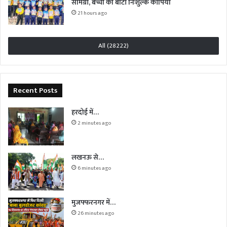
सामग्री, बच्चों को बांटी निःशुल्क कॉपियां
21 hours ago
All (28222)
Recent Posts
हरदोई में…
2 minutes ago
लखनऊ से…
6 minutes ago
मुजफ्फरनगर में…
26 minutes ago