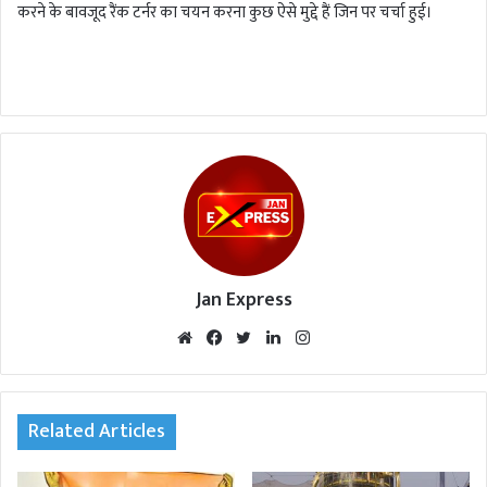
करने के बावजूद रैंक टर्नर का चयन करना कुछ ऐसे मुद्दे हैं जिन पर चर्चा हुई।
Jan Express
We
Fac
Twi
Lin
Inst
bsi
eb
tte
ked
agr
te
oo
r
In
am
k
Related Articles