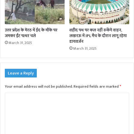
शहीद पथ पर कल नहीं रुकेंगे वाहन,
उत्तर प्रदेश के मेरठ में ईद के मौके पर
लखनऊ में IPL मैच के दौरान लागू रहेगा
जमकर ईंट पत्थर चले
डायवर्जन
March 31, 2025
March 31, 2025
Leave a Reply
Your email address will not be published.
Required fields are marked
*
C
o
m
m
e