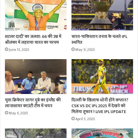
शटलर दादी’ का जलवा: 66 की उम्र में
भारत-पाकिस्तान तनाव के चलते IPL
श्रीलंका में लहराया भारत का परचम
स्थगित
June 13, 2025
May 9, 2025
युवा क्रिकेटर सागर दुबे का इंग्लैंड की
दिल्ली के खिलाफ धोनी होंगे कप्तान?
लान्सशायर काउंटी टीम में चयन
CSK VS DC IPL 2025 में देखने को
मिलेगा तूफान ! LIVE IPL UPDATE
May 6, 2025
April 5, 2025