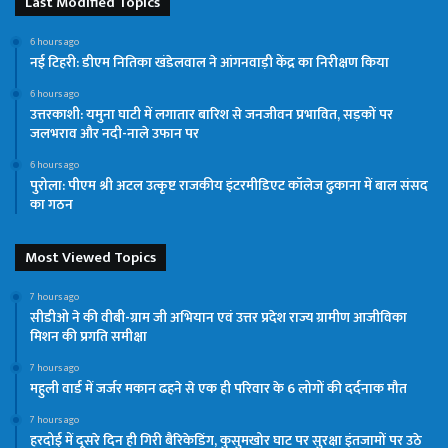
Last Modified Topics
6 hours ago
नई टिहरी: डीएम नितिका खंडेलवाल ने आंगनवाड़ी केंद्र का निरीक्षण किया
6 hours ago
उत्तरकाशी: यमुना घाटी में लगातार बारिश से जनजीवन प्रभावित, सड़कों पर
जलभराव और नदी-नाले उफान पर
6 hours ago
पुरोला: पीएम श्री अटल उत्कृष्ट राजकीय इंटरमीडिएट कॉलेज ढुकाना में बाल संसद
का गठन
Most Viewed Topics
7 hours ago
सीडीओ ने की वीबी-ग्राम जी अभियान एवं उत्तर प्रदेश राज्य ग्रामीण आजीविका
मिशन की प्रगति समीक्षा
7 hours ago
महुली वार्ड में जर्जर मकान ढहने से एक ही परिवार के 6 लोगों की दर्दनाक मौत
7 hours ago
हरदोई में दूसरे दिन ही गिरी बैरिकेडिंग, कुसुमखोर घाट पर सुरक्षा इंतजामों पर उठे