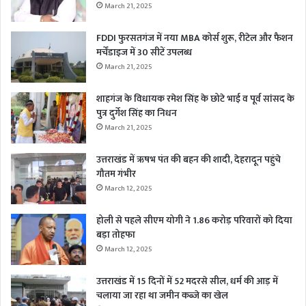
March 21, 2025
FDDI फुरसतगंज में नया MBA कोर्स शुरू, रीटेल और फैशन
मर्चेंडाइज में 30 सीटें उपलब्ध
March 21, 2025
शाहगंज के विधायक रमेश सिंह के छोटे भाई व पूर्व सांसद के
पुत्र दुर्गेश सिंह का निधन
March 21, 2025
उत्तराखंड में ऋषभ पंत की बहन की शादी, देहरादून पहुंचे
गौतम गंभीर
March 12, 2025
होली से पहले सीएम योगी ने 1.86 करोड़ परिवारों को दिया
बड़ा तोहफा
March 12, 2025
उत्तराखंड में 15 दिनों में 52 मदरसे सील, धर्म की आड़ में
चलाया जा रहा था जमीन कब्जे का खेल