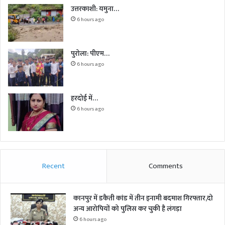
उत्तरकाशी: यमुना…
6 hours ago
पुरोला: पीएम…
6 hours ago
हरदोई में…
6 hours ago
Recent
Comments
कानपुर में डकैती कांड में तीन इनामी बदमाश गिरफ्तार,दो
अन्य आरोपियों को पुलिस कर चुकी है लंगड़ा
6 hours ago