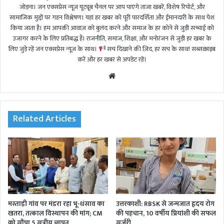
जोड़ना। जन एक्सप्रेस न्यूज़ यूट्यूब चैनल पर आप पाएंगे ताजा खबरें, विशेष रिपोर्ट, और
सामाजिक मुद्दों पर गहन विश्लेषण। यहां हर खबर को पूरी पारदर्शिता और ईमानदारी के साथ पेश
किया जाता है। हम आपकी आवाज़ को बुलंद करने और समाज के हर कोने से जुड़ी सच्चाई को
उजागर करने के लिए प्रतिबद्ध हैं। राजनीति, समाज, शिक्षा, और मनोरंजन से जुड़ी हर खबर के
लिए जुड़े रहें जन एक्सप्रेस न्यूज़ के साथ।
सच दिखाने की ज़िद, हर सच के साथ! सब्सक्राइब
करें और हर खबर से अपडेट रहें।
We
bsi
te
Related Articles
मस्ताड़ी गांव पर मंडरा रहा भू-धंसाव का
उत्तरकाशी: RBSK से जन्मजात हृदय रोग
खतरा, तत्काल विस्थापन की मांग; CM
की पहचान, 10 वर्षीय प्रियांशी की सफल
को सौंपा 5 सूत्रीय ज्ञापन
सर्जरी