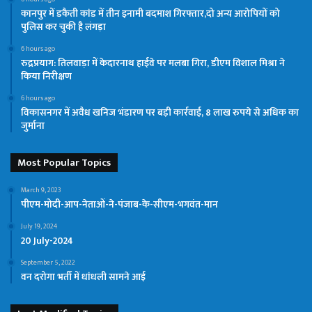
कानपुर में डकैती कांड में तीन इनामी बदमाश गिरफ्तार,दो अन्य आरोपियों को
पुलिस कर चुकी है लंगड़ा
6 hours ago
रुद्रप्रयाग: तिलवाड़ा में केदारनाथ हाईवे पर मलबा गिरा, डीएम विशाल मिश्रा ने
किया निरीक्षण
6 hours ago
विकासनगर में अवैध खनिज भंडारण पर बड़ी कार्रवाई, 8 लाख रुपये से अधिक का
जुर्माना
Most Popular Topics
March 9, 2023
पीएम-मोदी-आप-नेताओं-ने-पंजाब-के-सीएम-भगवंत-मान
July 19, 2024
20 July-2024
September 5, 2022
वन दरोगा भर्ती में धांधली सामने आई