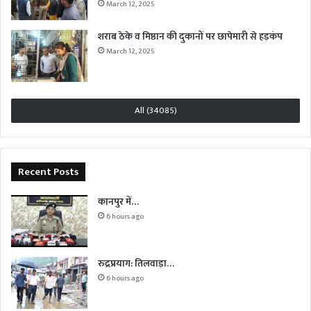
March 12, 2025
शराब ठेके व मिष्ठान की दुकानों पर छापेमारी से हड़कंप
March 12, 2025
All (34085)
Recent Posts
कानपुर में…
6 hours ago
रुद्रप्रयाग: तिलवाड़ा…
6 hours ago