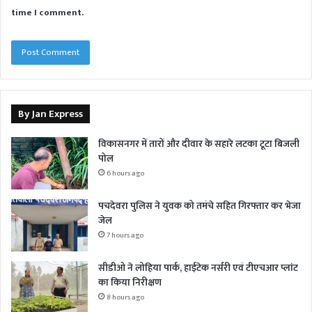
time I comment.
By Jan Express
विकासनगर में तारों और दीवार के सहारे लटका टूटा बिजली
पोल
6 hours ago
पचदेवरा पुलिस ने युवक को तमंचे सहित गिरफ्तार कर भेजा
जेल
7 hours ago
सीडीओ ने लोहिया पार्क, हाईटेक नर्सरी एवं टीएचआर प्लांट
का किया निरीक्षण
8 hours ago