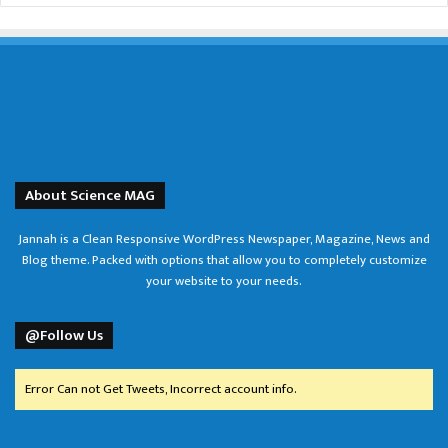
About Science MAG
Jannah is a Clean Responsive WordPress Newspaper, Magazine, News and
Blog theme. Packed with options that allow you to completely customize
your website to your needs.
@Follow Us
Error Can not Get Tweets, Incorrect account info.