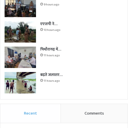
9 hours ago
एएसपी ने…
10 hours ago
पिथौरागढ़ में…
11 hours ago
बढ़ते जलस्तर…
11 hours ago
Recent
Comments