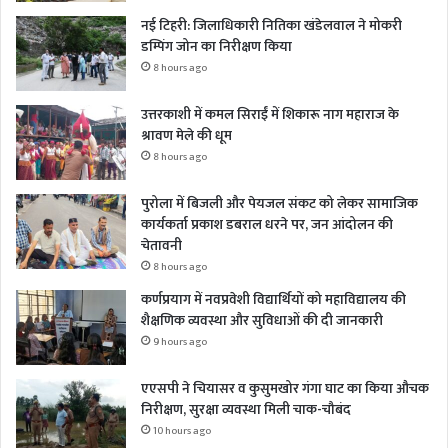
नई टिहरी: जिलाधिकारी नितिका खंडेलवाल ने मोकरी
डम्पिंग जोन का निरीक्षण किया
8 hours ago
उत्तरकाशी में कमल सिराईं में शिकारू नाग महाराज के
श्रावण मेले की धूम
8 hours ago
पुरोला में बिजली और पेयजल संकट को लेकर सामाजिक
कार्यकर्ता प्रकाश डबराल धरने पर, जन आंदोलन की
चेतावनी
8 hours ago
कर्णप्रयाग में नवप्रवेशी विद्यार्थियों को महाविद्यालय की
शैक्षणिक व्यवस्था और सुविधाओं की दी जानकारी
9 hours ago
एएसपी ने चियासर व कुसुमखोर गंगा घाट का किया औचक
निरीक्षण, सुरक्षा व्यवस्था मिली चाक-चौबंद
10 hours ago