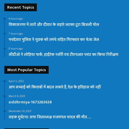
Recent Topics
6 hours ago
विकासनगर में तारों और दीवार के सहारे लटका टूटा बिजली पोल
7 hours ago
पचदेवरा पुलिस ने युवक को तमंचे सहित गिरफ्तार कर भेजा जेल
8 hours ago
सीडीओ ने लोहिया पार्क, हाईटेक नर्सरी एवं टीएचआर प्लांट का किया निरीक्षण
Most Popular Topics
April 5, 2023
आप सच्चाई को किताबों में बदल सकते हैं, देश के इतिहास को नहीं
March 9, 2023
siddhrmiya-1673263638
December 24, 2023
सड़क दुर्घटना: सपा जिलाध्यक्ष राजमंगल यादव की मौत….