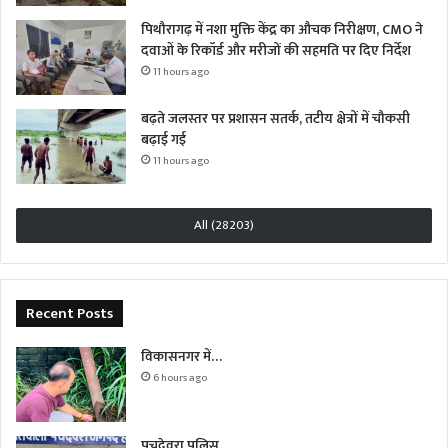
पिथौरागढ़ में नशा मुक्ति केंद्र का औचक निरीक्षण, CMO ने
दवाओं के रिकॉर्ड और मरीजों की सहमति पर दिए निर्देश
11 hours ago
बढ़ते जलस्तर पर प्रशासन सतर्क, तटीय क्षेत्रों में चौकसी
बढ़ाई गई
11 hours ago
All (28203)
Recent Posts
विकासनगर में…
6 hours ago
पचदेवरा पुलिस…