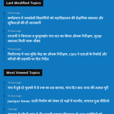
Last Modified Topics
9 hours ago
कर्णप्रयाग में नवप्रवेशी विद्यार्थियों को महाविद्यालय की शैक्षणिक व्यवस्था और
सुविधाओं की दी जानकारी
10 hours ago
एएसपी ने चियासर व कुसुमखोर गंगा घाट का किया औचक निरीक्षण, सुरक्षा
व्यवस्था मिली चाक-चौबंद
11 hours ago
पिथौरागढ़ में नशा मुक्ति केंद्र का औचक निरीक्षण, CMO ने दवाओं के रिकॉर्ड और
मरीजों की सहमति पर दिए निर्देश
Most Viewed Topics
14 hours ago
गंगा में डूबे दो युवकों में से एक का शव बरामद, पांच दिन बाद नारद की तलाश पूरी
15 hours ago
Jaunpur News: नाली निर्माण को लेकर दो पक्षों में मारपीट, वायरल हुआ वीडियो
1 day ago