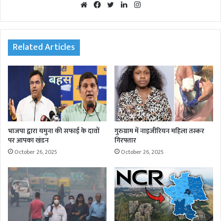
We
Fac
Twi
Lin
Inst
bsi
eb
tte
ked
agr
te
oo
r
In
am
k
Related Articles
भाजपा द्वारा यमुना की सफाई के दावों
गुरुग्राम में नाइजीरियन महिला तस्कर
पर आपका खंडन
गिरफ्तार
October 26, 2025
October 26, 2025