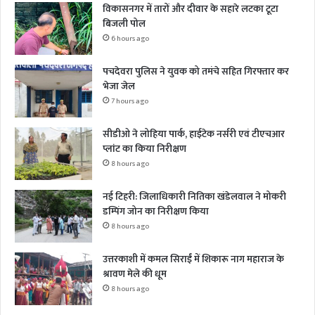
विकासनगर में तारों और दीवार के सहारे लटका टूटा
बिजली पोल
6 hours ago
पचदेवरा पुलिस ने युवक को तमंचे सहित गिरफ्तार कर
भेजा जेल
7 hours ago
सीडीओ ने लोहिया पार्क, हाईटेक नर्सरी एवं टीएचआर
प्लांट का किया निरीक्षण
8 hours ago
नई टिहरी: जिलाधिकारी नितिका खंडेलवाल ने मोकरी
डम्पिंग जोन का निरीक्षण किया
8 hours ago
उत्तरकाशी में कमल सिराईं में शिकारू नाग महाराज के
श्रावण मेले की धूम
8 hours ago