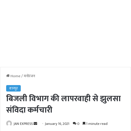
Home
/
मनोरंजन
कानपुर
बिजली विभाग की लापरवाही से झुलसा
संविदा कर्मचारी
JAN EXPRESS
S
January 16, 2021
0
1 minute read
e