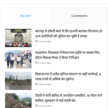
Recent
Comments
कानपुर में डकैती कांड में तीन इनामी बदमाश गिरफ्तार,दो
अन्य आरोपियों को पुलिस कर चुकी है लंगड़ा
3 hours ago
रुद्रप्रयाग: तिलवाड़ा में केदारनाथ हाईवे पर मलबा गिरा,
डीएम विशाल मिश्रा ने किया निरीक्षण
3 hours ago
विकासनगर में अवैध खनिज भंडारण पर बड़ी कार्रवाई, 8
लाख रुपये से अधिक का जुर्माना
3 hours ago
टिहरी में भारी बारिश से जनजीवन प्रभावित, 16 मोटर मार्ग
बाधित; भूस्खलन से कई सड़कें बंद
3 hours ago