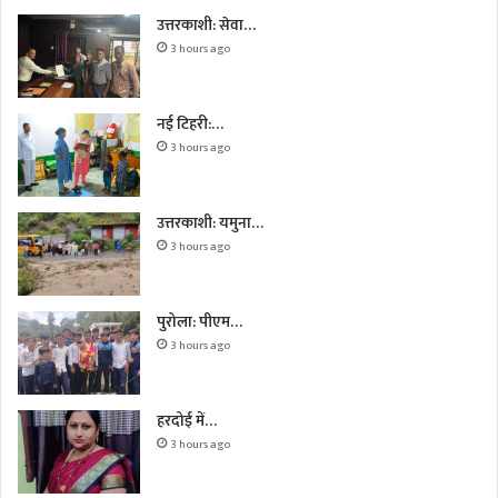
उत्तरकाशी: सेवा…
3 hours ago
नई टिहरी:…
3 hours ago
उत्तरकाशी: यमुना…
3 hours ago
पुरोला: पीएम…
3 hours ago
हरदोई में…
3 hours ago