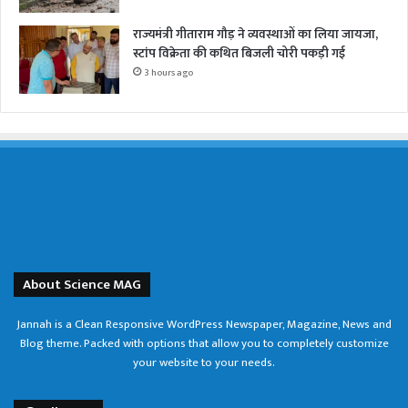
राज्यमंत्री गीताराम गौड़ ने व्यवस्थाओं का लिया जायजा,
स्टांप विक्रेता की कथित बिजली चोरी पकड़ी गई
3 hours ago
About Science MAG
Jannah is a Clean Responsive WordPress Newspaper, Magazine, News and
Blog theme. Packed with options that allow you to completely customize
your website to your needs.