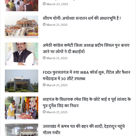
March 23, 2025
सीएम योगी: अयोध्या सनातन धर्म की आधारभूमि है !
March 21, 2025
अमेठी कांग्रेस कमेटी जिला अध्यक्ष प्रदीप सिंघल पुनः बनाए
जाने पर लोगों ने दी बधाईयाँ
March 21, 2025
FDDI फुरसतगंज में नया MBA कोर्स शुरू, रीटेल और फैशन
मर्चेंडाइज में 30 सीटें उपलब्ध
March 21, 2025
शाहगंज के विधायक रमेश सिंह के छोटे भाई व पूर्व सांसद के
पुत्र दुर्गेश सिंह का निधन
March 21, 2025
उत्तराखंड में ऋषभ पंत की बहन की शादी, देहरादून पहुंचे
गौतम गंभीर