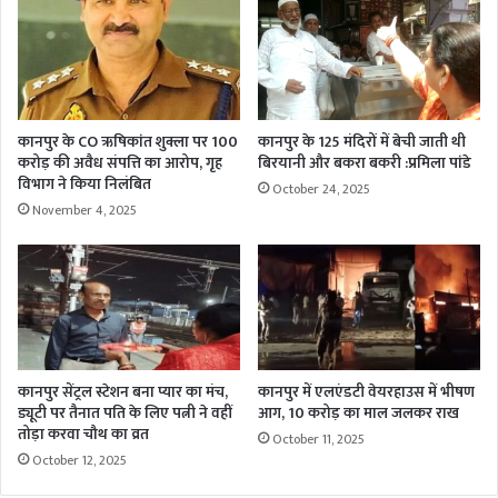
कानपुर के CO ऋषिकांत शुक्ला पर 100
कानपुर के 125 मंदिरों में बेची जाती थी
करोड़ की अवैध संपत्ति का आरोप, गृह
बिरयानी और बकरा बकरी :प्रमिला पांडे
विभाग ने किया निलंबित
October 24, 2025
November 4, 2025
कानपुर सेंट्रल स्टेशन बना प्यार का मंच,
कानपुर में एलएंडटी वेयरहाउस में भीषण
ड्यूटी पर तैनात पति के लिए पत्नी ने वहीं
आग, 10 करोड़ का माल जलकर राख
तोड़ा करवा चौथ का व्रत
October 11, 2025
October 12, 2025