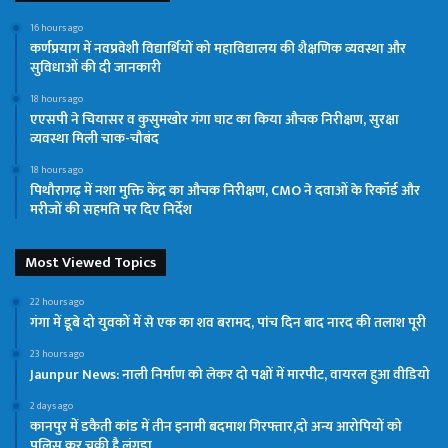
16 hours ago
कर्णप्रयाग में नवप्रवेशी विद्यार्थियों को महाविद्यालय की शैक्षणिक व्यवस्था और
सुविधाओं की दी जानकारी
18 hours ago
एएसपी ने चियासर व कुसुमखोर गंगा घाट का किया औचक निरीक्षण, सुरक्षा
व्यवस्था मिली चाक-चौबंद
18 hours ago
पिथौरागढ़ में नशा मुक्ति केंद्र का औचक निरीक्षण, CMO ने दवाओं के रिकॉर्ड और
मरीजों की सहमति पर दिए निर्देश
Most Viewed Topics
22 hours ago
गंगा में डूबे दो युवकों में से एक का शव बरामद, पांच दिन बाद नारद की तलाश पूरी
23 hours ago
Jaunpur News: नाली निर्माण को लेकर दो पक्षों में मारपीट, वायरल हुआ वीडियो
2 days ago
कानपुर में डकैती कांड में तीन इनामी बदमाश गिरफ्तार,दो अन्य आरोपियों को
पुलिस कर चुकी है लंगड़ा