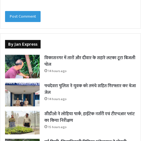
By Jan Express
विकासनगर में तारों और दीवार के सहारे लटका टूटा बिजली
पोल
14 hours ago
पचदेवरा पुलिस ने युवक को तमंचे सहित गिरफ्तार कर भेजा
जेल
14 hours ago
सीडीओ ने लोहिया पार्क, हाईटेक नर्सरी एवं टीएचआर प्लांट
का किया निरीक्षण
15 hours ago