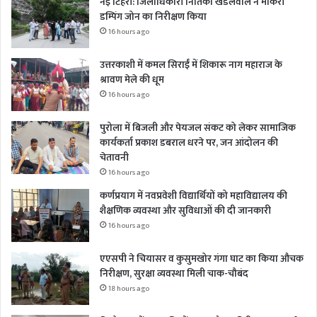
नई टिहरी: जिलाधिकारी नितिका खंडेलवाल ने मोकरी
डम्पिंग जोन का निरीक्षण किया
16 hours ago
उत्तरकाशी में कमल सिराईं में शिकारू नाग महाराज के
श्रावण मेले की धूम
16 hours ago
पुरोला में बिजली और पेयजल संकट को लेकर सामाजिक
कार्यकर्ता प्रकाश डबराल धरने पर, जन आंदोलन की
चेतावनी
16 hours ago
कर्णप्रयाग में नवप्रवेशी विद्यार्थियों को महाविद्यालय की
शैक्षणिक व्यवस्था और सुविधाओं की दी जानकारी
16 hours ago
एएसपी ने चियासर व कुसुमखोर गंगा घाट का किया औचक
निरीक्षण, सुरक्षा व्यवस्था मिली चाक-चौबंद
18 hours ago