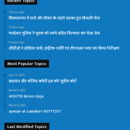
Recent Topics
14 hours ago
विकासनगर में तारों और दीवार के सहारे लटका टूटा बिजली पोल
14 hours ago
पचदेवरा पुलिस ने युवक को तमंचे सहित गिरफ्तार कर भेजा जेल
15 hours ago
सीडीओ ने लोहिया पार्क, हाईटेक नर्सरी एवं टीएचआर प्लांट का किया निरीक्षण
Most Popular Topics
April 17, 2023
प्रशासन और मस्जिद कमेटी हल करेः सुप्रीम कोर्ट
March 9, 2023
403710-kiren-rijiju
March 9, 2023
ayman-al-zawahiri-93777257
Last Modified Topics