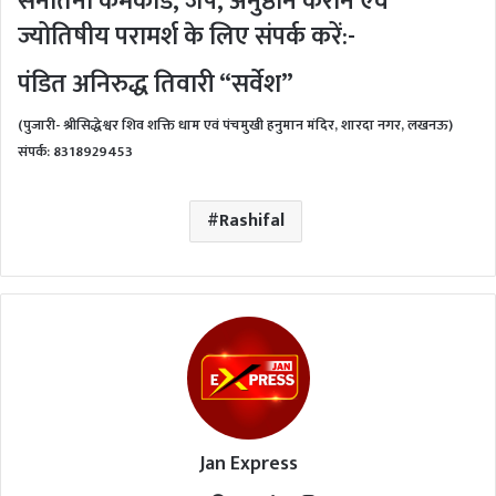
सनातनी कर्मकांड, जप, अनुष्ठान कराने एवं
ज्योतिषीय परामर्श के लिए संपर्क करें:-
पंडित अनिरुद्ध तिवारी “सर्वेश”
(
पुजारी- श्रीसिद्धेश्वर शिव शक्ति धाम एवं पंचमुखी हनुमान मंदिर, शारदा नगर, लखनऊ)
संपर्क: 8318929453
Rashifal
Jan Express