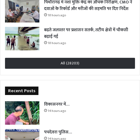
पिथौरागढ़ में नशा मुक्ति केंद्र का औचक निरीक्षण, CMO ने
दवाओं के रिकॉर्ड और मरीजों की सहमति पर दिए निर्देश
18 hours ago
बढ़ते जलस्तर पर प्रशासन सतर्क, तटीय क्षेत्रों में चौकसी
बढ़ाई गई
18 hours ago
All (28203)
Recent Posts
विकासनगर में…
14 hours ago
पचदेवरा पुलिस…
14 hours ago