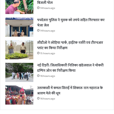
बिजली पोल
14 hours ago
पचदेवरा पुलिस ने युवक को तमंचे सहित गिरफ्तार कर
भेजा जेल
14 hours ago
सीडीओ ने लोहिया पार्क, हाईटेक नर्सरी एवं टीएचआर
प्लांट का किया निरीक्षण
15 hours ago
नई टिहरी: जिलाधिकारी नितिका खंडेलवाल ने मोकरी
डम्पिंग जोन का निरीक्षण किया
16 hours ago
उत्तरकाशी में कमल सिराईं में शिकारू नाग महाराज के
श्रावण मेले की धूम
16 hours ago