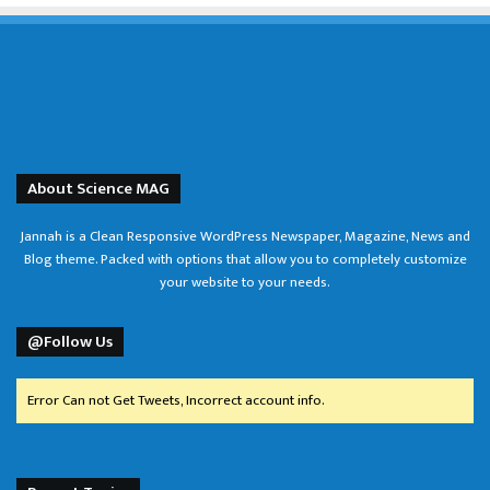
About Science MAG
Jannah is a Clean Responsive WordPress Newspaper, Magazine, News and
Blog theme. Packed with options that allow you to completely customize
your website to your needs.
@Follow Us
Error Can not Get Tweets, Incorrect account info.