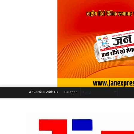
Advertise With Us
E-Paper