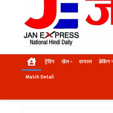
Home
ट्रेंडिंग
खेल
वायरल
ब्रेकिंग 
Match Detail