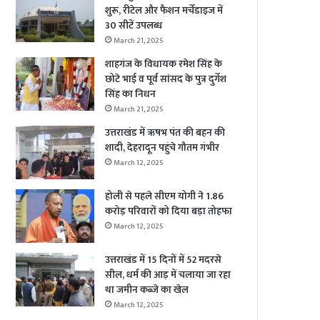
शुरू, रीटेल और फैशन मर्चेंडाइज में
30 सीटें उपलब्ध
March 21, 2025
शाहगंज के विधायक रमेश सिंह के
छोटे भाई व पूर्व सांसद के पुत्र दुर्गेश
सिंह का निधन
March 21, 2025
उत्तराखंड में ऋषभ पंत की बहन की
शादी, देहरादून पहुंचे गौतम गंभीर
March 12, 2025
होली से पहले सीएम योगी ने 1.86
करोड़ परिवारों को दिया बड़ा तोहफा
March 12, 2025
उत्तराखंड में 15 दिनों में 52 मदरसे
सील, धर्म की आड़ में चलाया जा रहा
था जमीन कब्जे का खेल
March 12, 2025