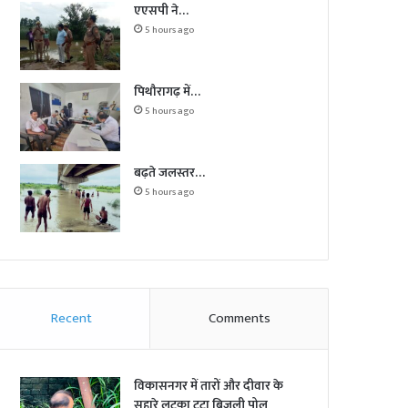
एएसपी ने…
5 hours ago
पिथौरागढ़ में…
5 hours ago
बढ़ते जलस्तर…
5 hours ago
Recent
Comments
विकासनगर में तारों और दीवार के
सहारे लटका टूटा बिजली पोल