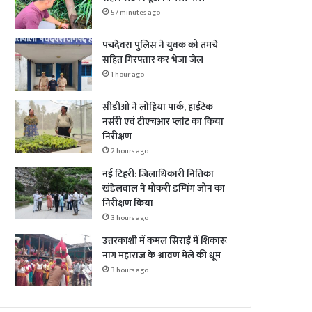
57 minutes ago
पचदेवरा पुलिस ने युवक को तमंचे
सहित गिरफ्तार कर भेजा जेल
1 hour ago
सीडीओ ने लोहिया पार्क, हाईटेक
नर्सरी एवं टीएचआर प्लांट का किया
निरीक्षण
2 hours ago
नई टिहरी: जिलाधिकारी नितिका
खंडेलवाल ने मोकरी डम्पिंग जोन का
निरीक्षण किया
3 hours ago
उत्तरकाशी में कमल सिराईं में शिकारू
नाग महाराज के श्रावण मेले की धूम
3 hours ago