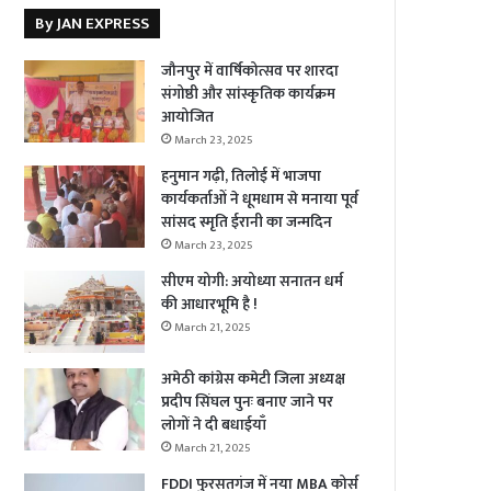
By JAN EXPRESS
जौनपुर में वार्षिकोत्सव पर शारदा
संगोष्ठी और सांस्कृतिक कार्यक्रम
आयोजित
March 23, 2025
हनुमान गढ़ी, तिलोई में भाजपा
कार्यकर्ताओं ने धूमधाम से मनाया पूर्व
सांसद स्मृति ईरानी का जन्मदिन
March 23, 2025
सीएम योगी: अयोध्या सनातन धर्म
की आधारभूमि है !
March 21, 2025
अमेठी कांग्रेस कमेटी जिला अध्यक्ष
प्रदीप सिंघल पुनः बनाए जाने पर
लोगों ने दी बधाईयाँ
March 21, 2025
FDDI फुरसतगंज में नया MBA कोर्स