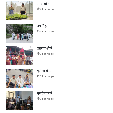
सीडीओ ने…
2 hours ago
नई टिहरी:…
3 hours ago
उत्तरकाशी में…
3 hours ago
पुरोला में…
3 hours ago
कर्णप्रयाग में…
3 hours ago