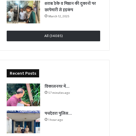
शराब ठेके व मिष्ठान की दुकानों पर
छापेमारी से हड़कंप
March 12, 2025
All (34085)
Recent Posts
विकासनगर में…
57 minutes ago
पचदेवरा पुलिस…
1 hour ago