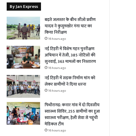
By Jan Express
बढ़ते जलस्तर के बीच सीओ प्रवीण
यादव ने कुसुमखोर गंगा घाट का
किया निरीक्षण
16 hours ago
नई टिहरी में विशेष गहन पुनरीक्षण
अभियान में तेजी, 385 नोटिसों की
सुनवाई, 363 मामलों का निस्तारण
16 hours ago
नई टिहरी में सड़क निर्माण मांग को
लेकर ग्रामीणों ने दिया धरना
16 hours ago
पिथौरागढ़: कनार गांव में दो दिवसीय
स्वास्थ्य शिविर, 255 ग्रामीणों का हुआ
स्वास्थ्य परीक्षण, हेली सेवा से पहुंची
मेडिकल टीम
16 hours ago