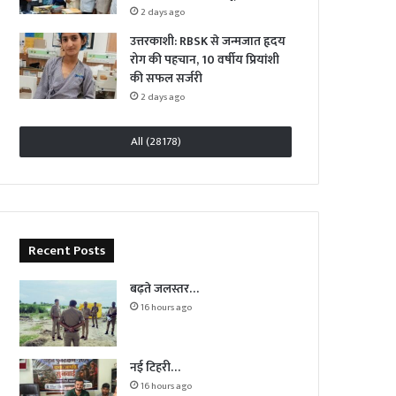
2 days ago
उत्तरकाशी: RBSK से जन्मजात हृदय
रोग की पहचान, 10 वर्षीय प्रियांशी
की सफल सर्जरी
2 days ago
All (28178)
Recent Posts
बढ़ते जलस्तर…
16 hours ago
नई टिहरी…
16 hours ago