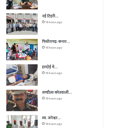
नई टिहरी…
16 hours ago
पिथौरागढ़: कनार…
16 hours ago
हरदोई में…
16 hours ago
सण्डीला कोतवाली…
16 hours ago
स्व. जनेश्वर…
16 hours ago