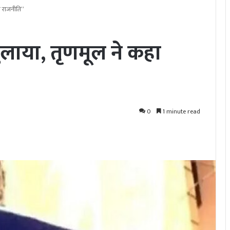
ी राजनीति”
बुलाया, तृणमूल ने कहा
0
1 minute read