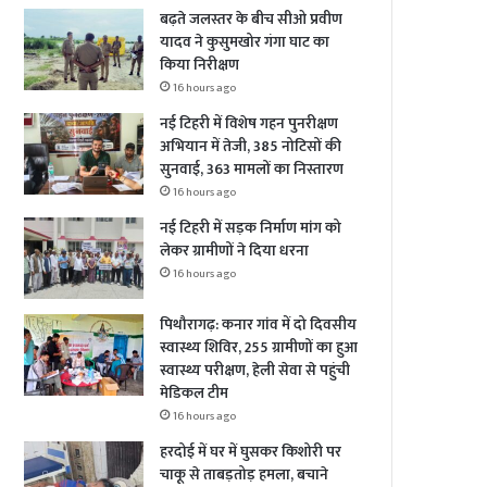
बढ़ते जलस्तर के बीच सीओ प्रवीण
यादव ने कुसुमखोर गंगा घाट का
किया निरीक्षण
16 hours ago
नई टिहरी में विशेष गहन पुनरीक्षण
अभियान में तेजी, 385 नोटिसों की
सुनवाई, 363 मामलों का निस्तारण
16 hours ago
नई टिहरी में सड़क निर्माण मांग को
लेकर ग्रामीणों ने दिया धरना
16 hours ago
पिथौरागढ़: कनार गांव में दो दिवसीय
स्वास्थ्य शिविर, 255 ग्रामीणों का हुआ
स्वास्थ्य परीक्षण, हेली सेवा से पहुंची
मेडिकल टीम
16 hours ago
हरदोई में घर में घुसकर किशोरी पर
चाकू से ताबड़तोड़ हमला, बचाने