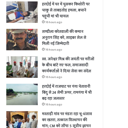
हरदोई में घर में घुसकर किशोरी पर
चाकू से ताबड़तोड़ हमला, बचाने
पहुंची मां भी घायल
16 hours ago
सण्डीला कोतवाली की कमान
अनुराग सिंह को, साइबर सेल से
मिली नई जिम्मेदारी
16 hours ago
स्व. जनेश्वर मिश्र की जयंती पर मरीजों
के बीच बांटे गए फल, समाजवादी
कार्यकर्ताओं ने दिया सेवा का संदेश
16 hours ago
हरदोई में राजघाट पर गंगा चेतावनी
बिंदु से 24 सेमी ऊपर, रामगंगा में भी
बढ़ रहा जलस्तर
16 hours ago
मस्ताड़ी गांव पर मंडरा रहा भू-धंसाव
का खतरा, तत्काल विस्थापन की
मांग; CM को सौंपा 5 सूत्रीय ज्ञापन