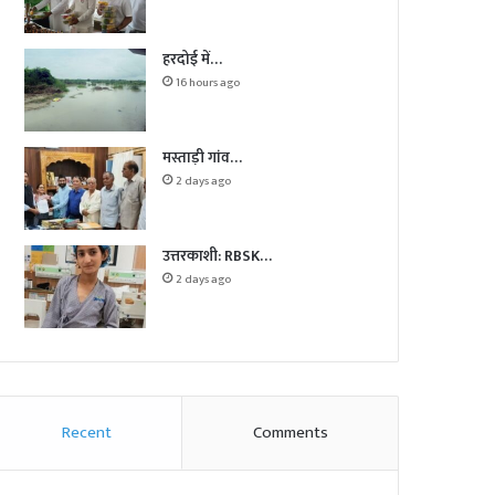
हरदोई में…
16 hours ago
मस्ताड़ी गांव…
2 days ago
उत्तरकाशी: RBSK…
2 days ago
Recent
Comments