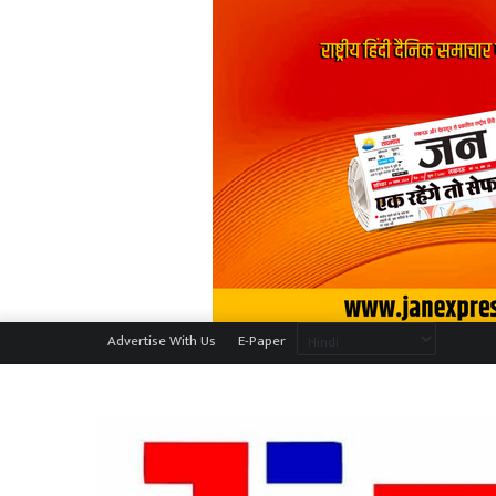
Advertise With Us
E-Paper