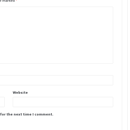
are marked
*
Website
 for the next time I comment.