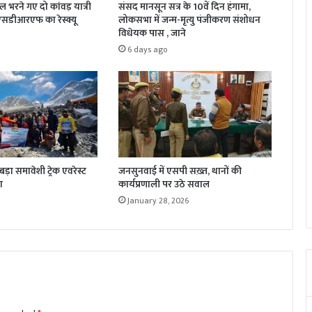
जल भरने गए दो कांवड़ यात्री
संसद मानसून सत्र के 10वें दिन हंगामा,
 एसडीआरएफ का रेस्क्यू
लोकसभा में जन्म-मृत्यु पंजीकरण संशोधन
विधेयक पास , जाने
6 days ago
़ा समावेशी ट्रेक एवरेस्ट
जनसुनवाई में एसपी सख़्त, थानों की
ा
कार्यप्रणाली पर उठे सवाल
January 28, 2026