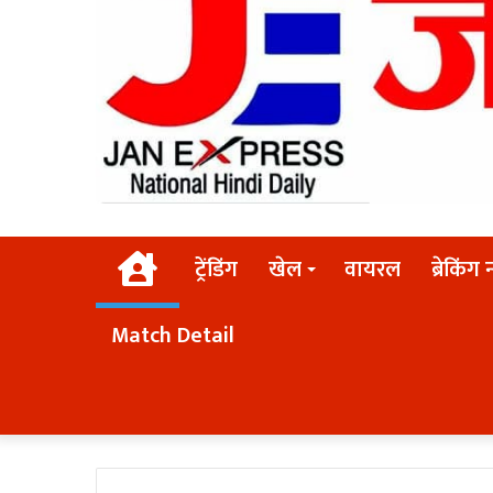
Home
ट्रेंडिंग
खेल
वायरल
ब्रेकिंग 
Match Detail