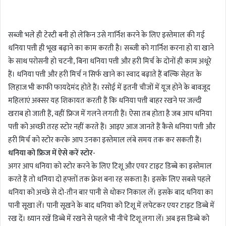
n
d
सब्जी भले ही टेस्टी बनी हो लेकिन उसे गार्निश करने के लिए इस्तेमाल की गई
a
धनिया पत्ती ही भूख बढ़ाने का काम करती है। सब्जी को गार्निश करना हो या खाने
n
के साथ परोसनी हो चटनी, बिना धनिया पत्ती और हरी मिर्च के दोनों ही काम अधूरे
e
m
हैं। धनिया पत्ती और हरी मिर्च न सिर्फ खाने का स्वाद बढ़ाते हैं बल्कि सेहत के
a
लिहाज भी काफी फायदेमंद होते हैं। रसोई में इतनी चीजों में यूज होने के बावजूद
i
महिलाएं अक्सर यह शिकायत करती हैं कि धनिया पत्ती बाहर रखने पर जल्दी
l
खराब हो जाती हैं, वहीं फ्रिज में गलने लगती हैं। ऐसा तब होता है जब आप धनिया
पत्ती को अच्छी तरह स्टोर नहीं करते हैं। आइए आज जानते हैं कैसे धनिया पत्ती और
हरी मिर्च को स्टोर करके आप उनका इस्तेमाल लंबे समय तक कर सकती हैं।
धनिया को फ्रिज में ऐसे करें स्टोर-
अगर आप धनिया को स्टोर करने के लिए टिशू और एयर टाइट डिब्बे का इस्तेमाल
करते हैं तो धनिया दो हफ्तों तक फ्रेश बना रह सकता है। इसके लिए सबसे पहले
धनिया को अच्छे से दो-तीन बार पानी से धोकर निकाल लें। इसके बाद धनिया का
पानी सूखा लें। पानी सूखने के बाद धनिया को टिशू में लपेटकर एयर टाइट डिब्बे में
रख दें। ध्यान रखें डिब्बे में रखने से पहले भी नीचे टिशू लगा लें। अब इस डिब्बे को