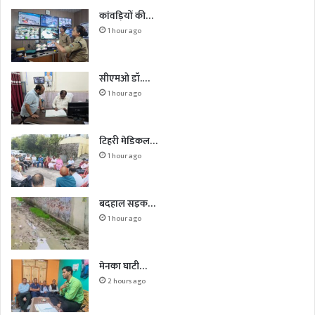
कांवड़ियों की…
1 hour ago
सीएमओ डॉ.…
1 hour ago
टिहरी मेडिकल…
1 hour ago
बदहाल सड़क…
1 hour ago
मेनका घाटी…
2 hours ago