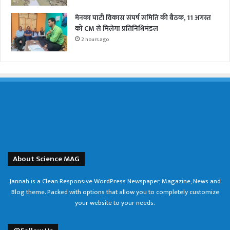
मेनका घाटी विकास संघर्ष समिति की बैठक, 11 अगस्त
को CM से मिलेगा प्रतिनिधिमंडल
2 hours ago
About Science MAG
Jannah is a Clean Responsive WordPress Newspaper, Magazine, News and
Blog theme. Packed with options that allow you to completely customize
your website to your needs.