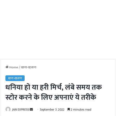
Home
/
खाना-खज़ाना
खाना-खज़ाना
धनिया हो या हरी मिर्च, लंबे समय तक
स्टोर करने के लिए अपनाएं ये तरीके
JAN EXPRESS
S
September 3, 2022
2 minutes read
e