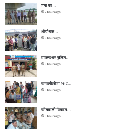
गंगा का…
2 hours ago
शौर्य चक्र…
3 hours ago
डाकपत्थर पुलिस…
3 hours ago
कनालीछीना PHC…
3 hours ago
कोतवाली विकास…
3 hours ago