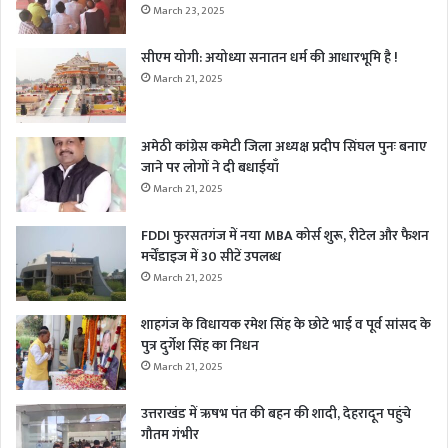
March 23, 2025
सीएम योगी: अयोध्या सनातन धर्म की आधारभूमि है !
March 21, 2025
अमेठी कांग्रेस कमेटी जिला अध्यक्ष प्रदीप सिंघल पुनः बनाए
जाने पर लोगों ने दी बधाईयाँ
March 21, 2025
FDDI फुरसतगंज में नया MBA कोर्स शुरू, रीटेल और फैशन
मर्चेंडाइज में 30 सीटें उपलब्ध
March 21, 2025
शाहगंज के विधायक रमेश सिंह के छोटे भाई व पूर्व सांसद के
पुत्र दुर्गेश सिंह का निधन
March 21, 2025
उत्तराखंड में ऋषभ पंत की बहन की शादी, देहरादून पहुंचे
गौतम गंभीर