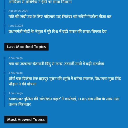
अमेरिका से अभिषेक ने ईडी पर साधा निशाना
August 30, 2024
पति की लंबी उम्र के लिए महिलाएं छह सितंबर काे रखेंगी निर्जला तीजा व्रत
June 6, 2023
प्रधानमंत्री मोदी के नेतृत्व में पूरे विश्व में बढ़ी भारत की साख: बिप्लब देव
Last Modified Topics
2 hours ago
गंगा का जलस्तर चेतावनी बिंदु से ऊपर, तटवर्ती गांवों में बढ़ी सतर्कता
3 hours ago
शौर्य चक्र विजेता टेक बहादुर गुरुंग की स्मृति में बनेगा स्मारक, विधायक मुन्ना सिंह
चौहान ने की घोषणा
3 hours ago
डाकपत्थर पुलिस की ‘ऑपरेशन प्रहार’ में कार्रवाई, 11.86 ग्राम स्मैक के साथ नशा
तस्कर गिरफ्तार
Most Viewed Topics