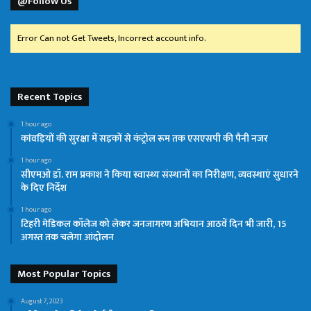
@Follow Us
Error Can not Get Tweets, Incorrect account info.
Recent Topics
1 hour ago
कांवड़ियों की सुरक्षा में सड़कों से कंट्रोल रूम तक एसएसपी की पैनी नजर
1 hour ago
सीएमओ डॉ. राम प्रकाश ने किया स्वास्थ्य संस्थानों का निरीक्षण, व्यवस्थाएं सुधारने
के दिए निर्देश
1 hour ago
टिहरी मेडिकल कॉलेज को लेकर जनजागरण अभियान आठवें दिन भी जारी, 15
अगस्त तक चलेगा आंदोलन
Most Popular Topics
August 7, 2023