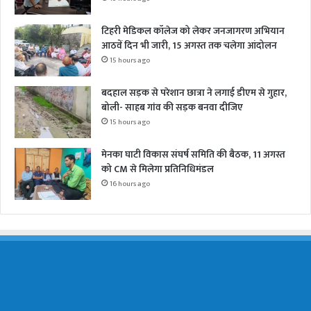
टिहरी मेडिकल कॉलेज को लेकर जनजागरण अभियान
आठवें दिन भी जारी, 15 अगस्त तक चलेगा आंदोलन
15 hours ago
बदहाल सड़क से परेशान छात्रा ने लगाई डीएम से गुहार,
बोली- साहब गांव की सड़क बनवा दीजिए
15 hours ago
मेनका घाटी विकास संघर्ष समिति की बैठक, 11 अगस्त
को CM से मिलेगा प्रतिनिधिमंडल
16 hours ago