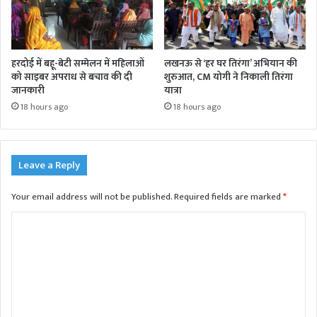
हरदोई में बहू-बेटी सम्मेलन में महिलाओं
लखनऊ से ‘हर घर तिरंगा’ अभियान की
को साइबर अपराध से बचाव की दी
शुरुआत, CM योगी ने निकाली तिरंगा
जानकारी
यात्रा
18 hours ago
18 hours ago
Leave a Reply
Your email address will not be published.
Required fields are marked
*
C
o
m
m
e