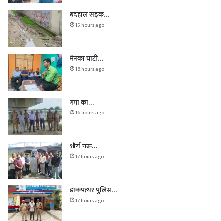
बदहाल सड़क…
15 hours ago
मेनका घाटी…
16 hours ago
गंगा का…
16 hours ago
शौर्य चक्र…
17 hours ago
डाकपत्थर पुलिस…
17 hours ago