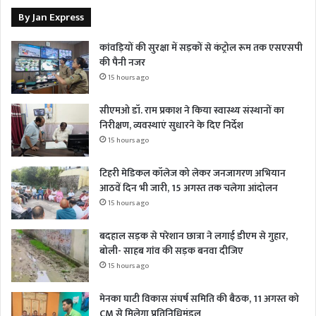
By Jan Express
कांवड़ियों की सुरक्षा में सड़कों से कंट्रोल रूम तक एसएसपी
की पैनी नजर
15 hours ago
सीएमओ डॉ. राम प्रकाश ने किया स्वास्थ्य संस्थानों का
निरीक्षण, व्यवस्थाएं सुधारने के दिए निर्देश
15 hours ago
टिहरी मेडिकल कॉलेज को लेकर जनजागरण अभियान
आठवें दिन भी जारी, 15 अगस्त तक चलेगा आंदोलन
15 hours ago
बदहाल सड़क से परेशान छात्रा ने लगाई डीएम से गुहार,
बोली- साहब गांव की सड़क बनवा दीजिए
15 hours ago
मेनका घाटी विकास संघर्ष समिति की बैठक, 11 अगस्त को
CM से मिलेगा प्रतिनिधिमंडल