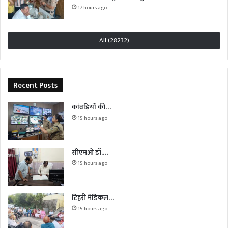
17 hours ago
All (28232)
Recent Posts
कांवड़ियों की…
15 hours ago
सीएमओ डॉ.…
15 hours ago
टिहरी मेडिकल…
15 hours ago