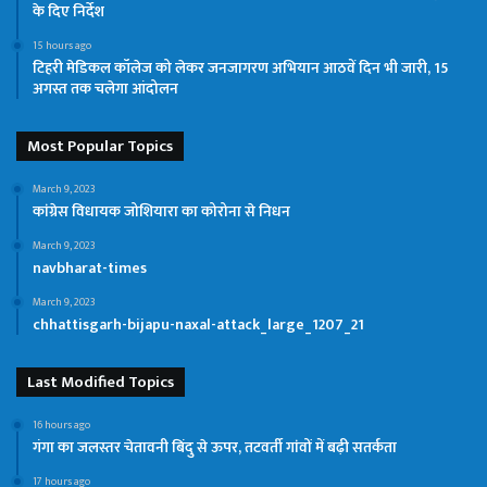
के दिए निर्देश
15 hours ago
टिहरी मेडिकल कॉलेज को लेकर जनजागरण अभियान आठवें दिन भी जारी, 15
अगस्त तक चलेगा आंदोलन
Most Popular Topics
March 9, 2023
कांग्रेस विधायक जोशियारा का कोरोना से निधन
March 9, 2023
navbharat-times
March 9, 2023
chhattisgarh-bijapu-naxal-attack_large_1207_21
Last Modified Topics
16 hours ago
गंगा का जलस्तर चेतावनी बिंदु से ऊपर, तटवर्ती गांवों में बढ़ी सतर्कता
17 hours ago