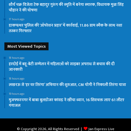
शौर्य चक्र विजेता टेक बहादुर गुरुंग की स्मृति में बनेगा स्मारक, विधायक मुन्ना सिंह
चौहान ने की घोषणा
17 hours ago
डाकपत्थर पुलिस की ‘ऑपरेशन प्रहार’ में कार्रवाई, 11.86 ग्राम स्मैक के साथ नशा
तस्कर गिरफ्तार
Most Viewed Topics
18 hours ago
हरदोई में बहू-बेटी सम्मेलन में महिलाओं को साइबर अपराध से बचाव की दी
जानकारी
18 hours ago
लखनऊ से ‘हर घर तिरंगा’ अभियान की शुरुआत, CM योगी ने निकाली तिरंगा यात्रा
19 hours ago
मुजफ्फरनगर में बाबा बुलडोजर कांवड़ ने खींचा ध्यान, 16 शिवभक्त लाए 61 लीटर
गंगाजल
© Copyright 2026, All Rights Reserved |
Jan Express Live