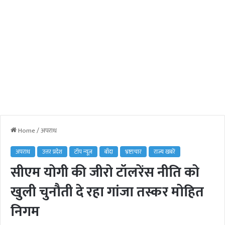
Home
/
अपराध
अपराध
उत्तर प्रदेश
टॉप न्यूज़
बाँदा
भ्रष्टाचार
राज्य खबरें
सीएम योगी की जीरो टॉलरेंस नीति को
खुली चुनौती दे रहा गांजा तस्कर मोहित
निगम