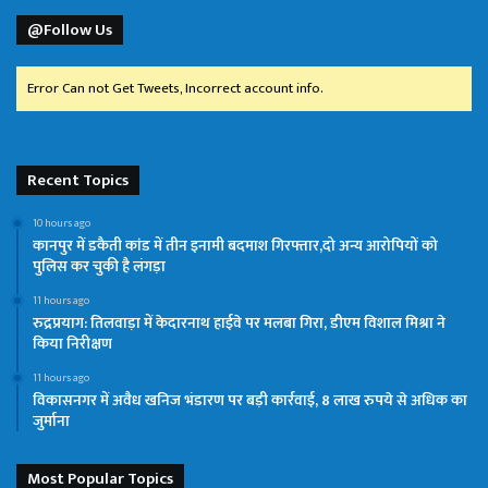
@Follow Us
Error Can not Get Tweets, Incorrect account info.
Recent Topics
10 hours ago
कानपुर में डकैती कांड में तीन इनामी बदमाश गिरफ्तार,दो अन्य आरोपियों को
पुलिस कर चुकी है लंगड़ा
11 hours ago
रुद्रप्रयाग: तिलवाड़ा में केदारनाथ हाईवे पर मलबा गिरा, डीएम विशाल मिश्रा ने
किया निरीक्षण
11 hours ago
विकासनगर में अवैध खनिज भंडारण पर बड़ी कार्रवाई, 8 लाख रुपये से अधिक का
जुर्माना
Most Popular Topics