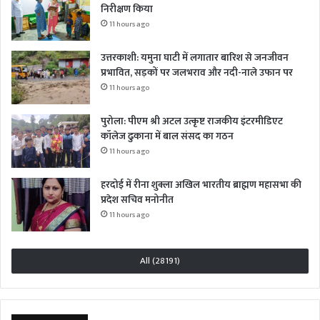
निरीक्षण किया
11 hours ago
उत्तरकाशी: यमुना घाटी में लगातार बारिश से जनजीवन
प्रभावित, सड़कों पर जलभराव और नदी-नाले उफान पर
11 hours ago
पुरोला: पीएम श्री अटल उत्कृष्ट राजकीय इंटरमीडिएट
कॉलेज ढुकाना में बाल संसद का गठन
11 hours ago
हरदोई में रीना शुक्ला अखिल भारतीय ब्राह्मण महासभा की
प्रदेश सचिव मनोनीत
11 hours ago
All (28191)