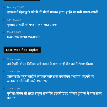
February 5, 2026
हाथरस में दिनदहाड़े फौजी की गोली मारकर हत्या, हाईवे पर मची अफरा-तफरी
April 29, 2023
मुख्तार अंसारी को कोर्ट से लगा बड़ा झटका
March 9, 2023
IMG-20211218-WA0339
Last Modified Topics
11 hours ago
नई टिहरी: डीएम नितिका खंडेलवाल ने आंगनवाड़ी केंद्र का निरीक्षण किया
11 hours ago
उत्तरकाशी: यमुना घाटी में लगातार बारिश से जनजीवन प्रभावित, सड़कों पर
जलभराव और नदी-नाले उफान पर
11 hours ago
पुरोला: पीएम श्री अटल उत्कृष्ट राजकीय इंटरमीडिएट कॉलेज ढुकाना में बाल संसद
का गठन