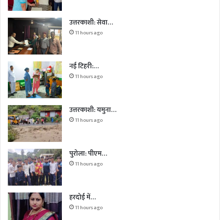
उत्तरकाशी: सेवा…
11 hours ago
नई टिहरी:…
11 hours ago
उत्तरकाशी: यमुना…
11 hours ago
पुरोला: पीएम…
11 hours ago
हरदोई में…
11 hours ago