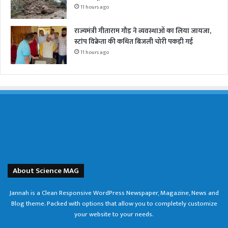
11 hours ago
राज्यमंत्री गीताराम गौड़ ने व्यवस्थाओं का लिया जायजा,
स्टांप विक्रेता की कथित बिजली चोरी पकड़ी गई
11 hours ago
About Science MAG
Jannah is a Clean Responsive WordPress Newspaper, Magazine, News and
Blog theme. Packed with options that allow you to completely customize
your website to your needs.