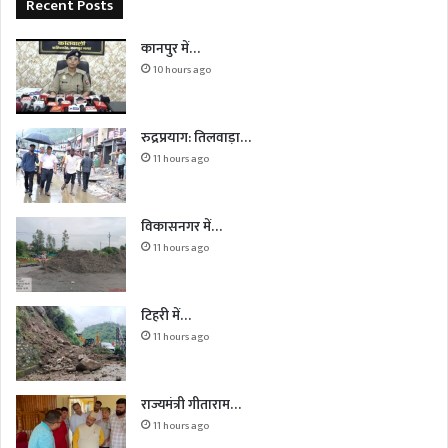
Recent Posts
कानपुर में…
10 hours ago
रुद्रप्रयाग: तिलवाड़ा…
11 hours ago
विकासनगर में…
11 hours ago
टिहरी में…
11 hours ago
राज्यमंत्री गीताराम…
11 hours ago