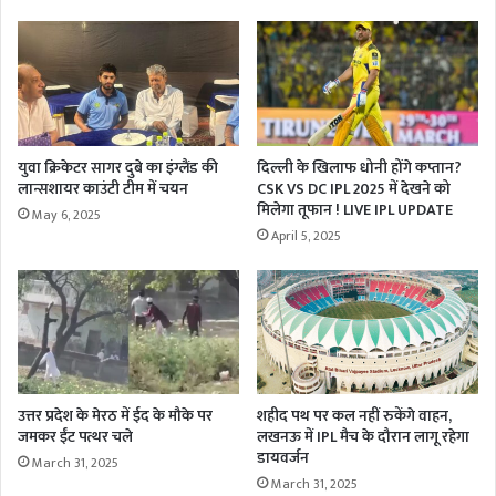
युवा क्रिकेटर सागर दुबे का इंग्लैंड की
दिल्ली के खिलाफ धोनी होंगे कप्तान?
लान्सशायर काउंटी टीम में चयन
CSK VS DC IPL 2025 में देखने को
मिलेगा तूफान ! LIVE IPL UPDATE
May 6, 2025
April 5, 2025
शहीद पथ पर कल नहीं रुकेंगे वाहन,
उत्तर प्रदेश के मेरठ में ईद के मौके पर
लखनऊ में IPL मैच के दौरान लागू रहेगा
जमकर ईंट पत्थर चले
डायवर्जन
March 31, 2025
March 31, 2025