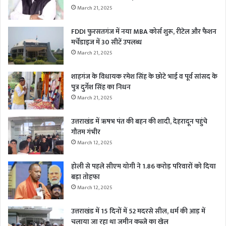
March 21, 2025
FDDI फुरसतगंज में नया MBA कोर्स शुरू, रीटेल और फैशन
मर्चेंडाइज में 30 सीटें उपलब्ध
March 21, 2025
शाहगंज के विधायक रमेश सिंह के छोटे भाई व पूर्व सांसद के
पुत्र दुर्गेश सिंह का निधन
March 21, 2025
उत्तराखंड में ऋषभ पंत की बहन की शादी, देहरादून पहुंचे
गौतम गंभीर
March 12, 2025
होली से पहले सीएम योगी ने 1.86 करोड़ परिवारों को दिया
बड़ा तोहफा
March 12, 2025
उत्तराखंड में 15 दिनों में 52 मदरसे सील, धर्म की आड़ में
चलाया जा रहा था जमीन कब्जे का खेल