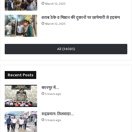
March 12, 2025
शराब ठेके व मिष्ठान की दुकानों पर छापेमारी से हड़कंप
March 12, 2025
All (34085)
Recent Posts
कानपुर में…
5 hours ago
रुद्रप्रयाग: तिलवाड़ा…
5 hours ago