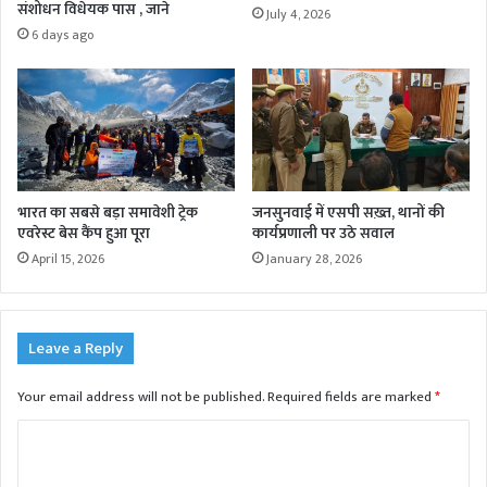
संशोधन विधेयक पास , जाने
July 4, 2026
6 days ago
भारत का सबसे बड़ा समावेशी ट्रेक
जनसुनवाई में एसपी सख़्त, थानों की
एवरेस्ट बेस कैंप हुआ पूरा
कार्यप्रणाली पर उठे सवाल
April 15, 2026
January 28, 2026
Leave a Reply
Your email address will not be published.
Required fields are marked
*
C
o