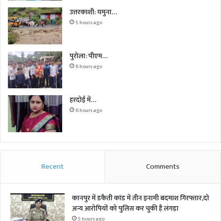
उत्तरकाशी: यमुना…
5 hours ago
पुरोला: पीएम…
6 hours ago
हरदोई में…
6 hours ago
Recent
Comments
कानपुर में डकैती कांड में तीन इनामी बदमाश गिरफ्तार,दो
अन्य आरोपियों को पुलिस कर चुकी है लंगड़ा
5 hours ago