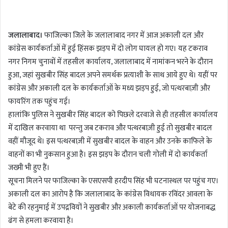
n
d
जलालाबाद।
फाजिल्का जिले के जलालाबाद नगर में आज अकाली दल और
a
कांग्रेस कार्यकर्ताओं में हुई हिंसक झड़प में दो लोग घायल हो गए। यह टकराव
n
नगर निगम चुनावों में तहसील कार्यालय, जलालाबाद में नामांकन भरने के दौरान
e
m
हुआ, जहां सुखबीर सिंह बादल अपने समर्थक प्रत्याशी के साथ आये हुए थे। यहीं पर
a
कांग्रेस और अकाली दल के कार्यकर्ताओं के मध्य झड़प हुई, जो पत्थरबाज़ी और
i
फायरिंग तक पहुंच गई।
l
हालांकि पुलिस ने सुखबीर सिंह बादल को पिछले दरवाजे से ही तहसील कार्यालय
में दाखिल करवाया था परन्तु जब टकराव और पत्थरबाज़ी हुई तो सुखबीर बादल
वहीं मौजूद थे। इस पत्थरबाज़ी में सुखबीर बादल के वाहन और उनके काफिले के
वाहनों का भी नुकसान हुआ है। इस झड़प के दौरान चली गोली में दो कार्यकर्ता
जख्मी भी हुए हैं।
सूचना मिलने पर फाजिल्का के एसएसपी हरदीप सिंह भी घटनास्थल पर पहुंच गए।
अकाली दल का आरोप है कि जलालाबाद के कांग्रेस विधायक रविंदर आवला के
बेटे की रहनुमाई में उपद्रवियों ने सुखबीर और अकाली कार्यकर्ताओं पर योजनाबद्ध
ढंग से हमला करवाया है।