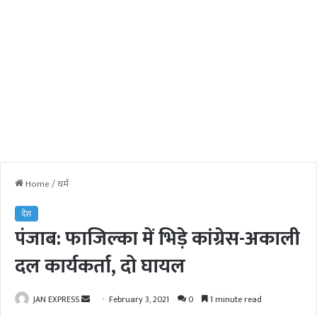
Home
/
धर्म
देश
पंजाब: फाजिल्का में भिड़े कांग्रेस-अकाली
दल कार्यकर्ता, दो घायल
JAN EXPRESS
S
February 3, 2021
0
1 minute read
e