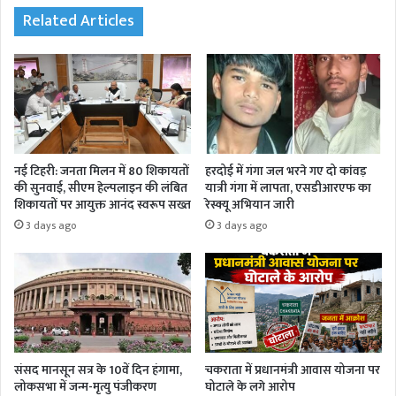
Related Articles
नई टिहरी: जनता मिलन में 80 शिकायतों
हरदोई में गंगा जल भरने गए दो कांवड़
की सुनवाई, सीएम हेल्पलाइन की लंबित
यात्री गंगा में लापता, एसडीआरएफ का
शिकायतों पर आयुक्त आनंद स्वरूप सख्त
रेस्क्यू अभियान जारी
3 days ago
3 days ago
संसद मानसून सत्र के 10वें दिन हंगामा,
चकराता में प्रधानमंत्री आवास योजना पर
लोकसभा में जन्म-मृत्यु पंजीकरण
घोटाले के लगे आरोप