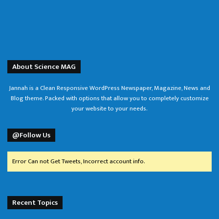
About Science MAG
Jannah is a Clean Responsive WordPress Newspaper, Magazine, News and
Blog theme. Packed with options that allow you to completely customize
your website to your needs.
@Follow Us
Error Can not Get Tweets, Incorrect account info.
Recent Topics