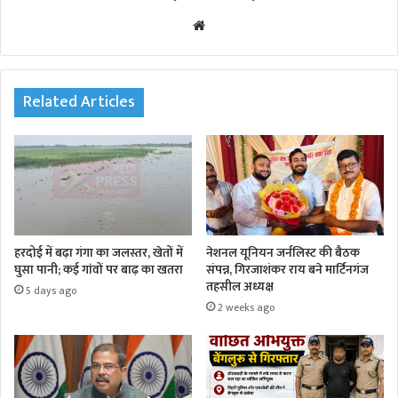
We
bsi
te
Related Articles
हरदोई में बढ़ा गंगा का जलस्तर, खेतों में
नेशनल यूनियन जर्नलिस्ट की बैठक
घुसा पानी; कई गांवों पर बाढ़ का खतरा
संपन्न, गिरजाशंकर राय बने मार्टिनगंज
तहसील अध्यक्ष
5 days ago
2 weeks ago