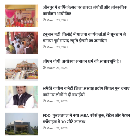
जौनपुर में वार्षिकोत्सव पर शारदा संगोष्ठी और सांस्कृतिक
कार्यक्रम आयोजित
March 23, 2025
हनुमान गढ़ी, तिलोई में भाजपा कार्यकर्ताओं ने धूमधाम से
मनाया पूर्व सांसद स्मृति ईरानी का जन्मदिन
March 23, 2025
सीएम योगी: अयोध्या सनातन धर्म की आधारभूमि है !
March 21, 2025
अमेठी कांग्रेस कमेटी जिला अध्यक्ष प्रदीप सिंघल पुनः बनाए
जाने पर लोगों ने दी बधाईयाँ
March 21, 2025
FDDI फुरसतगंज में नया MBA कोर्स शुरू, रीटेल और फैशन
मर्चेंडाइज में 30 सीटें उपलब्ध
March 21, 2025