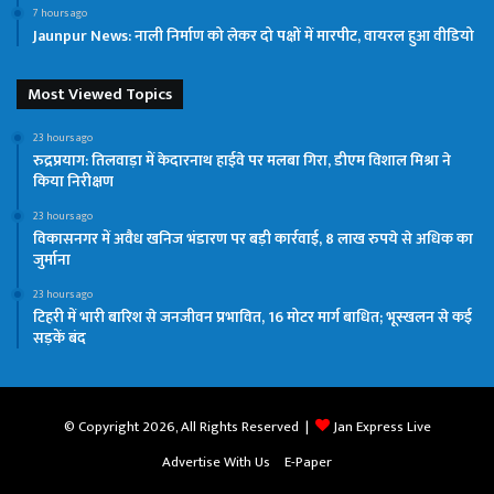
7 hours ago
Jaunpur News: नाली निर्माण को लेकर दो पक्षों में मारपीट, वायरल हुआ वीडियो
Most Viewed Topics
23 hours ago
रुद्रप्रयाग: तिलवाड़ा में केदारनाथ हाईवे पर मलबा गिरा, डीएम विशाल मिश्रा ने
किया निरीक्षण
23 hours ago
विकासनगर में अवैध खनिज भंडारण पर बड़ी कार्रवाई, 8 लाख रुपये से अधिक का
जुर्माना
23 hours ago
टिहरी में भारी बारिश से जनजीवन प्रभावित, 16 मोटर मार्ग बाधित; भूस्खलन से कई
सड़कें बंद
© Copyright 2026, All Rights Reserved |
Jan Express Live
Advertise With Us
E-Paper