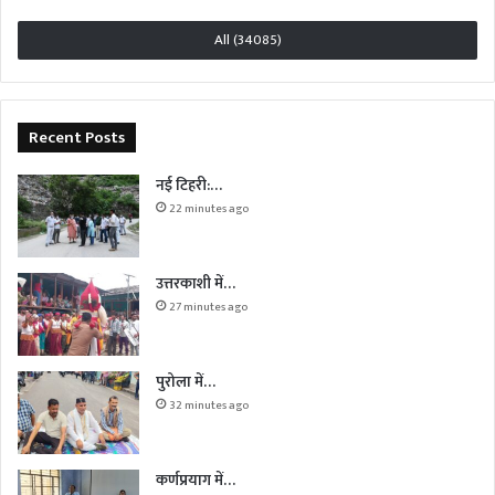
All (34085)
Recent Posts
नई टिहरी:…
22 minutes ago
उत्तरकाशी में…
27 minutes ago
पुरोला में…
32 minutes ago
कर्णप्रयाग में…