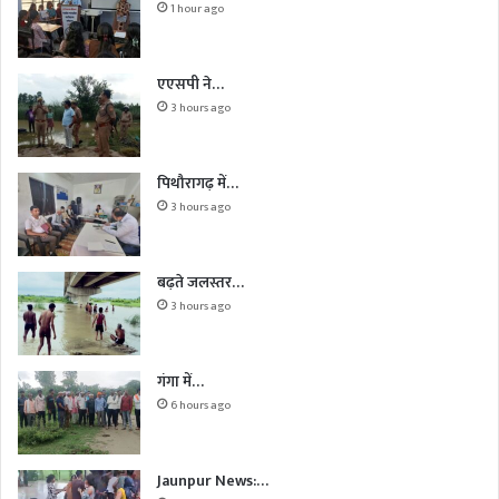
1 hour ago
एएसपी ने…
3 hours ago
पिथौरागढ़ में…
3 hours ago
बढ़ते जलस्तर…
3 hours ago
गंगा में…
6 hours ago
Jaunpur News:…