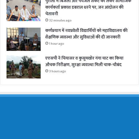
पुरोला में बिजली और पेयजल संकट को लेकर सामाजिक
कार्यकर्ता प्रकाश डबराल धरने पर, जन आंदोलन की
चेतावनी
32 minutes ago
कर्णप्रयाग में नवप्रवेशी विद्यार्थियों को महाविद्यालय की
शैक्षणिक व्यवस्था और सुविधाओं की दी जानकारी
1 hour ago
एएसपी ने चियासर व कुसुमखोर गंगा घाट का किया
औचक निरीक्षण, सुरक्षा व्यवस्था मिली चाक-चौबंद
3 hours ago