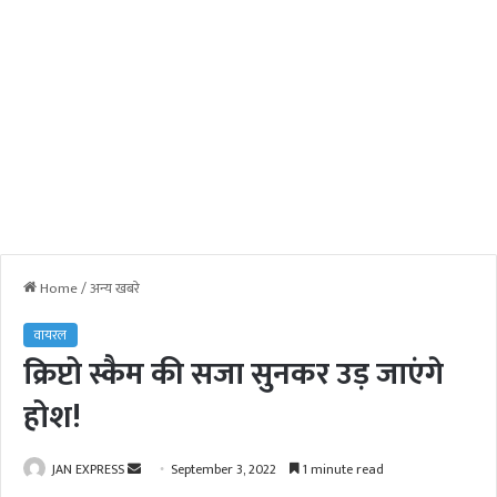
Home
/
अन्य खबरे
वायरल
क्रिप्टो स्कैम की सजा सुनकर उड़ जाएंगे
होश!
JAN EXPRESS
S
September 3, 2022
1 minute read
e