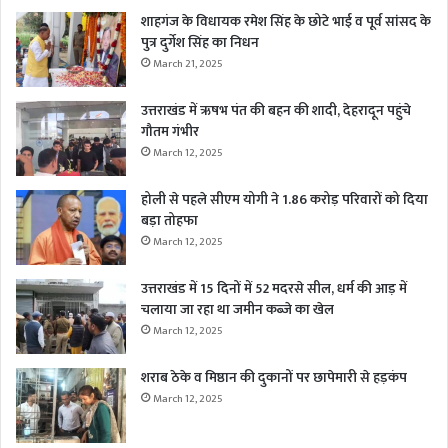
शाहगंज के विधायक रमेश सिंह के छोटे भाई व पूर्व सांसद के
पुत्र दुर्गेश सिंह का निधन
March 21, 2025
उत्तराखंड में ऋषभ पंत की बहन की शादी, देहरादून पहुंचे
गौतम गंभीर
March 12, 2025
होली से पहले सीएम योगी ने 1.86 करोड़ परिवारों को दिया
बड़ा तोहफा
March 12, 2025
उत्तराखंड में 15 दिनों में 52 मदरसे सील, धर्म की आड़ में
चलाया जा रहा था जमीन कब्जे का खेल
March 12, 2025
शराब ठेके व मिष्ठान की दुकानों पर छापेमारी से हड़कंप
March 12, 2025