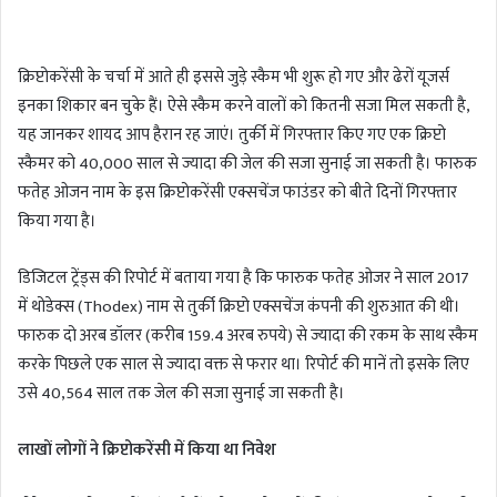
n
d
क्रिप्टोकरेंसी के चर्चा में आते ही इससे जुड़े स्कैम भी शुरू हो गए और ढेरों यूजर्स
a
इनका शिकार बन चुके हैं। ऐसे स्कैम करने वालों को कितनी सजा मिल सकती है,
n
यह जानकर शायद आप हैरान रह जाएं। तुर्की में गिरफ्तार किए गए एक क्रिप्टो
e
m
स्कैमर को 40,000 साल से ज्यादा की जेल की सजा सुनाई जा सकती है। फारुक
a
फतेह ओजन नाम के इस क्रिप्टोकरेंसी एक्सचेंज फाउंडर को बीते दिनों गिरफ्तार
i
किया गया है।
l
डिजिटल ट्रेंड्स की रिपोर्ट में बताया गया है कि फारुक फतेह ओजर ने साल 2017
में थोडेक्स (Thodex) नाम से तुर्की क्रिप्टो एक्सचेंज कंपनी की शुरुआत की थी।
फारुक दो अरब डॉलर (करीब 159.4 अरब रुपये) से ज्यादा की रकम के साथ स्कैम
करके पिछले एक साल से ज्यादा वक्त से फरार था। रिपोर्ट की मानें तो इसके लिए
उसे 40,564 साल तक जेल की सजा सुनाई जा सकती है।
लाखों लोगों ने क्रिप्टोकरेंसी में किया था निवेश