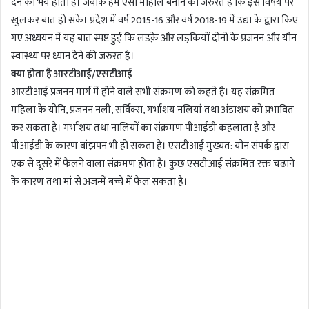
देने का भय होता है। जबकि हमें ऐसा माहौल बनाने की जरुरत है कि इस विषय पर
खुलकर बात हो सके। प्रदेश में वर्ष 2015-16 और वर्ष 2018-19 में उद्या के द्वारा किए
गए अध्ययन में यह बात स्पष्ट हुई कि लडक़े और लड़कियों दोनों के प्रजनन और यौन
स्वास्थ्य पर ध्यान देने की जरुरत है।
क्या होता है आरटीआई/एसटीआई
आरटीआई प्रजनन मार्ग में होने वाले सभी संक्रमण को कहते है। यह संक्रमित
महिला के योनि, प्रजनन नली, सर्विक्स, गर्भाशय नलियां तथा अंडाशय को प्रभावित
कर सकता है। गर्भाशय तथा नालियों का संक्रमण पीआईडी कहलाता है और
पीआईडी के कारण बांझपन भी हो सकता है। एसटीआई मुख्यत: यौन संपर्क द्वारा
एक से दूसरे में फैलने वाला संक्रमण होता है। कुछ एसटीआई संक्रमित रक्त चढ़ाने
के कारण तथा मां से अजन्में बच्चे में फैल सकता है।