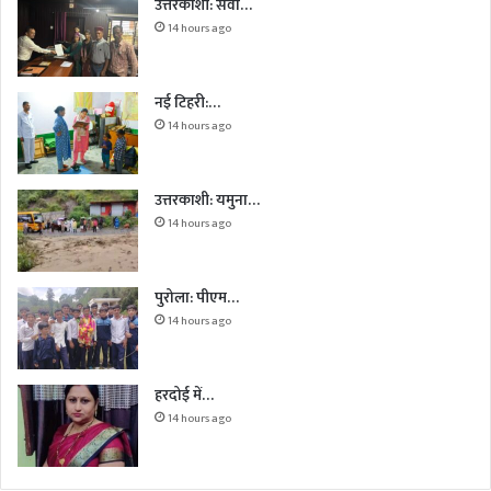
उत्तरकाशी: सेवा…
14 hours ago
नई टिहरी:…
14 hours ago
उत्तरकाशी: यमुना…
14 hours ago
पुरोला: पीएम…
14 hours ago
हरदोई में…
14 hours ago