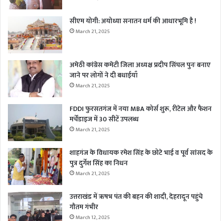
सीएम योगी: अयोध्या सनातन धर्म की आधारभूमि है !
March 21, 2025
अमेठी कांग्रेस कमेटी जिला अध्यक्ष प्रदीप सिंघल पुनः बनाए
जाने पर लोगों ने दी बधाईयाँ
March 21, 2025
FDDI फुरसतगंज में नया MBA कोर्स शुरू, रीटेल और फैशन
मर्चेंडाइज में 30 सीटें उपलब्ध
March 21, 2025
शाहगंज के विधायक रमेश सिंह के छोटे भाई व पूर्व सांसद के
पुत्र दुर्गेश सिंह का निधन
March 21, 2025
उत्तराखंड में ऋषभ पंत की बहन की शादी, देहरादून पहुंचे
गौतम गंभीर
March 12, 2025