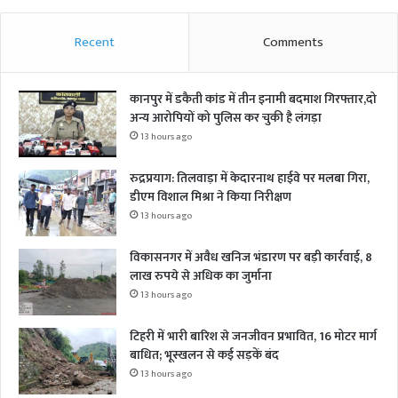
Recent
Comments
कानपुर में डकैती कांड में तीन इनामी बदमाश गिरफ्तार,दो
अन्य आरोपियों को पुलिस कर चुकी है लंगड़ा
13 hours ago
रुद्रप्रयाग: तिलवाड़ा में केदारनाथ हाईवे पर मलबा गिरा,
डीएम विशाल मिश्रा ने किया निरीक्षण
13 hours ago
विकासनगर में अवैध खनिज भंडारण पर बड़ी कार्रवाई, 8
लाख रुपये से अधिक का जुर्माना
13 hours ago
टिहरी में भारी बारिश से जनजीवन प्रभावित, 16 मोटर मार्ग
बाधित; भूस्खलन से कई सड़कें बंद
13 hours ago