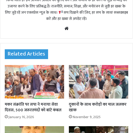
किया जाता है। हम आपकी आवाज़ को बुलंद करने और समाज के हर कोने से जुड़ी सच्चाई को
उजागर करने के लिए प्रतिबद्ध हैं। राजनीति, समाज, शिक्षा, और मनोरंजन से जुड़ी हर खबर के
लिए जुड़े रहें जन एक्सप्रेस न्यूज़ के साथ।
सच दिखाने की ज़िद, हर सच के साथ! सब्सक्राइब
करें और हर खबर से अपडेट रहें।
We
bsi
te
Related Articles
मकर संक्रांति पर सपा ने मनाया सेवा
दुकानों के साथ करोड़ों का माल जलकर
दिवस, 500 जरूरतमंदों को बांटे कंबल
खाक
January 16, 2026
November 9, 2025