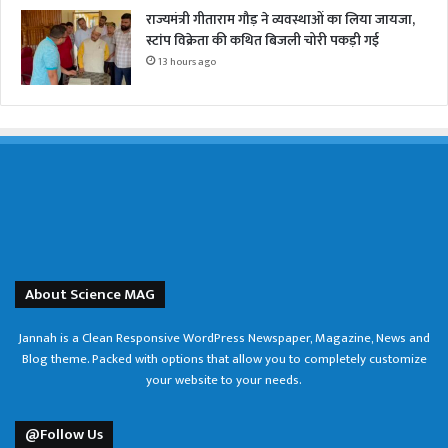
राज्यमंत्री गीताराम गौड़ ने व्यवस्थाओं का लिया जायजा,
स्टांप विक्रेता की कथित बिजली चोरी पकड़ी गई
13 hours ago
About Science MAG
Jannah is a Clean Responsive WordPress Newspaper, Magazine, News and
Blog theme. Packed with options that allow you to completely customize
your website to your needs.
@Follow Us