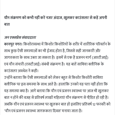
n
d
यौन संक्रमण को कभी नहीं करें नजर अंदाज, खुलकर काउंसलर से कहें अपनी
a
बात
n
e
m
जन एक्सप्रेस संवाददाता
a
कानपुर नगर।
किशोरावस्था में किशोर किशोरियों के शरीर में शारीरिक परिवर्तन के
i
साथ कुछ ऐसी समस्याओं का भी ईजाद होता है, जिससे सही जानकारी और
l
जागरुकता के साथ उबरा जा सकता है। इसमें से एक है प्रजनन मार्ग (आरटीआई)
एवं यौन संचारी (एसटीआई) संबंधी संक्रमण है। यह बातें साथिया क्लीनिक के
काउंसलर अवधेश ने कही।
उन्होंने बताया कि ऐसी समस्याओं को लेकर बहुत से किशोर किशोरी साथिया
क्लीनिक पर इस समस्या के साथ आते है। हालांकि उनको यह पता नहीं होता कि
यह समस्या क्या है। आगे बताया कि यौन एवं प्रजनन स्वास्थ्य पर आज भी खुलकर
बात न होने की वजह से प्रतिवर्ष लाखों महिलाएं यौन संक्रमण से पीडि़त हो रही हैं।
जबकि यौन एवं प्रजनन स्वास्थ्य पर खुलकर बात हो इसलिए प्रतिवर्ष 12 फरवरी को
‘यौन एवं प्रजनन स्वास्थ्य जागरूकता दिवस’ मनाया जाता है।