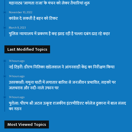
महानाट्य ‘जाणता राजा’ के मंचन को लेकर तैयारियां शुरू
November 10, 2022
कांग्रेस दे सकती है बहन को टिकट
March 9, 2023
पुलिस न्यायालय में प्रकरण है कह झाड़ रही है पल्ला दबंग ढाह रहे कहर
Last Modified Topics
14 hours ago
नई टिहरी: डीएम नितिका खंडेलवाल ने आंगनवाड़ी केंद्र का निरीक्षण किया
14 hours ago
उत्तरकाशी: यमुना घाटी में लगातार बारिश से जनजीवन प्रभावित, सड़कों पर
जलभराव और नदी-नाले उफान पर
14 hours ago
पुरोला: पीएम श्री अटल उत्कृष्ट राजकीय इंटरमीडिएट कॉलेज ढुकाना में बाल संसद
का गठन
Most Viewed Topics