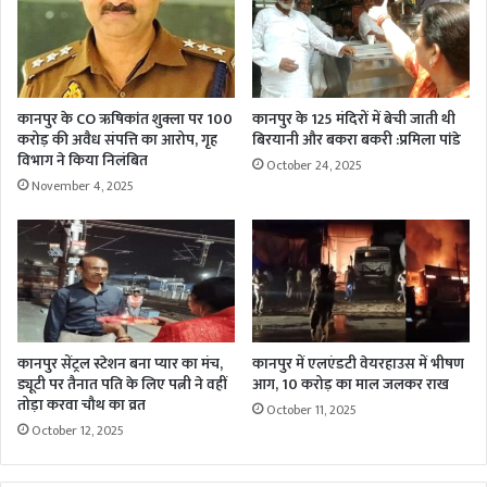
कानपुर के CO ऋषिकांत शुक्ला पर 100
कानपुर के 125 मंदिरों में बेची जाती थी
करोड़ की अवैध संपत्ति का आरोप, गृह
बिरयानी और बकरा बकरी :प्रमिला पांडे
विभाग ने किया निलंबित
October 24, 2025
November 4, 2025
कानपुर सेंट्रल स्टेशन बना प्यार का मंच,
कानपुर में एलएंडटी वेयरहाउस में भीषण
ड्यूटी पर तैनात पति के लिए पत्नी ने वहीं
आग, 10 करोड़ का माल जलकर राख
तोड़ा करवा चौथ का व्रत
October 11, 2025
October 12, 2025