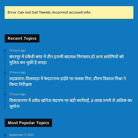
Error Can not Get Tweets, Incorrect account info.
Recent Topics
13 hours ago
कानपुर में डकैती कांड में तीन इनामी बदमाश गिरफ्तार,दो अन्य आरोपियों को
पुलिस कर चुकी है लंगड़ा
13 hours ago
रुद्रप्रयाग: तिलवाड़ा में केदारनाथ हाईवे पर मलबा गिरा, डीएम विशाल मिश्रा ने
किया निरीक्षण
13 hours ago
विकासनगर में अवैध खनिज भंडारण पर बड़ी कार्रवाई, 8 लाख रुपये से अधिक का
जुर्माना
Most Popular Topics
September 11, 2023