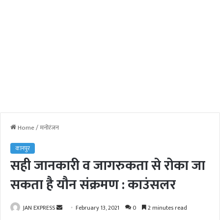
Home
/
मनोरंजन
कानपुर
सही जानकारी व जागरुकता से रोका जा
सकता है यौन संक्रमण : काउंसलर
JAN EXPRESS
S
February 13, 2021
0
2 minutes read
e