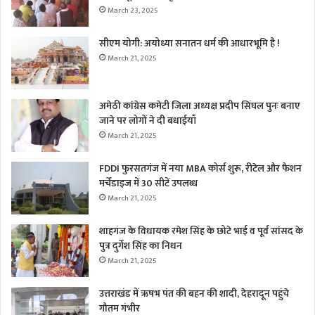
March 23, 2025
सीएम योगी: अयोध्या सनातन धर्म की आधारभूमि है !
March 21, 2025
अमेठी कांग्रेस कमेटी जिला अध्यक्ष प्रदीप सिंघल पुनः बनाए
जाने पर लोगों ने दी बधाईयाँ
March 21, 2025
FDDI फुरसतगंज में नया MBA कोर्स शुरू, रीटेल और फैशन
मर्चेंडाइज में 30 सीटें उपलब्ध
March 21, 2025
शाहगंज के विधायक रमेश सिंह के छोटे भाई व पूर्व सांसद के
पुत्र दुर्गेश सिंह का निधन
March 21, 2025
उत्तराखंड में ऋषभ पंत की बहन की शादी, देहरादून पहुंचे
गौतम गंभीर