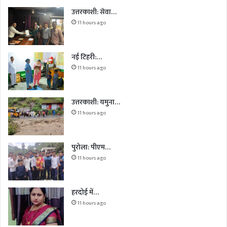
उत्तरकाशी: सेवा…
11 hours ago
नई टिहरी:…
11 hours ago
उत्तरकाशी: यमुना…
11 hours ago
पुरोला: पीएम…
11 hours ago
हरदोई में…
11 hours ago