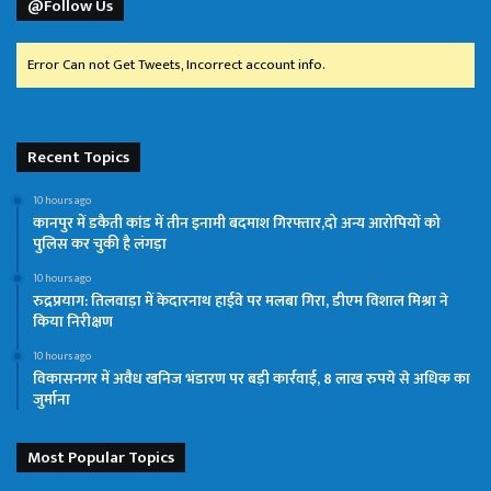
@Follow Us
Error Can not Get Tweets, Incorrect account info.
Recent Topics
10 hours ago
कानपुर में डकैती कांड में तीन इनामी बदमाश गिरफ्तार,दो अन्य आरोपियों को
पुलिस कर चुकी है लंगड़ा
10 hours ago
रुद्रप्रयाग: तिलवाड़ा में केदारनाथ हाईवे पर मलबा गिरा, डीएम विशाल मिश्रा ने
किया निरीक्षण
10 hours ago
विकासनगर में अवैध खनिज भंडारण पर बड़ी कार्रवाई, 8 लाख रुपये से अधिक का
जुर्माना
Most Popular Topics