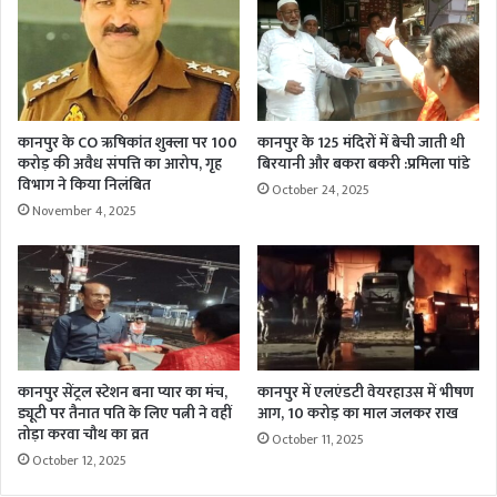
कानपुर के CO ऋषिकांत शुक्ला पर 100
कानपुर के 125 मंदिरों में बेची जाती थी
करोड़ की अवैध संपत्ति का आरोप, गृह
बिरयानी और बकरा बकरी :प्रमिला पांडे
विभाग ने किया निलंबित
October 24, 2025
November 4, 2025
कानपुर सेंट्रल स्टेशन बना प्यार का मंच,
कानपुर में एलएंडटी वेयरहाउस में भीषण
ड्यूटी पर तैनात पति के लिए पत्नी ने वहीं
आग, 10 करोड़ का माल जलकर राख
तोड़ा करवा चौथ का व्रत
October 11, 2025
October 12, 2025