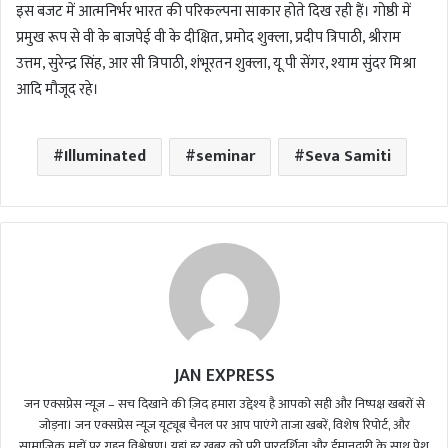
इस बजट में आत्मनिर्भर भारत की परिकल्पना साकार होते दिख रही हैं। गोष्ठी में
प्रमुख रूप से वी के बाजपेई वी के दीक्षित, प्रमोद शुक्ला, प्रदीप त्रिपाठी, श्रीराम
उत्तम, सुरेन्द्र सिंह, आर सी त्रिपाठी, शंभूरतन शुक्ला, यू पी सेंगर, श्याम सुंदर मिश्रा
आदि मौजूद रहे।
Illuminated
seminar
Seva Samiti
JAN EXPRESS
जन एक्सप्रेस न्यूज़ – सच दिखाने की ज़िद हमारा उद्देश्य है आपको सही और निष्पक्ष खबरों से
जोड़ना। जन एक्सप्रेस न्यूज़ यूट्यूब चैनल पर आप पाएंगे ताजा खबरें, विशेष रिपोर्ट, और
सामाजिक मुद्दों पर गहन विश्लेषण। यहां हर खबर को पूरी पारदर्शिता और ईमानदारी के साथ पेश