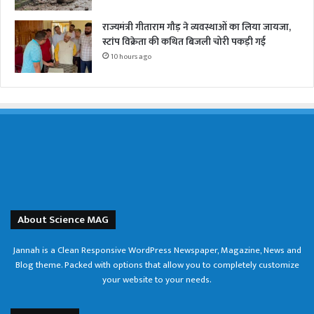
राज्यमंत्री गीताराम गौड़ ने व्यवस्थाओं का लिया जायजा,
स्टांप विक्रेता की कथित बिजली चोरी पकड़ी गई
10 hours ago
About Science MAG
Jannah is a Clean Responsive WordPress Newspaper, Magazine, News and
Blog theme. Packed with options that allow you to completely customize
your website to your needs.