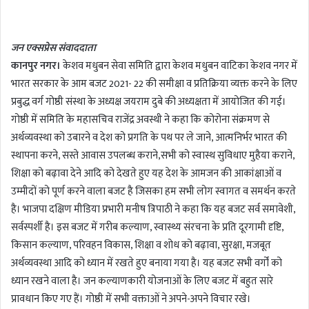
n
d
जन एक्सप्रेस संवाददाता
a
कानपुर नगर।
केशव मधुबन सेवा समिति द्वारा केशव मधुबन वाटिका केशव नगर में
n
भारत सरकार के आम बजट 2021- 22 की समीक्षा व प्रतिक्रिया व्यक्त करने के लिए
e
m
प्रबुद्ध वर्ग गोष्ठी संस्था के अध्यक्ष जयराम दुबे की अध्यक्षता में आयोजित की गई।
a
गोष्ठी में समिति के महासचिव राजेंद्र अवस्थी ने कहा कि कोरोना संक्रमण से
i
अर्थव्यवस्था को उबारने व देश को प्रगति के पथ पर ले जाने, आत्मनिर्भर भारत की
l
स्थापना करने, सस्ते आवास उपलब्ध कराने,सभी को स्वास्थ सुविधाए मुहैया कराने,
शिक्षा को बढ़ावा देने आदि को देखते हुए यह देश के आमजन की आकांक्षाओं व
उम्मीदों को पूर्ण करने वाला बजट है जिसका हम सभी लोग स्वागत व समर्थन करते
है। भाजपा दक्षिण मीडिया प्रभारी मनीष त्रिपाठी ने कहा कि यह बजट सर्व समावेशी,
सर्वस्पर्शी है। इस बजट में गरीब कल्याण, स्वास्थ्य संरचना के प्रति दूरगामी दृष्टि,
किसान कल्याण, परिवहन विकास, शिक्षा व शोध को बढ़ावा, सुरक्षा, मजबूत
अर्थव्यवस्था आदि को ध्यान में रखते हुए बनाया गया है। यह बजट सभी वर्गों को
ध्यान रखने वाला है। जन कल्याणकारी योजनाओं के लिए बजट में बहुत सारे
प्रावधान किए गए हैं। गोष्ठी में सभी वक्ताओं ने अपने-अपने विचार रखे।