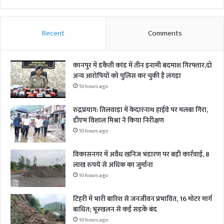
Recent
Comments
कानपुर में डकैती कांड में तीन इनामी बदमाश गिरफ्तार,दो
अन्य आरोपियों को पुलिस कर चुकी है लंगड़ा
10 hours ago
रुद्रप्रयाग: तिलवाड़ा में केदारनाथ हाईवे पर मलबा गिरा,
डीएम विशाल मिश्रा ने किया निरीक्षण
10 hours ago
विकासनगर में अवैध खनिज भंडारण पर बड़ी कार्रवाई, 8
लाख रुपये से अधिक का जुर्माना
10 hours ago
टिहरी में भारी बारिश से जनजीवन प्रभावित, 16 मोटर मार्ग
बाधित; भूस्खलन से कई सड़कें बंद
10 hours ago