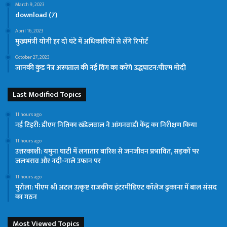
March 9, 2023
download (7)
April 16, 2023
मुख्यमंत्री योगी हर दो घंटे में अधिकारियों से लेंगे रिपोर्ट
October 27, 2023
जानकी कुंड नेत्र अस्पताल की नई विंग का करेंगे उद्धघाटन:पीएम मोदी
Last Modified Topics
11 hours ago
नई टिहरी: डीएम नितिका खंडेलवाल ने आंगनवाड़ी केंद्र का निरीक्षण किया
11 hours ago
उत्तरकाशी: यमुना घाटी में लगातार बारिश से जनजीवन प्रभावित, सड़कों पर
जलभराव और नदी-नाले उफान पर
11 hours ago
पुरोला: पीएम श्री अटल उत्कृष्ट राजकीय इंटरमीडिएट कॉलेज ढुकाना में बाल संसद
का गठन
Most Viewed Topics