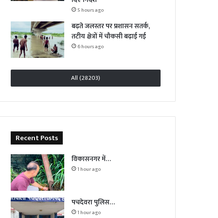
5 hours ago
बढ़ते जलस्तर पर प्रशासन सतर्क,
तटीय क्षेत्रों में चौकसी बढ़ाई गई
6 hours ago
All (28203)
Recent Posts
विकासनगर में…
1 hour ago
पचदेवरा पुलिस…
1 hour ago