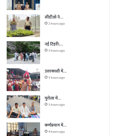
सीडीओ ने…
2 hours ago
नई टिहरी:…
3 hours ago
उत्तरकाशी में…
3 hours ago
पुरोला में…
3 hours ago
कर्णप्रयाग में…
4 hours ago