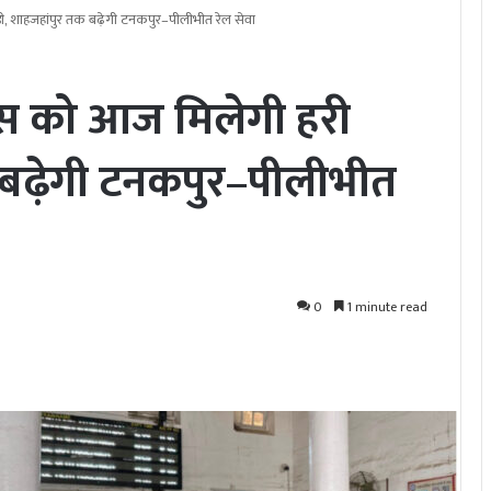
डी, शाहजहांपुर तक बढ़ेगी टनकपुर–पीलीभीत रेल सेवा
्रेस को आज मिलेगी हरी
 बढ़ेगी टनकपुर–पीलीभीत
0
1 minute read