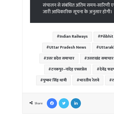
संचालन से संबंधित अंतिम समय-सारिणी एवं
जारी आधिकारिक सूचना के अनुसार होगी।
Indian Railways
Pilibhi
Uttar Pradesh News
Uttara
उत्तर प्रदेश समाचार
उत्तराखंड समाचार
टनकपुर–नांदेड़ एक्सप्रेस
देवेंद्र 
पुष्कर सिंह धामी
भारतीय रेलवे
र
Facebook
Twitter
LinkedIn
Share