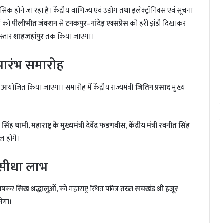
ोने जा रहा है। केंद्रीय वाणिज्य एवं उद्योग तथा इलेक्ट्रॉनिक्स एवं सूचना
ई को
पीलीभीत जंक्शन
से
टनकपुर–नांदेड़ एक्सप्रेस
को हरी झंडी दिखाकर
स्तार
शाहजहांपुर
तक किया जाएगा।
भारंभ समारोह
 आयोजित किया जाएगा। समारोह में केंद्रीय राज्यमंत्री
जितिन प्रसाद
मुख्य
कर सिंह धामी
,
महाराष्ट्र के मुख्यमंत्री देवेंद्र फडणवीस
,
केंद्रीय मंत्री रवनीत सिंह
ल होंगे।
ा सीधा लाभ
विशेषकर
सिख श्रद्धालुओं
, को महाराष्ट्र स्थित पवित्र
तख्त सचखंड श्री हजूर
लेगा।