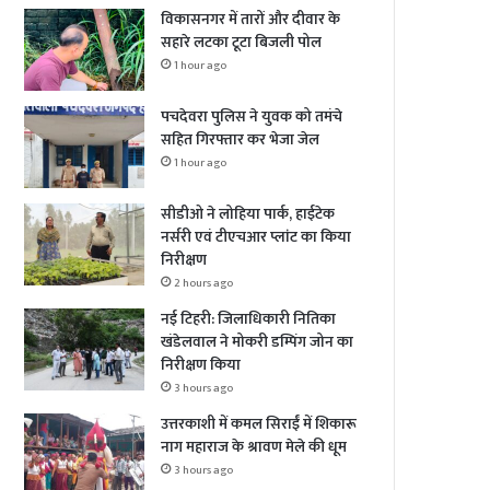
विकासनगर में तारों और दीवार के
सहारे लटका टूटा बिजली पोल
1 hour ago
पचदेवरा पुलिस ने युवक को तमंचे
सहित गिरफ्तार कर भेजा जेल
1 hour ago
सीडीओ ने लोहिया पार्क, हाईटेक
नर्सरी एवं टीएचआर प्लांट का किया
निरीक्षण
2 hours ago
नई टिहरी: जिलाधिकारी नितिका
खंडेलवाल ने मोकरी डम्पिंग जोन का
निरीक्षण किया
3 hours ago
उत्तरकाशी में कमल सिराईं में शिकारू
नाग महाराज के श्रावण मेले की धूम
3 hours ago