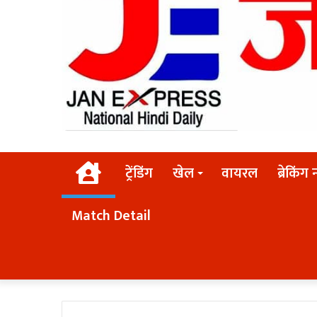
Home
ट्रेंडिंग
खेल
वायरल
ब्रेकिंग 
Match Detail