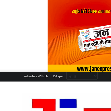
Advertise With Us
E-Paper