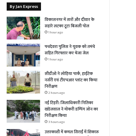
By Jan Express
विकासनगर में तारों और दीवार के
सहारे लटका टूटा बिजली पोल
1 hour ago
पचदेवरा पुलिस ने युवक को तमंचे
सहित गिरफ्तार कर भेजा जेल
1 hour ago
सीडीओ ने लोहिया पार्क, हाईटेक
नर्सरी एवं टीएचआर प्लांट का किया
निरीक्षण
2 hours ago
नई टिहरी: जिलाधिकारी नितिका
खंडेलवाल ने मोकरी डम्पिंग जोन का
निरीक्षण किया
3 hours ago
उत्तरकाशी में कमल सिराईं में शिकारू