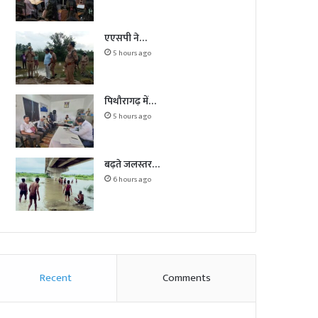
एएसपी ने…
5 hours ago
पिथौरागढ़ में…
5 hours ago
बढ़ते जलस्तर…
6 hours ago
Recent
Comments