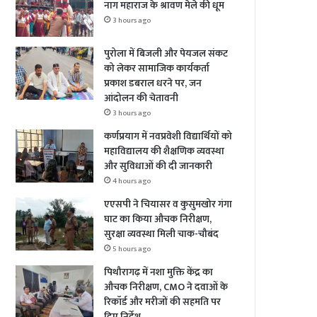
नाग महाराज के श्रावण मेले की धूम
3 hours ago
पुरोला में बिजली और पेयजल संकट
को लेकर सामाजिक कार्यकर्ता
प्रकाश डबराल धरने पर, जन
आंदोलन की चेतावनी
3 hours ago
कर्णप्रयाग में नवप्रवेशी विद्यार्थियों को
महाविद्यालय की शैक्षणिक व्यवस्था
और सुविधाओं की दी जानकारी
4 hours ago
एएसपी ने चियासर व कुसुमखोर गंगा
घाट का किया औचक निरीक्षण,
सुरक्षा व्यवस्था मिली चाक-चौबंद
5 hours ago
पिथौरागढ़ में नशा मुक्ति केंद्र का
औचक निरीक्षण, CMO ने दवाओं के
रिकॉर्ड और मरीजों की सहमति पर
दिए निर्देश