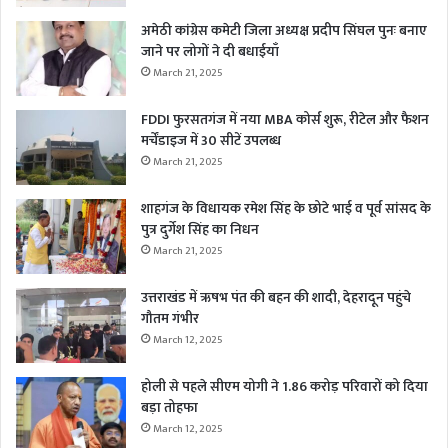
अमेठी कांग्रेस कमेटी जिला अध्यक्ष प्रदीप सिंघल पुनः बनाए
जाने पर लोगों ने दी बधाईयाँ
March 21, 2025
FDDI फुरसतगंज में नया MBA कोर्स शुरू, रीटेल और फैशन
मर्चेंडाइज में 30 सीटें उपलब्ध
March 21, 2025
शाहगंज के विधायक रमेश सिंह के छोटे भाई व पूर्व सांसद के
पुत्र दुर्गेश सिंह का निधन
March 21, 2025
उत्तराखंड में ऋषभ पंत की बहन की शादी, देहरादून पहुंचे
गौतम गंभीर
March 12, 2025
होली से पहले सीएम योगी ने 1.86 करोड़ परिवारों को दिया
बड़ा तोहफा
March 12, 2025