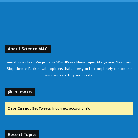
About Science MAG
Jannah is a Clean Responsive WordPress Newspaper, Magazine, News and
Blog theme. Packed with options that allow you to completely customize
your website to your needs.
@Follow Us
Error Can not Get Tweets, Incorrect account info.
Recent Topics