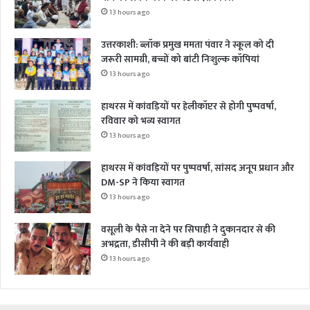
13 hours ago
उत्तरकाशी: ब्लॉक प्रमुख ममता पंवार ने स्कूल को दी
जरूरी सामग्री, बच्चों को बांटी निःशुल्क कॉपियां
13 hours ago
हाथरस में कांवड़ियों पर हेलीकॉप्टर से होगी पुष्पवर्षा,
रविवार को भव्य स्वागत
13 hours ago
हाथरस में कांवड़ियों पर पुष्पवर्षा, सांसद अनूप प्रधान और
DM-SP ने किया स्वागत
13 hours ago
वसूली के पैसे ना देने पर सिपाही ने दुकानदार से की
अभद्रता, डीसीपी ने की बड़ी कार्यवाही
13 hours ago