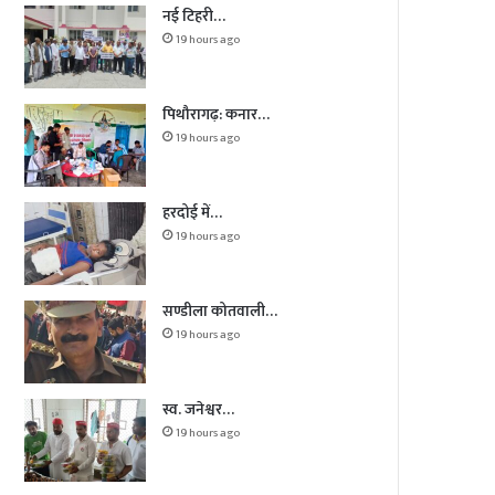
नई टिहरी…
19 hours ago
पिथौरागढ़: कनार…
19 hours ago
हरदोई में…
19 hours ago
सण्डीला कोतवाली…
19 hours ago
स्व. जनेश्वर…
19 hours ago