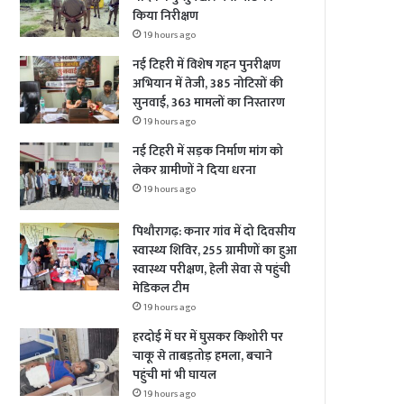
किया निरीक्षण
19 hours ago
नई टिहरी में विशेष गहन पुनरीक्षण
अभियान में तेजी, 385 नोटिसों की
सुनवाई, 363 मामलों का निस्तारण
19 hours ago
नई टिहरी में सड़क निर्माण मांग को
लेकर ग्रामीणों ने दिया धरना
19 hours ago
पिथौरागढ़: कनार गांव में दो दिवसीय
स्वास्थ्य शिविर, 255 ग्रामीणों का हुआ
स्वास्थ्य परीक्षण, हेली सेवा से पहुंची
मेडिकल टीम
19 hours ago
हरदोई में घर में घुसकर किशोरी पर
चाकू से ताबड़तोड़ हमला, बचाने
पहुंची मां भी घायल
19 hours ago