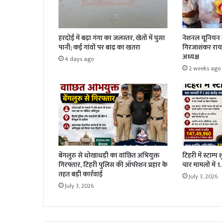
हरदोई में बढ़ा गंगा का जलस्तर, खेतों में घुसा
नेशनल यूनियन ज
पानी; कई गांवों पर बाढ़ का खतरा
गिरजाशंकर राय 
अध्यक्ष
4 days ago
2 weeks ago
बेंगलुरु से धोखाधड़ी का वांछित अभियुक्त
टिहरी में स्टाम्प
गिरफ्तार, टिहरी पुलिस की ऑपरेशन प्रहार के
चार मामलों में 
तहत बड़ी कार्रवाई
July 3, 2026
July 3, 2026