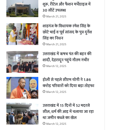
शुरू, रीटेल और फैशन मर्चेंडाइज में
30 सीटें उपलब्ध
March 21, 2025
शाहगंज के विधायक रमेश सिंह के
छोटे भाई व पूर्व सांसद के पुत्र दुर्गेश
सिंह का निधन
March 21, 2025
उत्तराखंड में ऋषभ पंत की बहन की
शादी, देहरादून पहुंचे गौतम गंभीर
March 12, 2025
होली से पहले सीएम योगी ने 1.86
करोड़ परिवारों को दिया बड़ा तोहफा
March 12, 2025
उत्तराखंड में 15 दिनों में 52 मदरसे
सील, धर्म की आड़ में चलाया जा रहा
था जमीन कब्जे का खेल
March 12, 2025