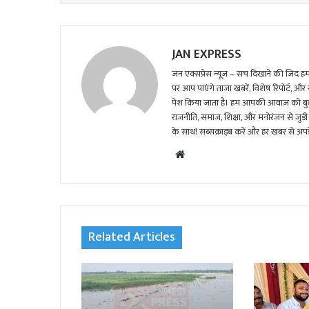
l
JAN EXPRESS
जन एक्सप्रेस न्यूज़ – सच दिखाने की ज़िद हमार
पर आप पाएंगे ताजा खबरें, विशेष रिपोर्ट, और
पेश किया जाता है। हम आपकी आवाज़ को बुलंद
राजनीति, समाज, शिक्षा, और मनोरंजन से जुड़ी 
के साथ! सब्सक्राइब करें और हर खबर से अपडे
We
bsi
te
Related Articles