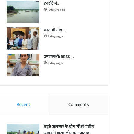
हरदोई में…
19 hours ago
मस्ताड़ी गांव…
2 days ago
उत्तरकाशी: RBSK…
2 days ago
Recent
Comments
बढ़ते जलस्तर के बीच सीओ प्रवीण
यादव ने कुसुमखोर गंगा घाट का