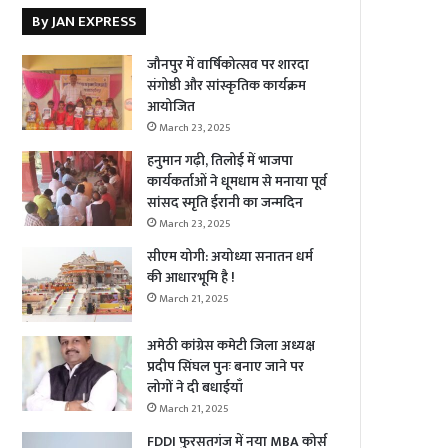
By JAN EXPRESS
जौनपुर में वार्षिकोत्सव पर शारदा
संगोष्ठी और सांस्कृतिक कार्यक्रम
आयोजित
March 23, 2025
हनुमान गढ़ी, तिलोई में भाजपा
कार्यकर्ताओं ने धूमधाम से मनाया पूर्व
सांसद स्मृति ईरानी का जन्मदिन
March 23, 2025
सीएम योगी: अयोध्या सनातन धर्म
की आधारभूमि है !
March 21, 2025
अमेठी कांग्रेस कमेटी जिला अध्यक्ष
प्रदीप सिंघल पुनः बनाए जाने पर
लोगों ने दी बधाईयाँ
March 21, 2025
FDDI फुरसतगंज में नया MBA कोर्स