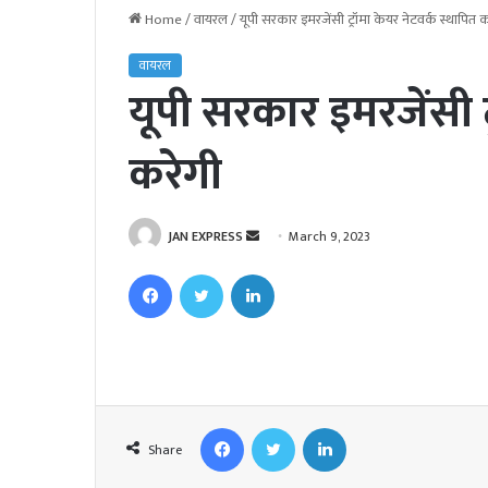
Home
/
वायरल
/
यूपी सरकार इमरजेंसी ट्रॉमा केयर नेटवर्क स्थापित 
वायरल
यूपी सरकार इमरजेंसी ट
करेगी
JAN EXPRESS
S
March 9, 2023
e
Facebook
Twitter
LinkedIn
n
d
a
n
e
m
Facebook
Twitter
LinkedIn
a
Share
i