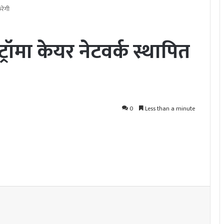
करेगी
्रॉमा केयर नेटवर्क स्थापित
0
Less than a minute