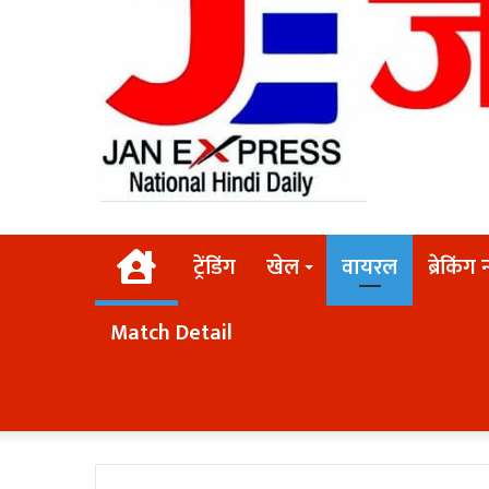
Home
ट्रेंडिंग
खेल
वायरल
ब्रेकिंग 
Match Detail