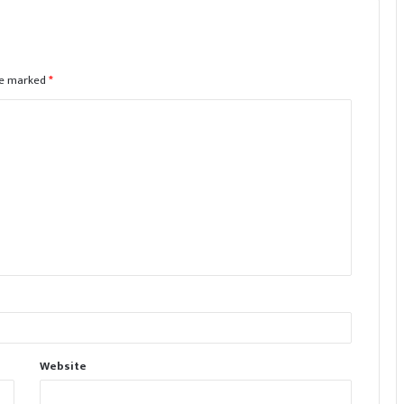
are marked
*
Website