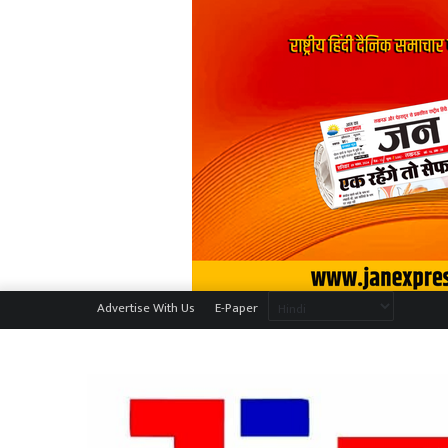
Advertise With Us
E-Paper