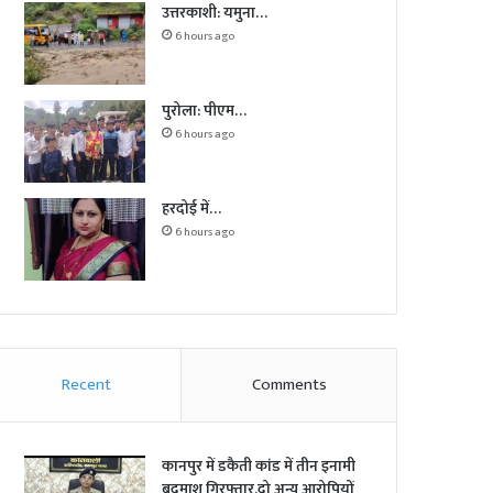
उत्तरकाशी: यमुना…
6 hours ago
पुरोला: पीएम…
6 hours ago
हरदोई में…
6 hours ago
Recent
Comments
कानपुर में डकैती कांड में तीन इनामी
बदमाश गिरफ्तार,दो अन्य आरोपियों