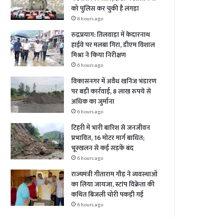
को पुलिस कर चुकी है लंगड़ा
6 hours ago
रुद्रप्रयाग: तिलवाड़ा में केदारनाथ
हाईवे पर मलबा गिरा, डीएम विशाल
मिश्रा ने किया निरीक्षण
6 hours ago
विकासनगर में अवैध खनिज भंडारण
पर बड़ी कार्रवाई, 8 लाख रुपये से
अधिक का जुर्माना
6 hours ago
टिहरी में भारी बारिश से जनजीवन
प्रभावित, 16 मोटर मार्ग बाधित;
भूस्खलन से कई सड़कें बंद
6 hours ago
राज्यमंत्री गीताराम गौड़ ने व्यवस्थाओं
का लिया जायजा, स्टांप विक्रेता की
कथित बिजली चोरी पकड़ी गई
6 hours ago