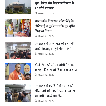
शुरू, रीटेल और फैशन मर्चेंडाइज में
30 सीटें उपलब्ध
March 21, 2025
शाहगंज के विधायक रमेश सिंह के
छोटे भाई व पूर्व सांसद के पुत्र दुर्गेश
सिंह का निधन
March 21, 2025
उत्तराखंड में ऋषभ पंत की बहन की
शादी, देहरादून पहुंचे गौतम गंभीर
March 12, 2025
होली से पहले सीएम योगी ने 1.86
करोड़ परिवारों को दिया बड़ा तोहफा
March 12, 2025
उत्तराखंड में 15 दिनों में 52 मदरसे
सील, धर्म की आड़ में चलाया जा रहा
था जमीन कब्जे का खेल
March 12, 2025