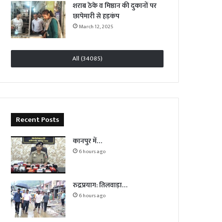
शराब ठेके व मिष्ठान की दुकानों पर
छापेमारी से हड़कंप
March 12, 2025
All (34085)
Recent Posts
कानपुर में…
6 hours ago
रुद्रप्रयाग: तिलवाड़ा…
6 hours ago