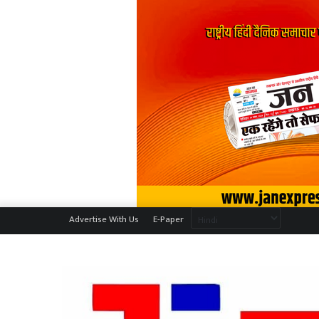
Advertise With Us
E-Paper