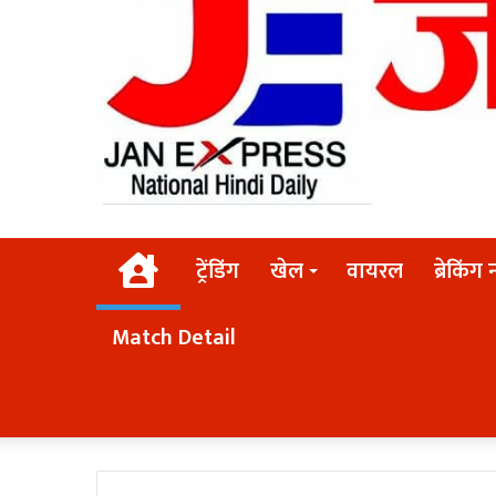
Home
ट्रेंडिंग
खेल
वायरल
ब्रेकिंग 
Match Detail