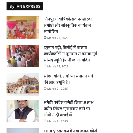
By JAN EXPRESS
जौनपुर में वार्षिकोत्सव पर शारदा
संगोष्ठी और सांस्कृतिक कार्यक्रम
आयोजित
March 23, 2025
हनुमान गढ़ी, तिलोई में भाजपा
कार्यकर्ताओं ने धूमधाम से मनाया पूर्व
सांसद स्मृति ईरानी का जन्मदिन
March 23, 2025
सीएम योगी: अयोध्या सनातन धर्म
की आधारभूमि है !
March 21, 2025
अमेठी कांग्रेस कमेटी जिला अध्यक्ष
प्रदीप सिंघल पुनः बनाए जाने पर
लोगों ने दी बधाईयाँ
March 21, 2025
FDDI फुरसतगंज में नया MBA कोर्स