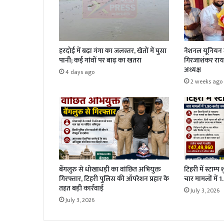
हरदोई में बढ़ा गंगा का जलस्तर, खेतों में घुसा
नेशनल यूनियन ज
पानी; कई गांवों पर बाढ़ का खतरा
गिरजाशंकर राय 
अध्यक्ष
4 days ago
2 weeks ago
बेंगलुरु से धोखाधड़ी का वांछित अभियुक्त
टिहरी में स्टाम्प
गिरफ्तार, टिहरी पुलिस की ऑपरेशन प्रहार के
चार मामलों में 
तहत बड़ी कार्रवाई
July 3, 2026
July 3, 2026