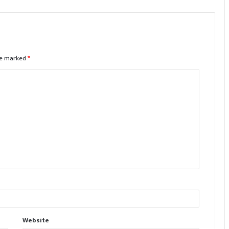
are marked
*
Website