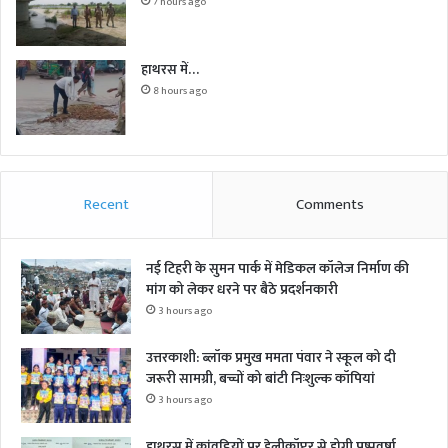
7 hours ago
हाथरस में…
8 hours ago
Recent
Comments
नई टिहरी के सुमन पार्क में मेडिकल कॉलेज निर्माण की
मांग को लेकर धरने पर बैठे प्रदर्शनकारी
3 hours ago
उत्तरकाशी: ब्लॉक प्रमुख ममता पंवार ने स्कूल को दी
जरूरी सामग्री, बच्चों को बांटी निःशुल्क कॉपियां
3 hours ago
हाथरस में कांवड़ियों पर हेलीकॉप्टर से होगी पुष्पवर्षा,