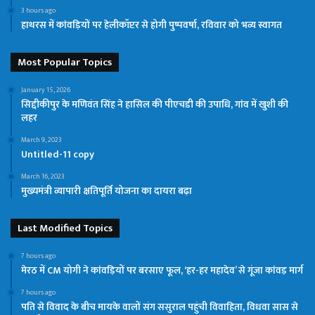
3 hours ago
हाथरस में कांवड़ियों पर हेलीकॉप्टर से होगी पुष्पवर्षा, रविवार को भव्य स्वागत
Most Popular Topics
January 15, 2026
सिद्दीकीपुर के मणिवंत सिंह ने हासिल की पीएचडी की उपाधि, गांव में खुशी की
लहर
March 9, 2023
Untitled-11 copy
March 16, 2023
मुख्यमंत्री व्यापारी क्षतिपूर्ति योजना का दायरा बढ़ा
Last Modified Topics
7 hours ago
मेरठ में CM योगी ने कांवड़ियों पर बरसाए फूल, ‘हर-हर महादेव’ से गूंजा कांवड़ मार्ग
7 hours ago
पति से विवाद के बीच मायके वालों संग ससुराल पहुंची विवाहिता, विधवा सास से