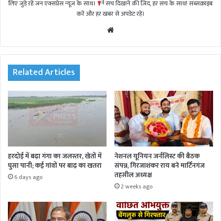
लिए जुड़े रहें जन एक्सप्रेस न्यूज़ के साथ।
सच दिखाने की ज़िद, हर सच के साथ! सब्सक्राइब
करें और हर खबर से अपडेट रहें।
We
bsi
te
Related Articles
हरदोई में बढ़ा गंगा का जलस्तर, खेतों में
नेशनल यूनियन जर्नलिस्ट की बैठक
घुसा पानी; कई गांवों पर बाढ़ का खतरा
संपन्न, गिरजाशंकर राय बने मार्टिनगंज
तहसील अध्यक्ष
6 days ago
2 weeks ago