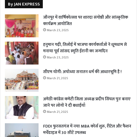
By JAN EXPRESS
जौनपुर में वार्षिकोत्सव पर शारदा संगोष्ठी और सांस्कृतिक
कार्यक्रम आयोजित
March 23, 2025
हनुमान गढ़ी, तिलोई में भाजपा कार्यकर्ताओं ने धूमधाम से
मनाया पूर्व सांसद स्मृति ईरानी का जन्मदिन
March 23, 2025
सीएम योगी: अयोध्या सनातन धर्म की आधारभूमि है !
March 21, 2025
अमेठी कांग्रेस कमेटी जिला अध्यक्ष प्रदीप सिंघल पुनः बनाए
जाने पर लोगों ने दी बधाईयाँ
March 21, 2025
FDDI फुरसतगंज में नया MBA कोर्स शुरू, रीटेल और फैशन
मर्चेंडाइज में 30 सीटें उपलब्ध