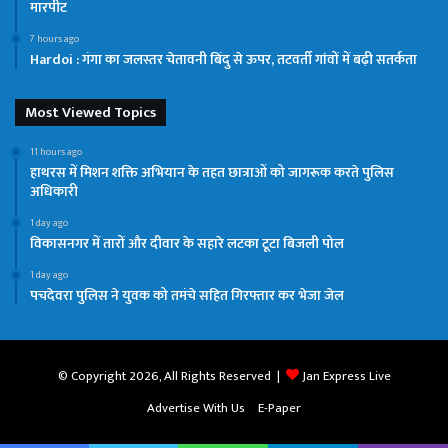
मारपीट
7 hours ago
Hardoi : गंगा का जलस्तर चेतावनी बिंदु से ऊपर, तटवर्ती गांवों में बढ़ी सतर्कता
Most Viewed Topics
11 hours ago
हाथरस में मिशन शक्ति अभियान के तहत छात्राओं को जागरूक करते पुलिस
अधिकारी
1 day ago
विकासनगर में तारों और दीवार के सहारे लटका टूटा बिजली पोल
1 day ago
पचदेवरा पुलिस ने युवक को तमंचे सहित गिरफ्तार कर भेजा जेल
© Copyright 2026, All Rights Reserved |
Jan Express Live
Advertise With Us
E-Paper