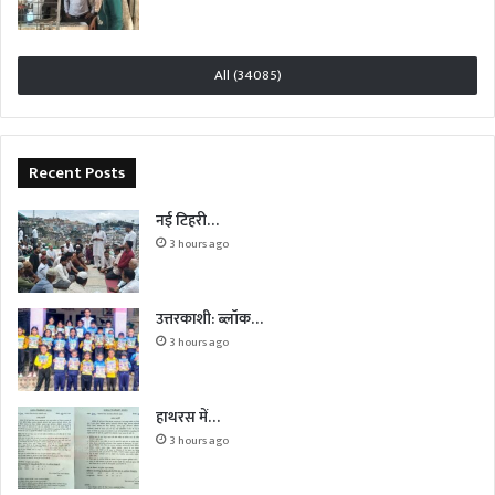
All (34085)
Recent Posts
नई टिहरी…
3 hours ago
उत्तरकाशी: ब्लॉक…
3 hours ago
हाथरस में…
3 hours ago