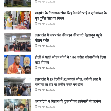
March 21, 2025
शाहगंज के विधायक रमेश सिंह के छोटे भाई व पूर्व सांसद के
पुत्र दुर्गेश सिंह का निधन
March 21, 2025
उत्तराखंड में ऋषभ पंत की बहन की शादी, देहरादून पहुंचे
गौतम गंभीर
March 12, 2025
होली से पहले सीएम योगी ने 1.86 करोड़ परिवारों को दिया
बड़ा तोहफा
March 12, 2025
उत्तराखंड में 15 दिनों में 52 मदरसे सील, धर्म की आड़ में
चलाया जा रहा था जमीन कब्जे का खेल
March 12, 2025
शराब ठेके व मिष्ठान की दुकानों पर छापेमारी से हड़कंप
March 12, 2025