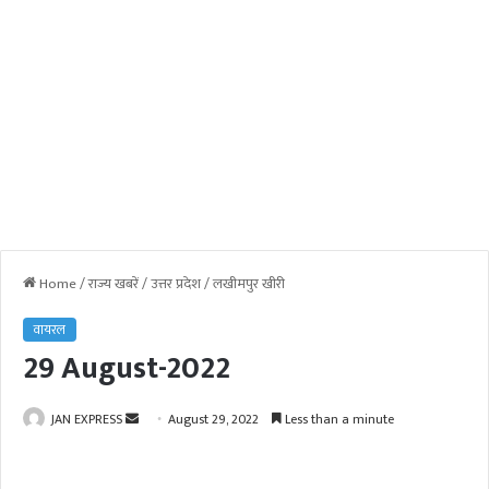
Home
/
राज्य खबरें
/
उत्तर प्रदेश
/
लखीमपुर खीरी
वायरल
29 August-2022
JAN EXPRESS
S
August 29, 2022
Less than a minute
e
n