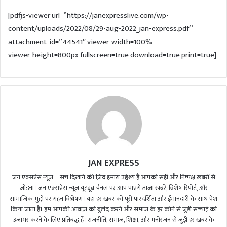
d
[pdfjs-viewer url=”https://janexpresslive.com/wp-
a
content/uploads/2022/08/29-aug-2022_jan-express.pdf”
n
attachment_id=”44541″ viewer_width=100%
e
m
viewer_height=800px fullscreen=true download=true print=true]
a
i
l
JAN EXPRESS
जन एक्सप्रेस न्यूज़ – सच दिखाने की ज़िद हमारा उद्देश्य है आपको सही और निष्पक्ष खबरों से
जोड़ना। जन एक्सप्रेस न्यूज़ यूट्यूब चैनल पर आप पाएंगे ताजा खबरें, विशेष रिपोर्ट, और
सामाजिक मुद्दों पर गहन विश्लेषण। यहां हर खबर को पूरी पारदर्शिता और ईमानदारी के साथ पेश
किया जाता है। हम आपकी आवाज़ को बुलंद करने और समाज के हर कोने से जुड़ी सच्चाई को
उजागर करने के लिए प्रतिबद्ध हैं। राजनीति, समाज, शिक्षा, और मनोरंजन से जुड़ी हर खबर के