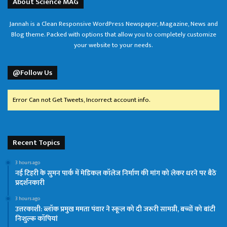
About Science MAG
Jannah is a Clean Responsive WordPress Newspaper, Magazine, News and
Blog theme. Packed with options that allow you to completely customize
your website to your needs.
@Follow Us
Error Can not Get Tweets, Incorrect account info.
Recent Topics
3 hours ago
नई टिहरी के सुमन पार्क में मेडिकल कॉलेज निर्माण की मांग को लेकर धरने पर बैठे
प्रदर्शनकारी
3 hours ago
उत्तरकाशी: ब्लॉक प्रमुख ममता पंवार ने स्कूल को दी जरूरी सामग्री, बच्चों को बांटी
निःशुल्क कॉपियां