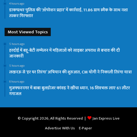
4 hours ago
डाकपत्थर पुलिस की ‘ऑपरेशन प्रहार’ में कार्रवाई, 11.86 ग्राम स्मैक के साथ नशा
तस्कर गिरफ्तार
Most Viewed Topics
5 hours ago
हरदोई में बहू-बेटी सम्मेलन में महिलाओं को साइबर अपराध से बचाव की दी
जानकारी
5 hours ago
लखनऊ से ‘हर घर तिरंगा’ अभियान की शुरुआत, CM योगी ने निकाली तिरंगा यात्रा
6 hours ago
मुजफ्फरनगर में बाबा बुलडोजर कांवड़ ने खींचा ध्यान, 16 शिवभक्त लाए 61 लीटर
गंगाजल
© Copyright 2026, All Rights Reserved |
Jan Express Live
Advertise With Us
E-Paper