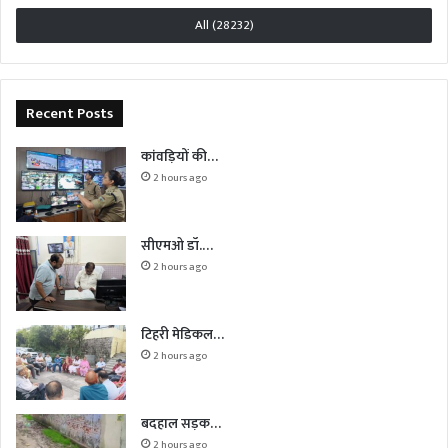
All (28232)
Recent Posts
कांवड़ियों की…
2 hours ago
सीएमओ डॉ.…
2 hours ago
टिहरी मेडिकल…
2 hours ago
बदहाल सड़क…
2 hours ago