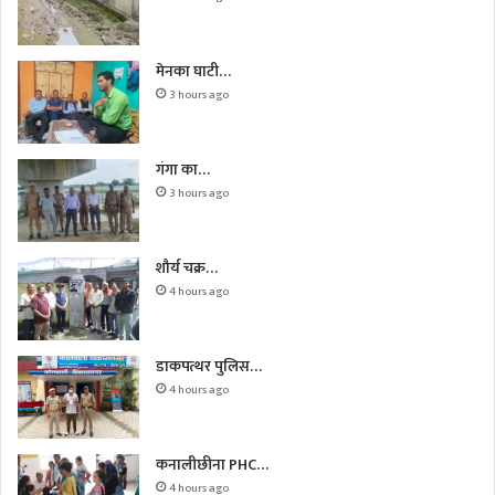
मेनका घाटी…
3 hours ago
गंगा का…
3 hours ago
शौर्य चक्र…
4 hours ago
डाकपत्थर पुलिस…
4 hours ago
कनालीछीना PHC…
4 hours ago