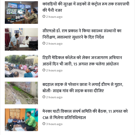
कांवड़ियों की सुरक्षा में सड़कों से कंट्रोल रूम तक एसएसपी
की पैनी नजर
2 hours ago
सीएमओ डॉ. राम प्रकाश ने किया स्वास्थ्य संस्थानों का
निरीक्षण, व्यवस्थाएं सुधारने के दिए निर्देश
2 hours ago
टिहरी मेडिकल कॉलेज को लेकर जनजागरण अभियान
आठवें दिन भी जारी, 15 अगस्त तक चलेगा आंदोलन
2 hours ago
बदहाल सड़क से परेशान छात्रा ने लगाई डीएम से गुहार,
बोली- साहब गांव की सड़क बनवा दीजिए
2 hours ago
मेनका घाटी विकास संघर्ष समिति की बैठक, 11 अगस्त को
CM से मिलेगा प्रतिनिधिमंडल
3 hours ago