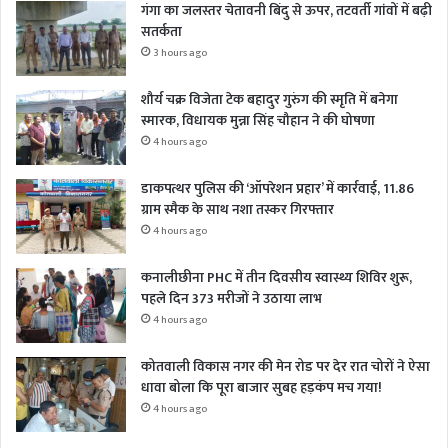
गंगा का जलस्तर चेतावनी बिंदु से ऊपर, तटवर्ती गांवों में बढ़ी
सतर्कता
3 hours ago
शौर्य चक्र विजेता टेक बहादुर गुरुंग की स्मृति में बनेगा
स्मारक, विधायक मुन्ना सिंह चौहान ने की घोषणा
4 hours ago
डाकपत्थर पुलिस की ‘ऑपरेशन प्रहार’ में कार्रवाई, 11.86
ग्राम स्मैक के साथ नशा तस्कर गिरफ्तार
4 hours ago
कनालीछीना PHC में तीन दिवसीय स्वास्थ्य शिविर शुरू,
पहले दिन 373 मरीजों ने उठाया लाभ
4 hours ago
कोतवाली विकास नगर की मेन रोड पर देर रात चोरों ने ऐसा
धावा बोला कि पूरा बाजार सुबह हड़कंप मच गया!
4 hours ago