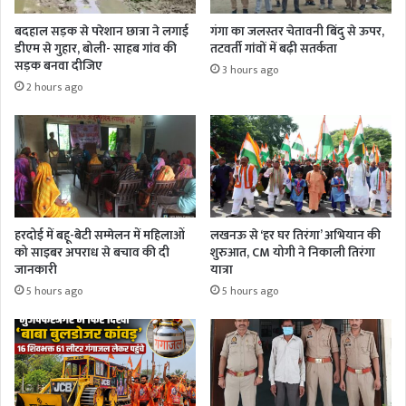
बदहाल सड़क से परेशान छात्रा ने लगाई
गंगा का जलस्तर चेतावनी बिंदु से ऊपर,
डीएम से गुहार, बोली- साहब गांव की
तटवर्ती गांवों में बढ़ी सतर्कता
सड़क बनवा दीजिए
3 hours ago
2 hours ago
हरदोई में बहू-बेटी सम्मेलन में महिलाओं
लखनऊ से ‘हर घर तिरंगा’ अभियान की
को साइबर अपराध से बचाव की दी
शुरुआत, CM योगी ने निकाली तिरंगा
जानकारी
यात्रा
5 hours ago
5 hours ago