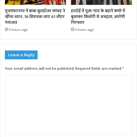
मुजफ्फरनगर में बाबा बुलडोजर कांवड़ ने
हरदोई में पूजा-पाठ के बहाने कमरे में
खींचा ध्यान, 16 शिवभक्त लाए 61 लीटर
बुलाकर किशोरी से अभद्रता, आरोपी
गंगाजल
गिरफ्तार
6 hours ago
6 hours ago
Leave a Reply
Your email address will not be published.
Required fields are marked
*
C
o
m
m
e
n
t