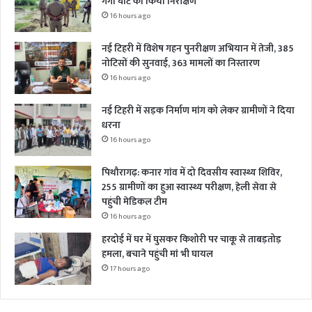
गंगा घाट का किया निरीक्षण
16 hours ago
नई टिहरी में विशेष गहन पुनरीक्षण अभियान में तेजी, 385
नोटिसों की सुनवाई, 363 मामलों का निस्तारण
16 hours ago
नई टिहरी में सड़क निर्माण मांग को लेकर ग्रामीणों ने दिया
धरना
16 hours ago
पिथौरागढ़: कनार गांव में दो दिवसीय स्वास्थ्य शिविर,
255 ग्रामीणों का हुआ स्वास्थ्य परीक्षण, हेली सेवा से
पहुंची मेडिकल टीम
16 hours ago
हरदोई में घर में घुसकर किशोरी पर चाकू से ताबड़तोड़
हमला, बचाने पहुंची मां भी घायल
17 hours ago