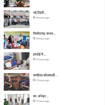
नई टिहरी…
16 hours ago
पिथौरागढ़: कनार…
16 hours ago
हरदोई में…
17 hours ago
सण्डीला कोतवाली…
17 hours ago
स्व. जनेश्वर…
17 hours ago