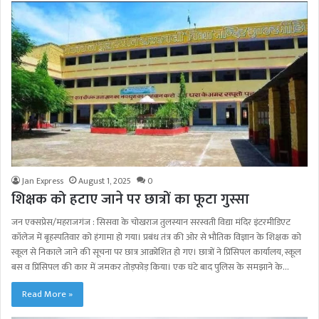
Jan Express
August 1, 2025
0
शिक्षक को हटाए जाने पर छात्रों का फूटा गुस्सा
जन एक्सप्रेस/महराजगंज : सिसवा के चोखराज तुलस्यान सरस्वती विद्या मंदिर इंटरमीडिएट
कॉलेज में बृहस्पतिवार को हंगामा हो गया। प्रबंध तंत्र की ओर से भौतिक विज्ञान के शिक्षक को
स्कूल से निकाले जाने की सूचना पर छात्र आक्रोशित हो गए। छात्रों ने प्रिंसिपल कार्यालय, स्कूल
बस व प्रिंसिपल की कार में जमकर तोड़फोड़ किया। एक घंटे बाद पुलिस के समझाने के…
Read More »