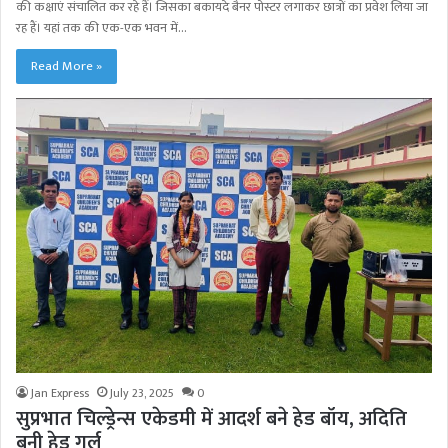
की कक्षाएं संचालित कर रहे हैं। जिसका बकायदे बैनर पोस्टर लगाकर छात्रों का प्रवेश लिया जा
रह हैं। यहां तक की एक-एक भवन में…
Read More »
Jan Express
July 23, 2025
0
सुप्रभात चिल्ड्रेन्स एकेडमी में आदर्श बने हेड बॉय, अदिति
बनी हेड गर्ल