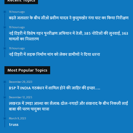
Recent Topics
16 hours ago
बढ़ते जलस्तर के बीच सीओ प्रवीण यादव ने कुसुमखोर गंगा घाट का किया निरीक्षण
16 hours ago
नई टिहरी में विशेष गहन पुनरीक्षण अभियान में तेजी, 385 नोटिसों की सुनवाई, 363
मामलों का निस्तारण
16 hours ago
नई टिहरी में सड़क निर्माण मांग को लेकर ग्रामीणों ने दिया धरना
Most Popular Topics
December 29, 2023
BSP ने INDIA गठबंधन में शामिल होने की जाहिर की इच्छा…..
December 12, 2025
लखनऊ में उमड़ा आस्था का सैलाब: ढोल-नगाड़ों और शंखनाद के बीच निकली साईं
बाबा की चरण पादुका यात्रा
March 9, 2023
truss