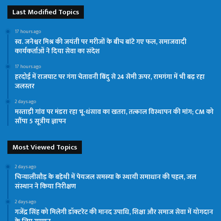
Last Modified Topics
17 hours ago
स्व. जनेश्वर मिश्र की जयंती पर मरीजों के बीच बांटे गए फल, समाजवादी
कार्यकर्ताओं ने दिया सेवा का संदेश
17 hours ago
हरदोई में राजघाट पर गंगा चेतावनी बिंदु से 24 सेमी ऊपर, रामगंगा में भी बढ़ रहा
जलस्तर
2 days ago
मस्ताड़ी गांव पर मंडरा रहा भू-धंसाव का खतरा, तत्काल विस्थापन की मांग; CM को
सौंपा 5 सूत्रीय ज्ञापन
Most Viewed Topics
2 days ago
चिन्यालीसौड़ के बड़ेथी में पेयजल समस्या के स्थायी समाधान की पहल, जल
संस्थान ने किया निरीक्षण
2 days ago
गजेंद्र सिंह को मिलेगी डॉक्टरेट की मानद उपाधि, शिक्षा और समाज सेवा में योगदान