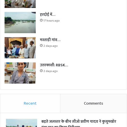
हरदोई में…
17 hours ago
मस्ताड़ी गांव…
2 days ago
उत्तरकाशी: RBSK…
2 days ago
Recent
Comments
बढ़ते जलस्तर के बीच सीओ प्रवीण यादव ने कुसुमखोर