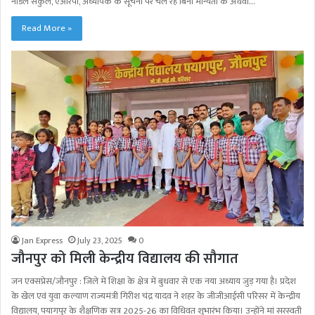
नोडल संकुल, एआरपी, अध्यापक के सूचना पर चल रहे बिना मान्यता के अथवा…
Read More »
Jan Express
July 23, 2025
0
जौनपुर को मिली केन्द्रीय विद्यालय की सौगात
जन एक्सप्रेस/जौनपुर : जिले में शिक्षा के क्षेत्र में बुधवार से एक नया अध्याय जुड़ गया है। प्रदेश
के खेल एवं युवा कल्याण राज्यमंत्री गिरीश चंद्र यादव ने शहर के जीजीआईसी परिसर में केन्द्रीय
विद्यालय, पयागपुर के शैक्षणिक सत्र 2025-26 का विधिवत शुभारंभ किया। उन्होंने मां सरस्वती