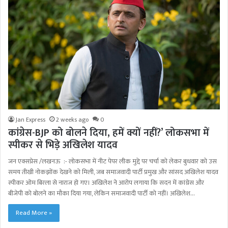
Jan Express
2 weeks ago
0
कांग्रेस-BJP को बोलने दिया, हमें क्यों नहीं?’ लोकसभा में
स्पीकर से भिड़े अखिलेश यादव
जन एक्सप्रेस /लखनऊ :- लोकसभा में नीट पेपर लीक मुद्दे पर चर्चा को लेकर बुधवार को उस
समय तीखी नोकझोंक देखने को मिली, जब समाजवादी पार्टी प्रमुख और सांसद अखिलेश यादव
स्पीकर ओम बिरला से नाराज हो गए। अखिलेश ने आरोप लगाया कि सदन में कांग्रेस और
बीजेपी को बोलने का मौका दिया गया, लेकिन समाजवादी पार्टी को नहीं। अखिलेश…
Read More »