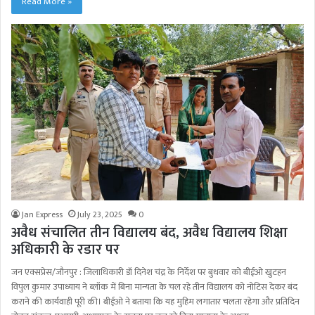
Read More »
Jan Express
July 23, 2025
0
अवैध संचालित तीन विद्यालय बंद, अवैध विद्यालय शिक्षा
अधिकारी के रडार पर
जन एक्सप्रेस/जौनपुर : जिलाधिकारी डॉ दिनेश चंद्र के निर्देश पर बुधवार को बीईओ खुटहन
विपुल कुमार उपाध्याय ने ब्लॉक में बिना मान्यता के चल रहे तीन विद्यालय को नोटिस देकर बंद
कराने की कार्यवाही पूरी की। बीईओ ने बताया कि यह मुहिम लगातार चलता रहेगा और प्रतिदिन