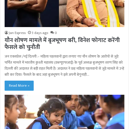
Jan Express
3 days ago
0
यौन शोषण मामले में बृजभूषण बरी, विनेश फोगाट करेंगी
फैसले को चुनौती
जन एक्सप्रेस /नई दिल्ली :- महिला पहलवानों द्वारा लगाए गए यौन शोषण के आरोपों से जुड़े
चर्चित मामले में भारतीय कुश्ती महासंघ (डब्ल्यूएफआई) के पूर्व अध्यक्ष बृजभूषण शरण सिंह को
दिल्ली की अदालत से बड़ी राहत मिली है। अदालत ने छह महिला पहलवानों से जुड़े मामले में उन्हें
बरी कर दिया। फैसले के बाद जहां बृजभूषण ने इसे अपनी बेगुनाही…
Read More »