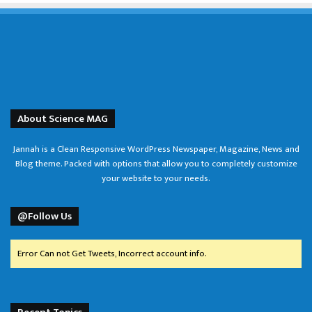
About Science MAG
Jannah is a Clean Responsive WordPress Newspaper, Magazine, News and
Blog theme. Packed with options that allow you to completely customize
your website to your needs.
@Follow Us
Error Can not Get Tweets, Incorrect account info.