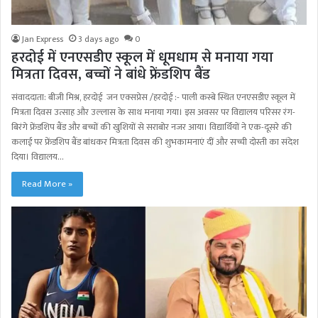
Jan Express
3 days ago
0
हरदोई में एनएसडीए स्कूल में धूमधाम से मनाया गया
मित्रता दिवस, बच्चों ने बांधे फ्रेंडशिप बैंड
संवाददाता: बीजी मिश्र, हरदोई जन एक्सप्रेस /हरदोई :- पाली कस्बे स्थित एनएसडीए स्कूल में
मित्रता दिवस उत्साह और उल्लास के साथ मनाया गया। इस अवसर पर विद्यालय परिसर रंग-
बिरंगे फ्रेंडशिप बैंड और बच्चों की खुशियों से सराबोर नजर आया। विद्यार्थियों ने एक-दूसरे की
कलाई पर फ्रेंडशिप बैंड बांधकर मित्रता दिवस की शुभकामनाएं दीं और सच्ची दोस्ती का संदेश
दिया। विद्यालय…
Read More »