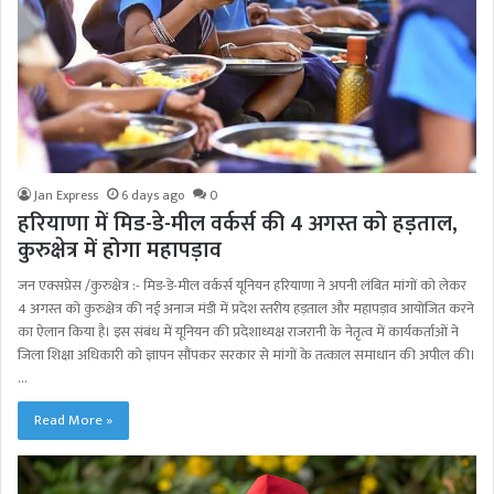
Jan Express
6 days ago
0
हरियाणा में मिड-डे-मील वर्कर्स की 4 अगस्त को हड़ताल,
कुरुक्षेत्र में होगा महापड़ाव
जन एक्सप्रेस /कुरुक्षेत्र :- मिड-डे-मील वर्कर्स यूनियन हरियाणा ने अपनी लंबित मांगों को लेकर
4 अगस्त को कुरुक्षेत्र की नई अनाज मंडी में प्रदेश स्तरीय हड़ताल और महापड़ाव आयोजित करने
का ऐलान किया है। इस संबंध में यूनियन की प्रदेशाध्यक्ष राजरानी के नेतृत्व में कार्यकर्ताओं ने
जिला शिक्षा अधिकारी को ज्ञापन सौंपकर सरकार से मांगों के तत्काल समाधान की अपील की।
…
Read More »