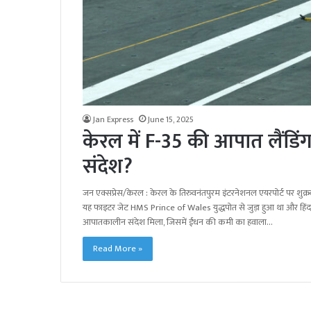
Jan Express
June 15, 2025
केरल में F-35 की आपात लैंडि
संदेश?
जन एक्सप्रेस/केरल : केरल के तिरुवनंतपुरम इंटरनेशनल एयरपोर्ट पर शुक्रव
यह फाइटर जेट HMS Prince of Wales युद्धपोत से जुड़ा हुआ था और हिंद-प्र
आपातकालीन संदेश मिला, जिसमें ईंधन की कमी का हवाला…
Read More »