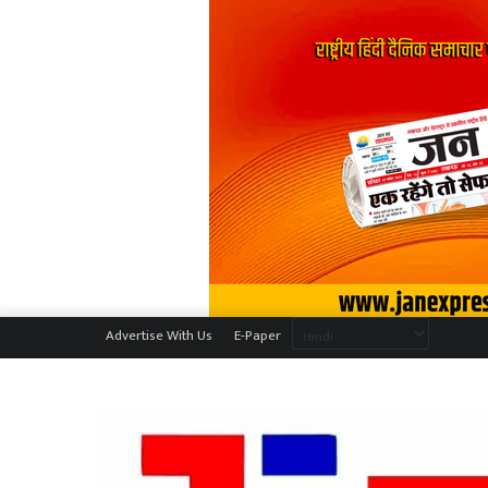
Advertise With Us
E-Paper