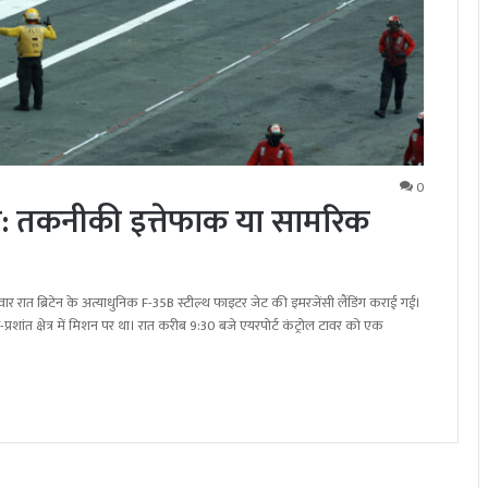
0
ंग: तकनीकी इत्तेफाक या सामरिक
ार रात ब्रिटेन के अत्याधुनिक F-35B स्टील्थ फाइटर जेट की इमरजेंसी लैंडिंग कराई गई।
शांत क्षेत्र में मिशन पर था। रात करीब 9:30 बजे एयरपोर्ट कंट्रोल टावर को एक