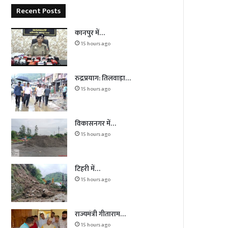
Recent Posts
कानपुर में…
15 hours ago
रुद्रप्रयाग: तिलवाड़ा…
15 hours ago
विकासनगर में…
15 hours ago
टिहरी में…
15 hours ago
राज्यमंत्री गीताराम…
15 hours ago