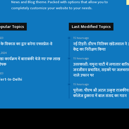
News and Blog theme. Packed with options that allow you to
completely customize your website to your needs.
pular Topics
Last Modified Topics
023
15 hours ago
 के विकास का द्वार बनेगा एक्सप्रेस-वे
नई टिहरी: डीएम नितिका खंडेलवाल ने 
केंद्र का निरीक्षण किया
, 2024
तिष्ठा कार्यक्रम में बाराबंकी भेजे गए एक लाख
15 hours ago
दीपक
उत्तरकाशी: यमुना घाटी में लगातार बारि
जनजीवन प्रभावित, सड़कों पर जलभरा
023
नाले उफान पर
ert-In-Delhi
15 hours ago
पुरोला: पीएम श्री अटल उत्कृष्ट राजकी
कॉलेज ढुकाना में बाल संसद का गठन