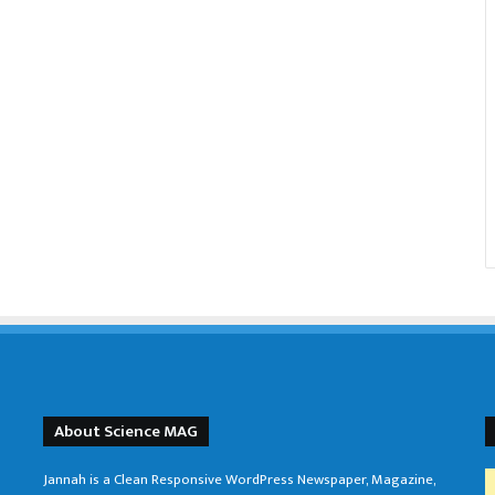
About Science MAG
Jannah is a Clean Responsive WordPress Newspaper, Magazine,