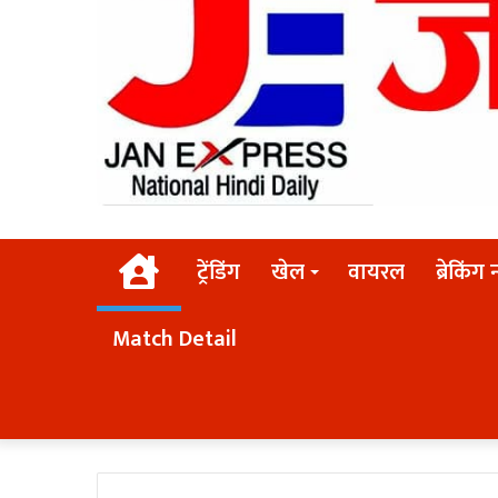
Home
ट्रेंडिंग
खेल
वायरल
ब्रेकिंग 
Match Detail