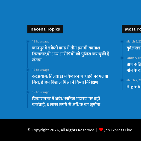
Recent Topics
Most Po
15 hours ago
March 9, 2
कानपुर में डकैती कांड में तीन इनामी बदमाश
बुंदेलखंड
गिरफ्तार,दो अन्य आरोपियों को पुलिस कर चुकी है
January 19
लंगड़ा
प्राण-प्र
मोम के 
15 hours ago
रुद्रप्रयाग: तिलवाड़ा में केदारनाथ हाईवे पर मलबा
March 9, 2
गिरा, डीएम विशाल मिश्रा ने किया निरीक्षण
High-Al
15 hours ago
विकासनगर में अवैध खनिज भंडारण पर बड़ी
कार्रवाई, 8 लाख रुपये से अधिक का जुर्माना
© Copyright 2026, All Rights Reserved |
Jan Express Live