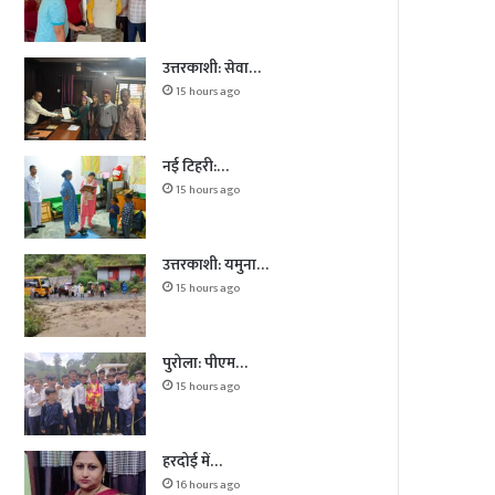
उत्तरकाशी: सेवा…
15 hours ago
नई टिहरी:…
15 hours ago
उत्तरकाशी: यमुना…
15 hours ago
पुरोला: पीएम…
15 hours ago
हरदोई में…
16 hours ago