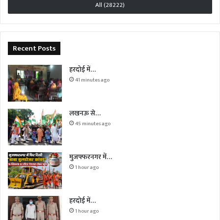
All (28222)
Recent Posts
हरदोई में…
41 minutes ago
लखनऊ से…
45 minutes ago
मुजफ्फरनगर में…
1 hour ago
हरदोई में…
1 hour ago