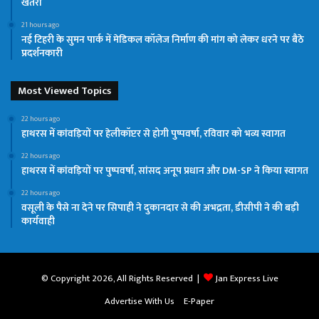
खतरा
21 hours ago
नई टिहरी के सुमन पार्क में मेडिकल कॉलेज निर्माण की मांग को लेकर धरने पर बैठे
प्रदर्शनकारी
Most Viewed Topics
22 hours ago
हाथरस में कांवड़ियों पर हेलीकॉप्टर से होगी पुष्पवर्षा, रविवार को भव्य स्वागत
22 hours ago
हाथरस में कांवड़ियों पर पुष्पवर्षा, सांसद अनूप प्रधान और DM-SP ने किया स्वागत
22 hours ago
वसूली के पैसे ना देने पर सिपाही ने दुकानदार से की अभद्रता, डीसीपी ने की बड़ी
कार्यवाही
© Copyright 2026, All Rights Reserved |
Jan Express Live
Advertise With Us
E-Paper