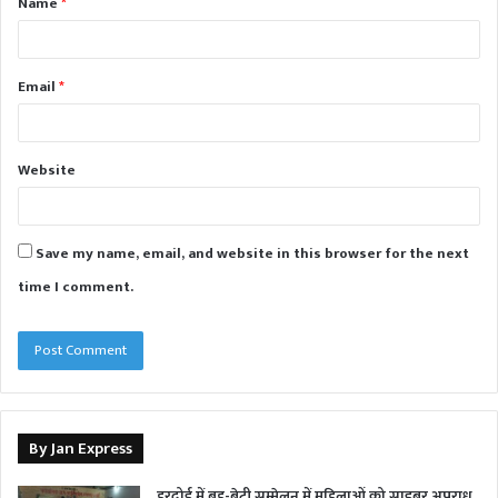
Name
*
*
Email
*
Website
Save my name, email, and website in this browser for the next
time I comment.
By Jan Express
हरदोई में बहू-बेटी सम्मेलन में महिलाओं को साइबर अपराध