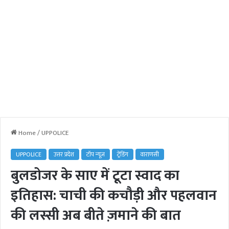
Home
/
UPPOLICE
UPPOLICE
उत्तर प्रदेश
टॉप न्यूज़
ट्रेंडिंग
वाराणसी
बुलडोजर के साए में टूटा स्वाद का
इतिहास: चाची की कचौड़ी और पहलवान
की लस्सी अब बीते ज़माने की बात