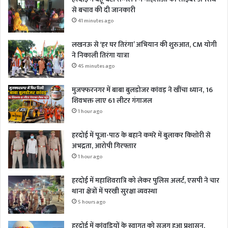
से बचाव की दी जानकारी
41 minutes ago
लखनऊ से ‘हर घर तिरंगा’ अभियान की शुरुआत, CM योगी
ने निकाली तिरंगा यात्रा
45 minutes ago
मुजफ्फरनगर में बाबा बुलडोजर कांवड़ ने खींचा ध्यान, 16
शिवभक्त लाए 61 लीटर गंगाजल
1 hour ago
हरदोई में पूजा-पाठ के बहाने कमरे में बुलाकर किशोरी से
अभद्रता, आरोपी गिरफ्तार
1 hour ago
हरदोई में महाशिवरात्रि को लेकर पुलिस अलर्ट, एसपी ने चार
थाना क्षेत्रों में परखी सुरक्षा व्यवस्था
5 hours ago
हरदोई में कांवड़ियों के स्वागत को सजग हुआ प्रशासन,