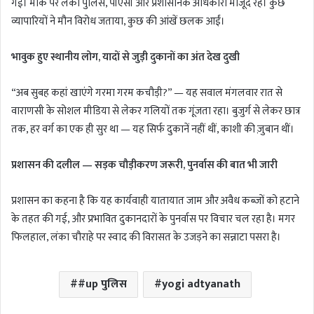
गई। मौके पर लंका पुलिस, पीएसी और प्रशासनिक अधिकारी मौजूद रहे। कुछ
व्यापारियों ने मौन विरोध जताया, कुछ की आंखें छलक आईं।
भावुक हुए स्थानीय लोग, यादों से जुड़ी दुकानों का अंत देख दुखी
“अब सुबह कहां खाएंगे गरमा गरम कचौड़ी?” — यह सवाल मंगलवार रात से
वाराणसी के सोशल मीडिया से लेकर गलियों तक गूंजता रहा। बुजुर्ग से लेकर छात्र
तक, हर वर्ग का एक ही सुर था — यह सिर्फ दुकानें नहीं थीं, काशी की ज़ुबान थीं।
प्रशासन की दलील — सड़क चौड़ीकरण जरूरी, पुनर्वास की बात भी जारी
प्रशासन का कहना है कि यह कार्यवाही यातायात जाम और अवैध कब्जों को हटाने
के तहत की गई, और प्रभावित दुकानदारों के पुनर्वास पर विचार चल रहा है। मगर
फिलहाल, लंका चौराहे पर स्वाद की विरासत के उजड़ने का सन्नाटा पसरा है।
#up पुलिस
yogi adtyanath