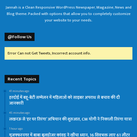
Jannah is a Clean Responsive WordPress Newspaper, Magazine, News and
Blog theme. Packed with options that allow you to completely customize
your website to your needs.
@Follow Us
Error Can not Get Tweets, Incorrect account info.
Recent Topics
41 minutes ago
हरदोई में बहू-बेटी सम्मेलन में महिलाओं को साइबर अपराध से बचाव की दी
जानकारी
45 minutes ago
लखनऊ से ‘हर घर तिरंगा’ अभियान की शुरुआत, CM योगी ने निकाली तिरंगा यात्रा
1 hour ago
मुजफ्फरनगर में बाबा बुलडोजर कांवड़ ने खींचा ध्यान, 16 शिवभक्त लाए 61 लीटर