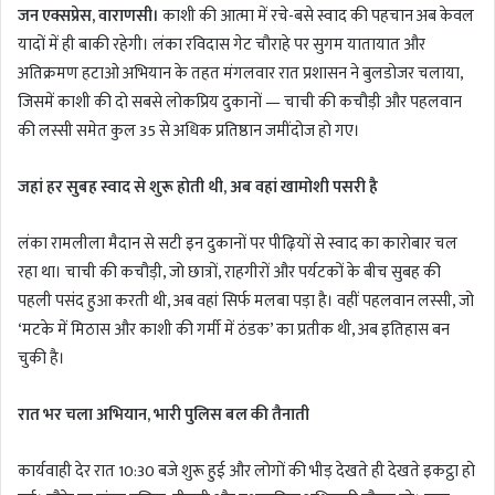
जन एक्सप्रेस, वाराणसी।
काशी की आत्मा में रचे-बसे स्वाद की पहचान अब केवल
यादों में ही बाकी रहेगी। लंका रविदास गेट चौराहे पर सुगम यातायात और
अतिक्रमण हटाओ अभियान के तहत मंगलवार रात प्रशासन ने बुलडोजर चलाया,
जिसमें काशी की दो सबसे लोकप्रिय दुकानों — चाची की कचौड़ी और पहलवान
की लस्सी समेत कुल 35 से अधिक प्रतिष्ठान जमींदोज हो गए।
जहां हर सुबह स्वाद से शुरू होती थी, अब वहां खामोशी पसरी है
लंका रामलीला मैदान से सटी इन दुकानों पर पीढ़ियों से स्वाद का कारोबार चल
रहा था। चाची की कचौड़ी, जो छात्रों, राहगीरों और पर्यटकों के बीच सुबह की
पहली पसंद हुआ करती थी, अब वहां सिर्फ मलबा पड़ा है। वहीं पहलवान लस्सी, जो
‘मटके में मिठास और काशी की गर्मी में ठंडक’ का प्रतीक थी, अब इतिहास बन
चुकी है।
रात भर चला अभियान, भारी पुलिस बल की तैनाती
कार्यवाही देर रात 10:30 बजे शुरू हुई और लोगों की भीड़ देखते ही देखते इकट्ठा हो