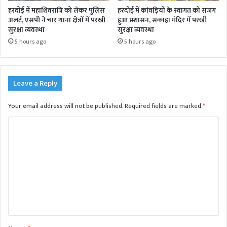
हरदोई में महाशिवरात्रि को लेकर पुलिस
हरदोई में कांवड़ियों के स्वागत को सजग
अलर्ट, एसपी ने चार थाना क्षेत्रों में परखी
हुआ प्रशासन, सकाहा मंदिर में परखी
सुरक्षा व्यवस्था
सुरक्षा व्यवस्था
5 hours ago
5 hours ago
Leave a Reply
Your email address will not be published.
Required fields are marked
*
C
o
m
m
e
n
t