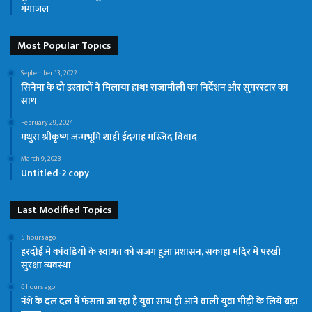
गंगाजल
Most Popular Topics
September 13, 2022
सिनेमा के दो उस्तादों ने मिलाया हाथ! राजामौली का निर्देशन और सुपरस्टार का
साथ
February 29, 2024
मथुरा श्रीकृष्ण जन्मभूमि शाही ईदगाह मस्जिद विवाद
March 9, 2023
Untitled-2 copy
Last Modified Topics
5 hours ago
हरदोई में कांवड़ियों के स्वागत को सजग हुआ प्रशासन, सकाहा मंदिर में परखी
सुरक्षा व्यवस्था
6 hours ago
नंशे के दल दल में फंसता जा रहा है युवा साथ ही आने वाली युवा पीढ़ी के लिये बड़ा