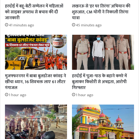
हरदोई में बहू-बेटी सम्मेलन में महिलाओं
लखनऊ से ‘हर घर तिरंगा’ अभियान की
को साइबर अपराध से बचाव की दी
शुरुआत, CM योगी ने निकाली तिरंगा
जानकारी
यात्रा
41 minutes ago
45 minutes ago
मुजफ्फरनगर में बाबा बुलडोजर कांवड़ ने
हरदोई में पूजा-पाठ के बहाने कमरे में
खींचा ध्यान, 16 शिवभक्त लाए 61 लीटर
बुलाकर किशोरी से अभद्रता, आरोपी
गंगाजल
गिरफ्तार
1 hour ago
1 hour ago