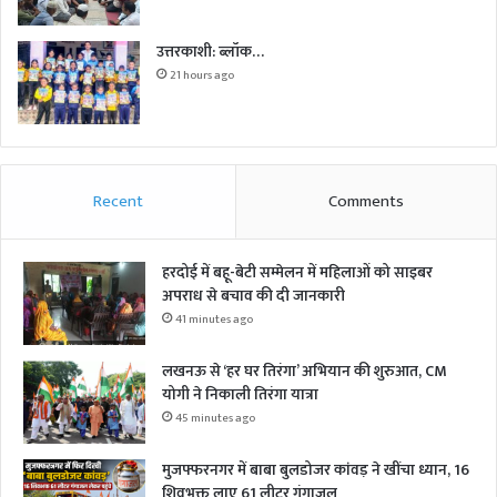
उत्तरकाशी: ब्लॉक…
21 hours ago
Recent
Comments
हरदोई में बहू-बेटी सम्मेलन में महिलाओं को साइबर
अपराध से बचाव की दी जानकारी
41 minutes ago
लखनऊ से ‘हर घर तिरंगा’ अभियान की शुरुआत, CM
योगी ने निकाली तिरंगा यात्रा
45 minutes ago
मुजफ्फरनगर में बाबा बुलडोजर कांवड़ ने खींचा ध्यान, 16
शिवभक्त लाए 61 लीटर गंगाजल