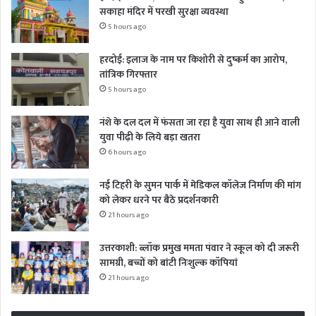
सकाहा मंदिर में परखी सुरक्षा व्यवस्था
5 hours ago
हरदोई: इलाज के नाम पर किशोरी से दुष्कर्म का आरोप,
तांत्रिक गिरफ्तार
5 hours ago
नंशे के दल दल में फंसता जा रहा है युवा साथ ही आने वाली
युवा पीढ़ी के लिये बड़ा खतरा
6 hours ago
नई टिहरी के सुमन पार्क में मेडिकल कॉलेज निर्माण की मांग
को लेकर धरने पर बैठे प्रदर्शनकारी
21 hours ago
उत्तरकाशी: ब्लॉक प्रमुख ममता पंवार ने स्कूल को दी जरूरी
सामग्री, बच्चों को बांटी निःशुल्क कॉपियां
21 hours ago