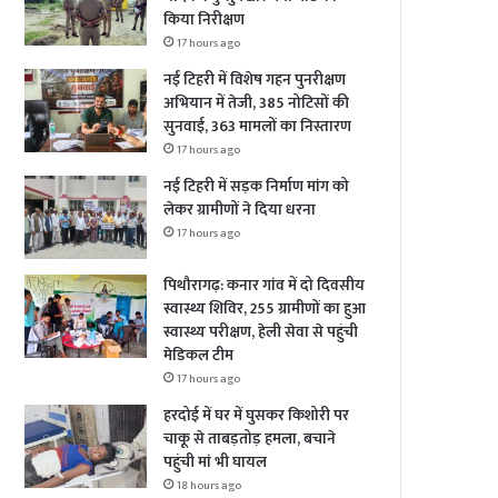
किया निरीक्षण
17 hours ago
नई टिहरी में विशेष गहन पुनरीक्षण
अभियान में तेजी, 385 नोटिसों की
सुनवाई, 363 मामलों का निस्तारण
17 hours ago
नई टिहरी में सड़क निर्माण मांग को
लेकर ग्रामीणों ने दिया धरना
17 hours ago
पिथौरागढ़: कनार गांव में दो दिवसीय
स्वास्थ्य शिविर, 255 ग्रामीणों का हुआ
स्वास्थ्य परीक्षण, हेली सेवा से पहुंची
मेडिकल टीम
17 hours ago
हरदोई में घर में घुसकर किशोरी पर
चाकू से ताबड़तोड़ हमला, बचाने
पहुंची मां भी घायल
18 hours ago