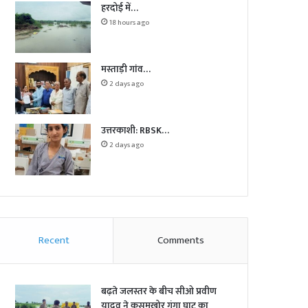
हरदोई में…
18 hours ago
मस्ताड़ी गांव…
2 days ago
उत्तरकाशी: RBSK…
2 days ago
Recent
Comments
बढ़ते जलस्तर के बीच सीओ प्रवीण
यादव ने कुसुमखोर गंगा घाट का