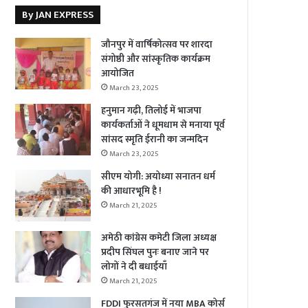
By JAN EXPRESS
जौनपुर में वार्षिकोत्सव पर शारदा
संगोष्ठी और सांस्कृतिक कार्यक्रम
आयोजित
March 23, 2025
हनुमान गढ़ी, तिलोई में भाजपा
कार्यकर्ताओं ने धूमधाम से मनाया पूर्व
सांसद स्मृति ईरानी का जन्मदिन
March 23, 2025
सीएम योगी: अयोध्या सनातन धर्म
की आधारभूमि है !
March 21, 2025
अमेठी कांग्रेस कमेटी जिला अध्यक्ष
प्रदीप सिंघल पुनः बनाए जाने पर
लोगों ने दी बधाईयाँ
March 21, 2025
FDDI फुरसतगंज में नया MBA कोर्स