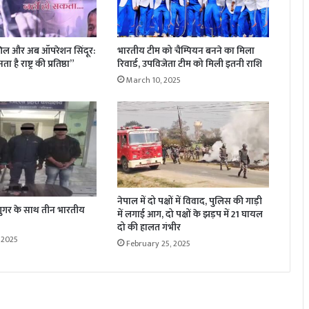
िल और अब ऑपरेशन सिंदूर:
भारतीय टीम को चैम्पियन बनने का मिला
 है राष्ट्र की प्रतिष्ठा”
रिवार्ड, उपविजेता टीम को मिली इतनी राशि
March 10, 2025
नेपाल में दो पक्षों में विवाद, पुलिस की गाड़ी
न शुगर के साथ तीन भारतीय
में लगाई आग, दो पक्षों के झड़प में 21 घायल
दो की हालत गंभीर
 2025
February 25, 2025