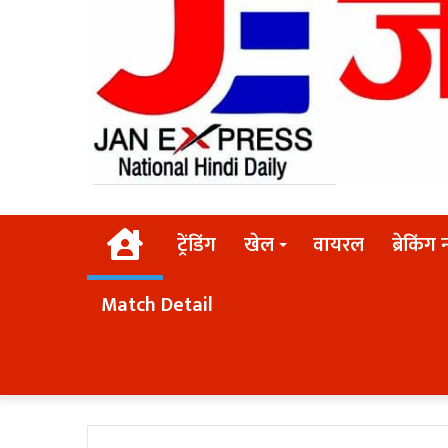
Home
ट्रेंडिंग
खेल
वायरल
ब्रेकिंग 
Match Detail