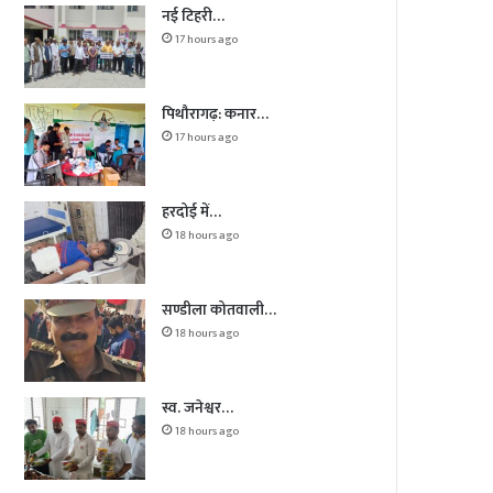
नई टिहरी…
17 hours ago
पिथौरागढ़: कनार…
17 hours ago
हरदोई में…
18 hours ago
सण्डीला कोतवाली…
18 hours ago
स्व. जनेश्वर…
18 hours ago