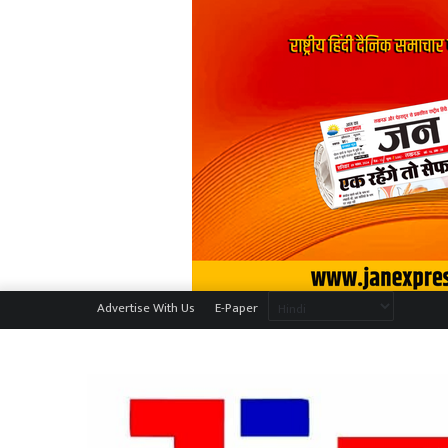
Advertise With Us
E-Paper