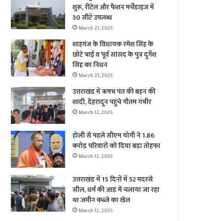
शुरू, रीटेल और फैशन मर्चेंडाइज में
30 सीटें उपलब्ध
March 21, 2025
शाहगंज के विधायक रमेश सिंह के
छोटे भाई व पूर्व सांसद के पुत्र दुर्गेश
सिंह का निधन
March 21, 2025
उत्तराखंड में ऋषभ पंत की बहन की
शादी, देहरादून पहुंचे गौतम गंभीर
March 12, 2025
होली से पहले सीएम योगी ने 1.86
करोड़ परिवारों को दिया बड़ा तोहफा
March 12, 2025
उत्तराखंड में 15 दिनों में 52 मदरसे
सील, धर्म की आड़ में चलाया जा रहा
था जमीन कब्जे का खेल
March 12, 2025