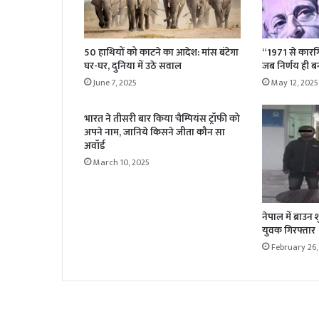
50 हाथियों को काटने का आदेश: मांस बंटेगा
“1971 से कारग
घर-घर, दुनिया में उठे सवाल
जब निर्णय ही बनता
June 7, 2025
May 12, 2025
भारत ने तीसरी बार किया चैम्पियंस ट्रॉफी को
अपने नाम, जानिये किसने जीता कौन सा
अवॉर्ड
March 10, 2025
नेपाल में ब्राउ
युवक गिरफ्तार
February 26,