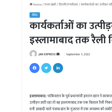
Home
/
राज्य खबरें
/
दिल्ली/एनसीआर
/
कार्यकर्ताओं का उत्पीड़न न
विदेश
कार्यकर्ताओं का उत्पीड
इस्लामाबाद तक रैली न
JAN EXPRESS
S
September 3, 2022
e
Facebook
Twitter
LinkedIn
n
d
a
n
e
इस्लामाबाद
। पाकिस्तान के पूर्व प्रधानमंत्री इमरान खान ने स
m
उत्पीड़न जारी रहा तो वह इस्लामाबाद तक एक विशाल रैली निकालें
a
i
घनी आबादी वाले पंजाब प्रांत के गुजरात में एक जनसभा को सं