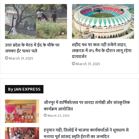
शहीद पथ पर कल नहीं रुकेंगे वाहन,
उत्तर प्रदेश के मेरठ में ईद के मौके पर
लखनऊ में IPL मैच के दौरान लागू रहेगा
जमकर ईंट पत्थर चले
डायवर्जन
March 31, 2025
March 31, 2025
By JAN EXPRESS
जौनपुर में वार्षिकोत्सव पर शारदा संगोष्ठी और सांस्कृतिक
कार्यक्रम आयोजित
March 23, 2025
हनुमान गढ़ी, तिलोई में भाजपा कार्यकर्ताओं ने धूमधाम से
मनाया पूर्व सांसद स्मृति ईरानी का जन्मदिन