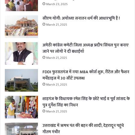
March 23, 2025
सीएम योगी: अयोध्या सनातन धर्म की आधारभूमि है !
March 21, 2025
अमेठी कांग्रेस कमेटी जिला अध्यक्ष प्रदीप सिंघल पुनः बनाए
जाने पर लोगों ने दी बधाईयाँ
March 21, 2025
FDDI फुरसतगंज में नया MBA कोर्स शुरू, रीटेल और फैशन
मर्चेंडाइज में 30 सीटें उपलब्ध
March 21, 2025
शाहगंज के विधायक रमेश सिंह के छोटे भाई व पूर्व सांसद के
पुत्र दुर्गेश सिंह का निधन
March 21, 2025
उत्तराखंड में ऋषभ पंत की बहन की शादी, देहरादून पहुंचे
गौतम गंभीर