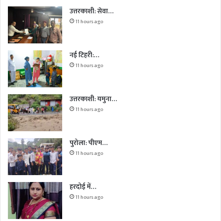
उत्तरकाशी: सेवा…
11 hours ago
नई टिहरी:…
11 hours ago
उत्तरकाशी: यमुना…
11 hours ago
पुरोला: पीएम…
11 hours ago
हरदोई में…
11 hours ago