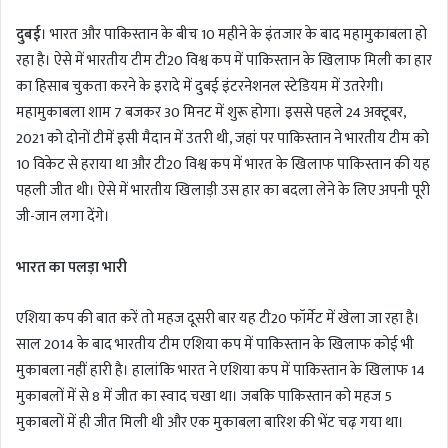
n
दुबई
। भारत और पाकिस्तान के बीच 10 महीने के इंतजार के बाद महामुकाबला हो
d
a
रहा है। ऐसे में भारतीय टीम टी20 विश्व कप में पाकिस्तान के खिलाफ मिली का हार
n
का हिसाब चुकता करने के इरादे में दुबई इंटरनेशनल स्टेडियम में उतरेगी।
e
महामुकाबला शाम 7 बजकर 30 मिनट में शुरू होगा। इससे पहले 24 अक्टूबर,
m
2021 को दोनों टीमें इसी मैदान में उतरी थी, जहां पर पाकिस्तान ने भारतीय टीम को
a
10 विकेट से हराया था और टी20 विश्व कप में भारत के खिलाफ पाकिस्तान की यह
i
पहली जीत थी। ऐसे में भारतीय खिलाड़ी उस हार का बदला लेने के लिए अपनी पूरी
l
जी-जान लगा देंगे।
भारत का पलड़ा भारी
एशिया कप की बात करें तो महज दूसरी बार यह टी20 फॉर्मेट में खेला जा रहा है।
साल 2014 के बाद भारतीय टीम एशिया कप में पाकिस्तान के खिलाफ कोई भी
मुकाबला नहीं हारी है। हालांकि भारत ने एशिया कप में पाकिस्तान के खिलाफ 14
मुकाबलों में से 8 में जीत का स्वाद चखा था। जबकि पाकिस्तान को महज 5
मुकाबलों में ही जीत मिली थी और एक मुकाबला बारिश की भेंट चढ़ गया था।