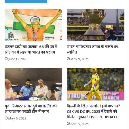
शटलर दादी’ का जलवा: 66 की उम्र में
भारत-पाकिस्तान तनाव के चलते IPL
श्रीलंका में लहराया भारत का परचम
स्थगित
June 13, 2025
May 9, 2025
युवा क्रिकेटर सागर दुबे का इंग्लैंड की
दिल्ली के खिलाफ धोनी होंगे कप्तान?
लान्सशायर काउंटी टीम में चयन
CSK VS DC IPL 2025 में देखने को
मिलेगा तूफान ! LIVE IPL UPDATE
May 6, 2025
April 5, 2025