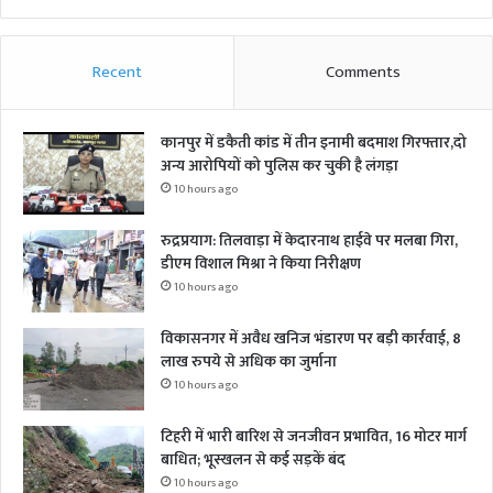
Recent
Comments
कानपुर में डकैती कांड में तीन इनामी बदमाश गिरफ्तार,दो
अन्य आरोपियों को पुलिस कर चुकी है लंगड़ा
10 hours ago
रुद्रप्रयाग: तिलवाड़ा में केदारनाथ हाईवे पर मलबा गिरा,
डीएम विशाल मिश्रा ने किया निरीक्षण
10 hours ago
विकासनगर में अवैध खनिज भंडारण पर बड़ी कार्रवाई, 8
लाख रुपये से अधिक का जुर्माना
10 hours ago
टिहरी में भारी बारिश से जनजीवन प्रभावित, 16 मोटर मार्ग
बाधित; भूस्खलन से कई सड़कें बंद
10 hours ago