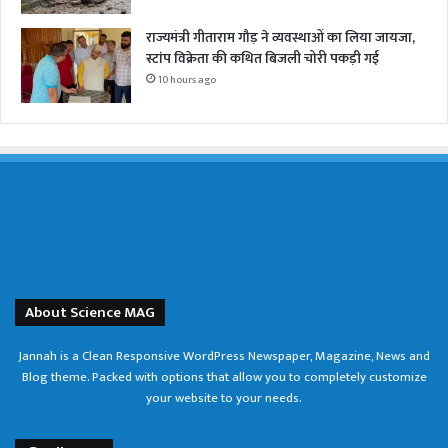
राज्यमंत्री गीताराम गौड़ ने व्यवस्थाओं का लिया जायजा,
स्टांप विक्रेता की कथित बिजली चोरी पकड़ी गई
10 hours ago
About Science MAG
Jannah is a Clean Responsive WordPress Newspaper, Magazine, News and
Blog theme. Packed with options that allow you to completely customize
your website to your needs.