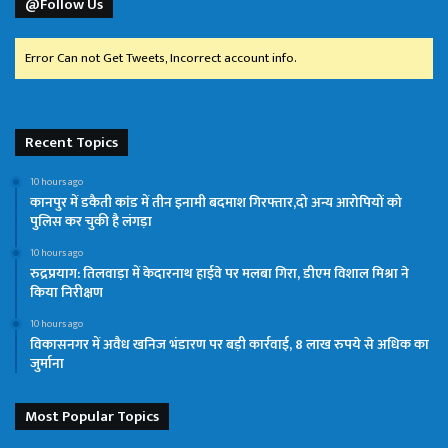
@Follow Us
Error Can not Get Tweets, Incorrect account info.
Recent Topics
10 hours ago
कानपुर में डकैती कांड में तीन इनामी बदमाश गिरफ्तार,दो अन्य आरोपियों को
पुलिस कर चुकी है लंगड़ा
10 hours ago
रुद्रप्रयाग: तिलवाड़ा में केदारनाथ हाईवे पर मलबा गिरा, डीएम विशाल मिश्रा ने
किया निरीक्षण
10 hours ago
विकासनगर में अवैध खनिज भंडारण पर बड़ी कार्रवाई, 8 लाख रुपये से अधिक का
जुर्माना
Most Popular Topics