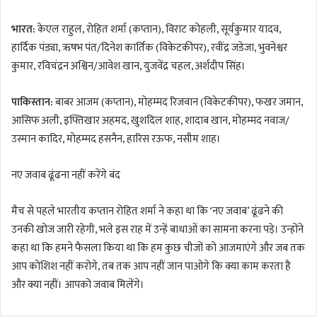
भारत:
केएल राहुल, रोहित शर्मा (कप्तान), विराट कोहली, सूर्यकुमार यादव,
हार्दिक पंड्या, ऋषभ पंत/दिनेश कार्तिक (विकेटकीपर), रवींद्र जडेजा, भुवनेश्वर
कुमार, रविचंद्रन अश्विन/आवेश खान, युजवेंद्र चहल, अर्शदीप सिंह।
पाकिस्तान:
बाबर आजम (कप्तान), मोहम्मद रिजवान (विकेटकीपर), फखर जमान,
आसिफ अली, इफ्तिखार अहमद, खुशदिल शाह, शादाब खान, मोहम्मद नवाज/
उस्मान कादिर, मोहम्मद हसनैन, हारिस रऊफ, नसीम शाह।
नए जवाब ढूंढना नहीं करेंगे बंद
मैच से पहले भारतीय कप्तान रोहित शर्मा ने कहा था कि ‘नए जवाब’ ढूंढने की
उनकी खोज जारी रहेगी, भले इस राह में उन्हें बाधाओं का सामना करना पड़े। उन्होंने
कहा था कि हमने फैसला किया था कि हम कुछ चीजों को आजमाएंगे और जब तक
आप कोशिश नहीं करोगे, तब तक आप नहीं जान पाओगे कि क्या काम करता है
और क्या नहीं। आपको जवाब मिलेंगे।