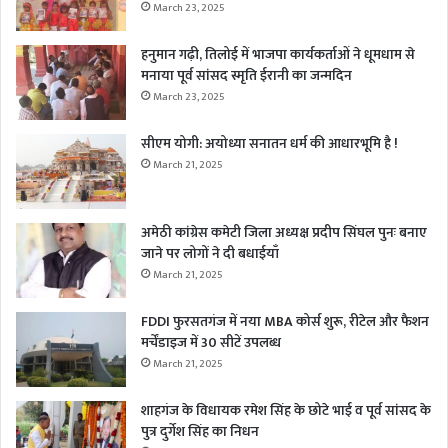
March 23, 2025
हनुमान गढ़ी, तिलोई में भाजपा कार्यकर्ताओं ने धूमधाम से
मनाया पूर्व सांसद स्मृति ईरानी का जन्मदिन
March 23, 2025
सीएम योगी: अयोध्या सनातन धर्म की आधारभूमि है !
March 21, 2025
अमेठी कांग्रेस कमेटी जिला अध्यक्ष प्रदीप सिंघल पुनः बनाए
जाने पर लोगों ने दी बधाईयाँ
March 21, 2025
FDDI फुरसतगंज में नया MBA कोर्स शुरू, रीटेल और फैशन
मर्चेंडाइज में 30 सीटें उपलब्ध
March 21, 2025
शाहगंज के विधायक रमेश सिंह के छोटे भाई व पूर्व सांसद के
पुत्र दुर्गेश सिंह का निधन