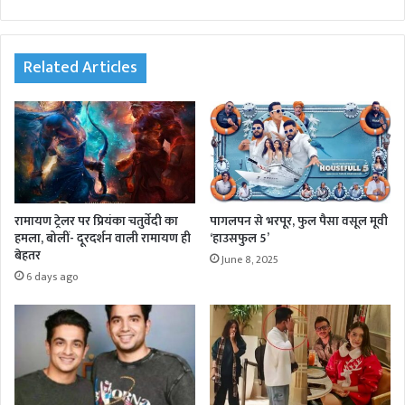
bsi
te
Related Articles
रामायण ट्रेलर पर प्रियंका चतुर्वेदी का
पागलपन से भरपूर, फुल पैसा वसूल मूवी
हमला, बोलीं- दूरदर्शन वाली रामायण ही
‘हाउसफुल 5’
बेहतर
June 8, 2025
6 days ago