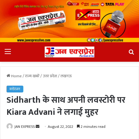
Menu
Se
fo
Home
/
राज्य खबरें
/
उत्तर प्रदेश
/
लखनऊ
मनोरंजन
Sidharth के साथ अपनी लवस्टोरी पर
Kiara Advani ने लगाई मुहर
JAN EXPRESS
S
August 22, 2022
2 minutes read
e