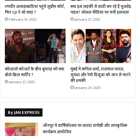
रणवीर अलाहाबादिया पहुंचे सुप्रीम कोर्ट,
क्या इस लड़की से शादी कर रहे हैं युजवेंद्र
फिर CJI ने जो कहा ?
चहल? सोशल मीडिया पर मची हलचल!
February 14, 2025
January 27, 2025
कोल्डप्ले कॉन्सर्ट के बीच बुमराह को क्या
मुंबई में कपिल शर्मा, राजपाल यादव,
बोले क्रिस मार्टिन ?
सुगंधा और रेमो डिसूजा को जान से मारने
की धमकी
January 27, 2025
January 23, 2025
By JAN EXPRESS
जौनपुर में वार्षिकोत्सव पर शारदा संगोष्ठी और सांस्कृतिक
कार्यक्रम आयोजित