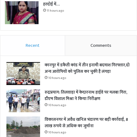
हरदोई में…
11 hours ago
Recent
Comments
कानपुर में डकैती कांड में तीन इनामी बदमाश गिरफ्तार,दो
अन्य आरोपियों को पुलिस कर चुकी है लंगड़ा
10 hours ago
रुद्रप्रयाग: तिलवाड़ा में केदारनाथ हाईवे पर मलबा गिरा,
डीएम विशाल मिश्रा ने किया निरीक्षण
10 hours ago
विकासनगर में अवैध खनिज भंडारण पर बड़ी कार्रवाई, 8
लाख रुपये से अधिक का जुर्माना
10 hours ago