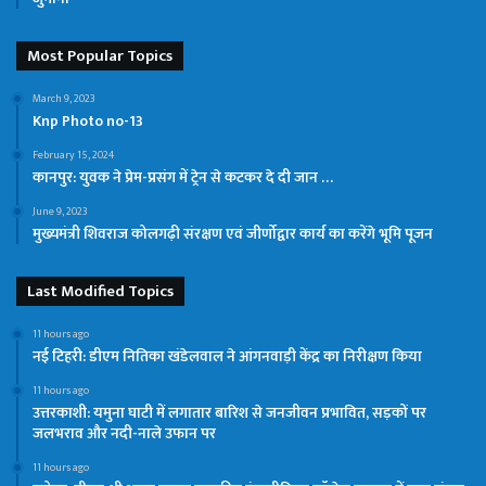
Most Popular Topics
March 9, 2023
Knp Photo no-13
February 15, 2024
कानपुर: युवक ने प्रेम-प्रसंग में ट्रेन से कटकर दे दी जान …
June 9, 2023
मुख्यमंत्री शिवराज कोलगढ़ी संरक्षण एवं जीर्णोद्वार कार्य का करेंगे भूमि पूजन
Last Modified Topics
11 hours ago
नई टिहरी: डीएम नितिका खंडेलवाल ने आंगनवाड़ी केंद्र का निरीक्षण किया
11 hours ago
उत्तरकाशी: यमुना घाटी में लगातार बारिश से जनजीवन प्रभावित, सड़कों पर
जलभराव और नदी-नाले उफान पर
11 hours ago