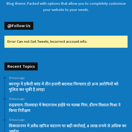
Blog theme. Packed with options that allow you to completely customize
your website to your needs.
@Follow Us
Error Can not Get Tweets, Incorrect account info.
Recent Topics
10 hours ago
कानपुर में डकैती कांड में तीन इनामी बदमाश गिरफ्तार,दो अन्य आरोपियों को
पुलिस कर चुकी है लंगड़ा
10 hours ago
रुद्रप्रयाग: तिलवाड़ा में केदारनाथ हाईवे पर मलबा गिरा, डीएम विशाल मिश्रा ने
किया निरीक्षण
10 hours ago
विकासनगर में अवैध खनिज भंडारण पर बड़ी कार्रवाई, 8 लाख रुपये से अधिक का
जुर्माना