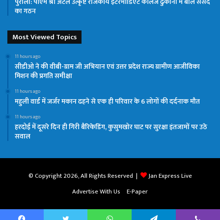
पुरोला: पीएम श्री अटल उत्कृष्ट राजकीय इंटरमीडिएट कॉलेज ढुकाना में बाल संसद
का गठन
Most Viewed Topics
11 hours ago
सीडीओ ने की वीबी-ग्राम जी अभियान एवं उत्तर प्रदेश राज्य ग्रामीण आजीविका
मिशन की प्रगति समीक्षा
11 hours ago
महुली वार्ड में जर्जर मकान ढहने से एक ही परिवार के 6 लोगों की दर्दनाक मौत
11 hours ago
हरदोई में दूसरे दिन ही गिरी बैरिकेडिंग, कुसुमखोर घाट पर सुरक्षा इंतजामों पर उठे
सवाल
© Copyright 2026, All Rights Reserved |
Jan Express Live
Advertise With Us
E-Paper