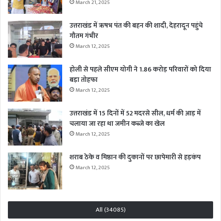
March 21, 2025
उत्तराखंड में ऋषभ पंत की बहन की शादी, देहरादून पहुंचे
गौतम गंभीर
March 12, 2025
होली से पहले सीएम योगी ने 1.86 करोड़ परिवारों को दिया
बड़ा तोहफा
March 12, 2025
उत्तराखंड में 15 दिनों में 52 मदरसे सील, धर्म की आड़ में
चलाया जा रहा था जमीन कब्जे का खेल
March 12, 2025
शराब ठेके व मिष्ठान की दुकानों पर छापेमारी से हड़कंप
March 12, 2025
All (34085)