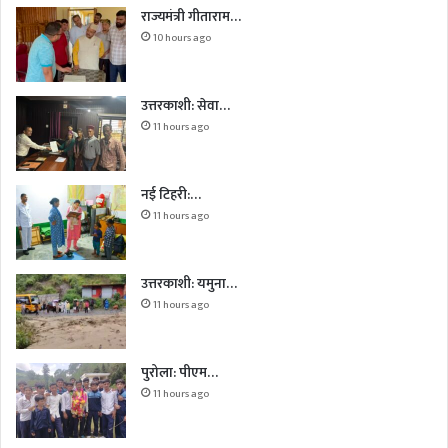
राज्यमंत्री गीताराम…
10 hours ago
उत्तरकाशी: सेवा…
11 hours ago
नई टिहरी:…
11 hours ago
उत्तरकाशी: यमुना…
11 hours ago
पुरोला: पीएम…
11 hours ago