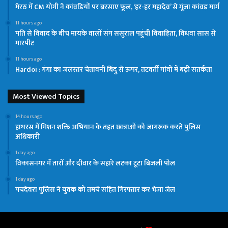
मेरठ में CM योगी ने कांवड़ियों पर बरसाए फूल, ‘हर-हर महादेव’ से गूंजा कांवड़ मार्ग
11 hours ago
पति से विवाद के बीच मायके वालों संग ससुराल पहुंची विवाहिता, विधवा सास से
मारपीट
11 hours ago
Hardoi : गंगा का जलस्तर चेतावनी बिंदु से ऊपर, तटवर्ती गांवों में बढ़ी सतर्कता
Most Viewed Topics
14 hours ago
हाथरस में मिशन शक्ति अभियान के तहत छात्राओं को जागरूक करते पुलिस
अधिकारी
1 day ago
विकासनगर में तारों और दीवार के सहारे लटका टूटा बिजली पोल
1 day ago
पचदेवरा पुलिस ने युवक को तमंचे सहित गिरफ्तार कर भेजा जेल