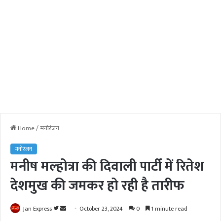
Home
/
मनोरंजन
मनोरंजन
मनीष मल्होत्रा की दिवाली पार्टी में रितेश
देशमुख की जमकर हो रही है तारीफ
Jan Express
F
S
October 23, 2024
0
1 minute read
o
e