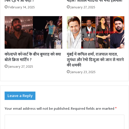
फिर CJI ने जो कहा ?
चहल? सोशल मीडिया पर मची हलचल!
February 14, 2025
January 27, 2025
कोल्डप्ले कॉन्सर्ट के बीच बुमराह को क्या
मुंबई में कपिल शर्मा, राजपाल यादव,
बोले क्रिस मार्टिन ?
सुगंधा और रेमो डिसूजा को जान से मारने
की धमकी
January 27, 2025
January 23, 2025
Leave a Reply
Your email address will not be published.
Required fields are marked
*
C
o