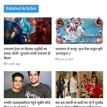
k
Related Articles
रामायण ट्रेलर पर प्रियंका चतुर्वेदी का
पागलपन से भरपूर, फुल पैसा वसूल मूवी
हमला, बोलीं- दूरदर्शन वाली रामायण ही
‘हाउसफुल 5’
बेहतर
June 8, 2025
1 week ago
रणवीर अलाहाबादिया पहुंचे सुप्रीम कोर्ट,
क्या इस लड़की से शादी कर रहे हैं युजवेंद्र