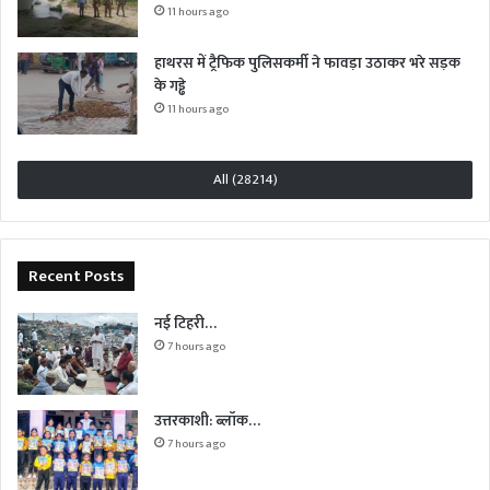
11 hours ago
हाथरस में ट्रैफिक पुलिसकर्मी ने फावड़ा उठाकर भरे सड़क
के गड्ढे
11 hours ago
All (28214)
Recent Posts
नई टिहरी…
7 hours ago
उत्तरकाशी: ब्लॉक…
7 hours ago