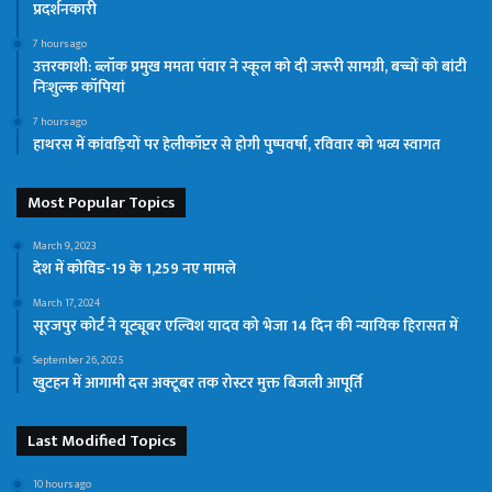
प्रदर्शनकारी
7 hours ago
उत्तरकाशी: ब्लॉक प्रमुख ममता पंवार ने स्कूल को दी जरूरी सामग्री, बच्चों को बांटी
निःशुल्क कॉपियां
7 hours ago
हाथरस में कांवड़ियों पर हेलीकॉप्टर से होगी पुष्पवर्षा, रविवार को भव्य स्वागत
Most Popular Topics
March 9, 2023
देश में कोविड-19 के 1,259 नए मामले
March 17, 2024
सूरजपुर कोर्ट ने यूट्यूबर एल्विश यादव को भेजा 14 दिन की न्यायिक हिरासत में
September 26, 2025
खुटहन में आगामी दस अक्टूबर तक रोस्टर मुक्त बिजली आपूर्ति
Last Modified Topics
10 hours ago