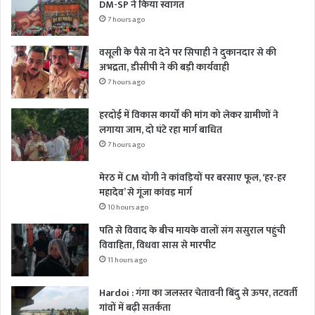
DM-SP ने किया स्वागत
7 hours ago
वसूली के पैसे ना देने पर सिपाही ने दुकानदार से की
अभद्रता, डीसीपी ने की बड़ी कार्यवाही
7 hours ago
हरदोई में विकास कार्यों की मांग को लेकर ग्रामीणों ने
लगाया जाम, दो घंटे रहा मार्ग बाधित
7 hours ago
मेरठ में CM योगी ने कांवड़ियों पर बरसाए फूल, ‘हर-हर
महादेव’ से गूंजा कांवड़ मार्ग
10 hours ago
पति से विवाद के बीच मायके वालों संग ससुराल पहुंची
विवाहिता, विधवा सास से मारपीट
11 hours ago
Hardoi : गंगा का जलस्तर चेतावनी बिंदु से ऊपर, तटवर्ती
गांवों में बढ़ी सतर्कता