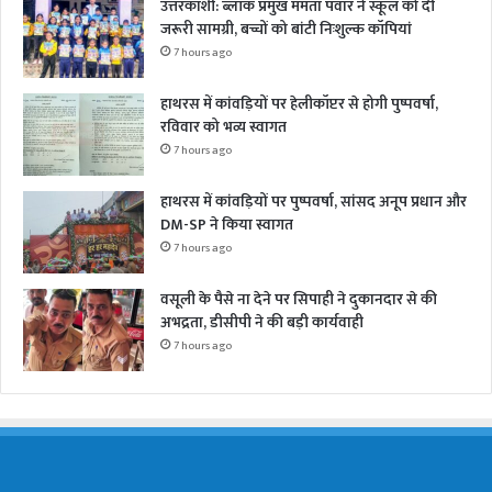
उत्तरकाशी: ब्लॉक प्रमुख ममता पंवार ने स्कूल को दी
जरूरी सामग्री, बच्चों को बांटी निःशुल्क कॉपियां
7 hours ago
हाथरस में कांवड़ियों पर हेलीकॉप्टर से होगी पुष्पवर्षा,
रविवार को भव्य स्वागत
7 hours ago
हाथरस में कांवड़ियों पर पुष्पवर्षा, सांसद अनूप प्रधान और
DM-SP ने किया स्वागत
7 hours ago
वसूली के पैसे ना देने पर सिपाही ने दुकानदार से की
अभद्रता, डीसीपी ने की बड़ी कार्यवाही
7 hours ago