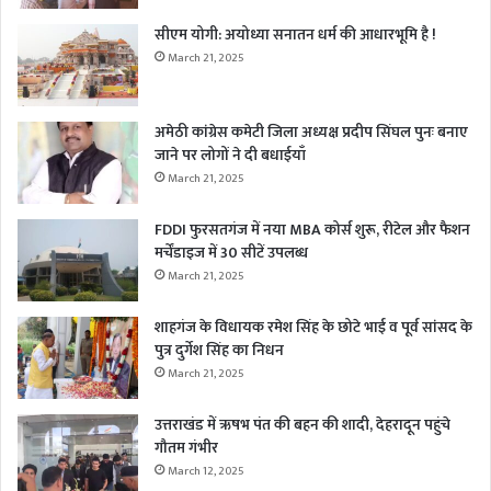
सीएम योगी: अयोध्या सनातन धर्म की आधारभूमि है !
March 21, 2025
अमेठी कांग्रेस कमेटी जिला अध्यक्ष प्रदीप सिंघल पुनः बनाए
जाने पर लोगों ने दी बधाईयाँ
March 21, 2025
FDDI फुरसतगंज में नया MBA कोर्स शुरू, रीटेल और फैशन
मर्चेंडाइज में 30 सीटें उपलब्ध
March 21, 2025
शाहगंज के विधायक रमेश सिंह के छोटे भाई व पूर्व सांसद के
पुत्र दुर्गेश सिंह का निधन
March 21, 2025
उत्तराखंड में ऋषभ पंत की बहन की शादी, देहरादून पहुंचे
गौतम गंभीर
March 12, 2025