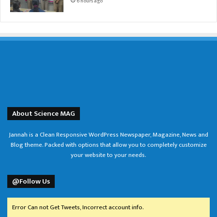
6 hours ago
About Science MAG
Jannah is a Clean Responsive WordPress Newspaper, Magazine, News and
Blog theme. Packed with options that allow you to completely customize
your website to your needs.
@Follow Us
Error Can not Get Tweets, Incorrect account info.