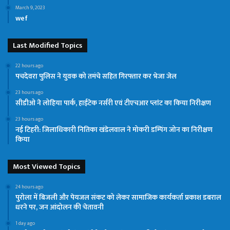
March 9, 2023
wef
Last Modified Topics
22 hours ago
पचदेवरा पुलिस ने युवक को तमंचे सहित गिरफ्तार कर भेजा जेल
23 hours ago
सीडीओ ने लोहिया पार्क, हाईटेक नर्सरी एवं टीएचआर प्लांट का किया निरीक्षण
23 hours ago
नई टिहरी: जिलाधिकारी नितिका खंडेलवाल ने मोकरी डम्पिंग जोन का निरीक्षण
किया
Most Viewed Topics
24 hours ago
पुरोला में बिजली और पेयजल संकट को लेकर सामाजिक कार्यकर्ता प्रकाश डबराल
धरने पर, जन आंदोलन की चेतावनी
1 day ago