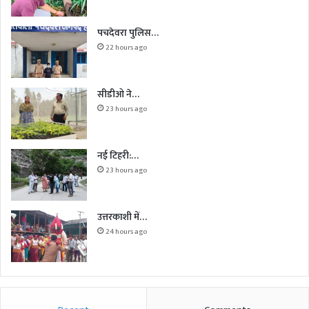
पचदेवरा पुलिस…
22 hours ago
सीडीओ ने…
23 hours ago
नई टिहरी:…
23 hours ago
उत्तरकाशी में…
24 hours ago