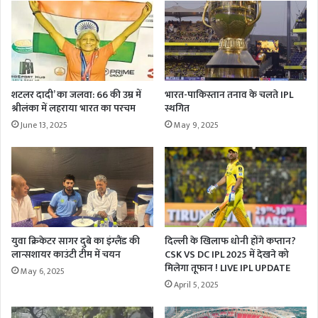
शटलर दादी’ का जलवा: 66 की उम्र में
भारत-पाकिस्तान तनाव के चलते IPL
श्रीलंका में लहराया भारत का परचम
स्थगित
June 13, 2025
May 9, 2025
युवा क्रिकेटर सागर दुबे का इंग्लैंड की
दिल्ली के खिलाफ धोनी होंगे कप्तान?
लान्सशायर काउंटी टीम में चयन
CSK VS DC IPL 2025 में देखने को
मिलेगा तूफान ! LIVE IPL UPDATE
May 6, 2025
April 5, 2025