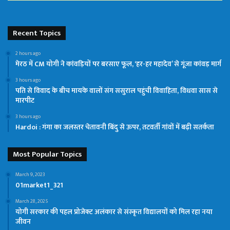
Recent Topics
2 hours ago
मेरठ में CM योगी ने कांवड़ियों पर बरसाए फूल, ‘हर-हर महादेव’ से गूंजा कांवड़ मार्ग
3 hours ago
पति से विवाद के बीच मायके वालों संग ससुराल पहुंची विवाहिता, विधवा सास से
मारपीट
3 hours ago
Hardoi : गंगा का जलस्तर चेतावनी बिंदु से ऊपर, तटवर्ती गांवों में बढ़ी सतर्कता
Most Popular Topics
March 9, 2023
01market1_321
March 28, 2025
योगी सरकार की पहल प्रोजेक्ट अलंकार से संस्कृत विद्यालयों को मिल रहा नया
जीवन