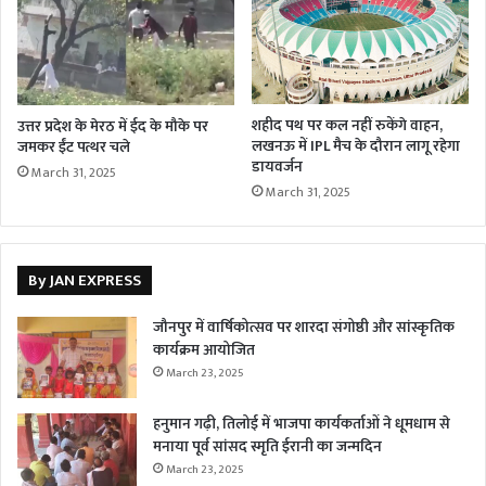
शहीद पथ पर कल नहीं रुकेंगे वाहन,
उत्तर प्रदेश के मेरठ में ईद के मौके पर
लखनऊ में IPL मैच के दौरान लागू रहेगा
जमकर ईंट पत्थर चले
डायवर्जन
March 31, 2025
March 31, 2025
By JAN EXPRESS
जौनपुर में वार्षिकोत्सव पर शारदा संगोष्ठी और सांस्कृतिक
कार्यक्रम आयोजित
March 23, 2025
हनुमान गढ़ी, तिलोई में भाजपा कार्यकर्ताओं ने धूमधाम से
मनाया पूर्व सांसद स्मृति ईरानी का जन्मदिन
March 23, 2025