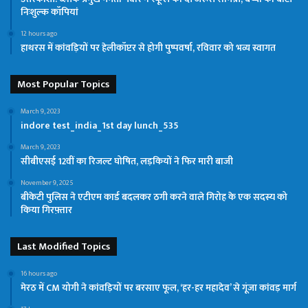
निःशुल्क कॉपियां
12 hours ago
हाथरस में कांवड़ियों पर हेलीकॉप्टर से होगी पुष्पवर्षा, रविवार को भव्य स्वागत
Most Popular Topics
March 9, 2023
indore test_india_1st day lunch_535
March 9, 2023
सीबीएसई 12वीं का रिजल्ट घोषित, लड़कियों ने फिर मारी बाजी
November 9, 2025
बीकेटी पुलिस ने एटीएम कार्ड बदलकर ठगी करने वाले गिरोह के एक सदस्य को
किया गिरफ़्तार
Last Modified Topics
16 hours ago
मेरठ में CM योगी ने कांवड़ियों पर बरसाए फूल, ‘हर-हर महादेव’ से गूंजा कांवड़ मार्ग