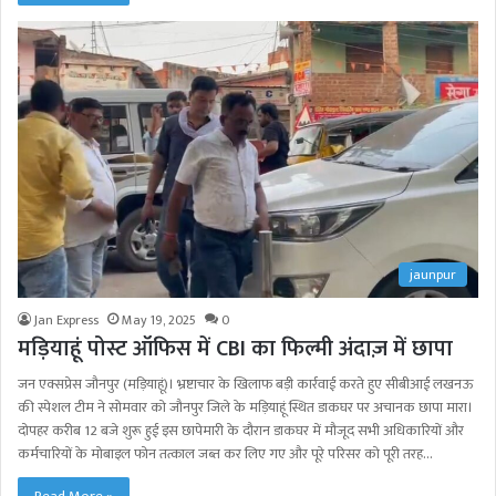
jaunpur
Jan Express
May 19, 2025
0
मड़ियाहूं पोस्ट ऑफिस में CBI का फिल्मी अंदाज़ में छापा
जन एक्सप्रेस जौनपुर (मड़ियाहूं)। भ्रष्टाचार के खिलाफ बड़ी कार्रवाई करते हुए सीबीआई लखनऊ
की स्पेशल टीम ने सोमवार को जौनपुर जिले के मड़ियाहूं स्थित डाकघर पर अचानक छापा मारा।
दोपहर करीब 12 बजे शुरू हुई इस छापेमारी के दौरान डाकघर में मौजूद सभी अधिकारियों और
कर्मचारियों के मोबाइल फोन तत्काल जब्त कर लिए गए और पूरे परिसर को पूरी तरह…
Read More »