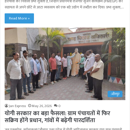
हरियावां की निवासी प्रभा शुक्ला हैं, जिन्होंने प्रधानमंत्री रोजगार सृजन कार्यक्रम (PMEGP) की
सहायता से अपने छोटे से आटा व्यवसाय को एक बड़े उद्योग में तब्दील कर दिया। प्रभा शुक्ला,…
Read More »
:जौनपुर
Jan Express
May 26, 2026
0
योगी सरकार का बड़ा फैसला: ग्राम पंचायतों में फिर
सक्रिय होंगे प्रधान, गांवों में बढ़ेगी पारदर्शिता
जन एक्सप्रेस, सुईथाकलां/जौनपुर उत्तर प्रदेश में योगी आदित्यनाथ सरकार द्वारा ग्राम पंचायतों