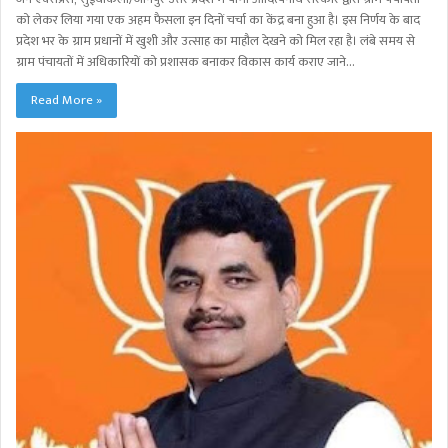
को लेकर लिया गया एक अहम फैसला इन दिनों चर्चा का केंद्र बना हुआ है। इस निर्णय के बाद
प्रदेश भर के ग्राम प्रधानों में खुशी और उत्साह का माहौल देखने को मिल रहा है। लंबे समय से
ग्राम पंचायतों में अधिकारियों को प्रशासक बनाकर विकास कार्य कराए जाने…
Read More »