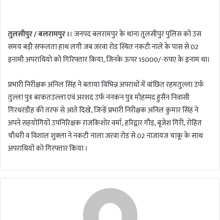
n
d
तुलसीपुर / बलरामपुर ।
। जनपद बलरामपुर के थाना तुलसीपुर पुलिस को उस
a
समय बड़ी सफलता हाथ लगी जब जरवा रोड स्थित नकटी नाले के पास से 02
n
इनामी अपराधियो को गिरिफ्तार किया, जिनके ऊपर 15000/-रुपए के इनाम था।
e
m
a
प्रभारी निरीक्षक अनिल सिंह ने बताया विभिन्न अपराधों में वांछित रहमतुल्ला उर्फ
i
तुल्ला पुत्र बरकतउल्ला एवं अरशद उर्फ ननकन पुत्र मोहम्मद हुसैन निवासी
l
गिरधरडीह की तरफ से आते दिखे, जिन्हें प्रभारी निरीक्षक अनिल कुमार सिंह ने
अपने सहयोगियों उपनिरिक्षक राजकिशोर वर्मा, हरिद्वार गौड़, बृजेश गिरी, रोहित
चौधरी व विशाल शुक्ला ने नकटी नाला जरवा रोड से 02 नाजायज चाकू के साथ
अपराधियों को गिरफ्तार किया ।