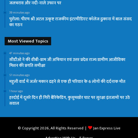
जलभराव और नदी-नाले उफान पर
39 minutes ago
पुरोला: पीएम श्री अटल उत्कृष्ट राजकीय इंटरमीडिएट कॉलेज ढुकाना में बाल संसद
का गठन
Most Viewed Topics
47 minutes ago
सीडीओ ने की वीबी-ग्राम जी अभियान एवं उत्तर प्रदेश राज्य ग्रामीण आजीविका
मिशन की प्रगति समीक्षा
51 minutes ago
महुली वार्ड में जर्जर मकान ढहने से एक ही परिवार के 6 लोगों की दर्दनाक मौत
1 hour ago
हरदोई में दूसरे दिन ही गिरी बैरिकेडिंग, कुसुमखोर घाट पर सुरक्षा इंतजामों पर उठे
सवाल
© Copyright 2026, All Rights Reserved |
Jan Express Live
Advertise With Us
E-Paper