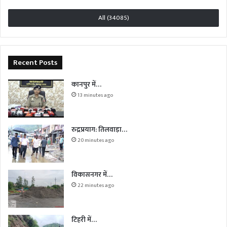
All (34085)
Recent Posts
कानपुर में…
13 minutes ago
रुद्रप्रयाग: तिलवाड़ा…
20 minutes ago
विकासनगर में…
22 minutes ago
टिहरी में…