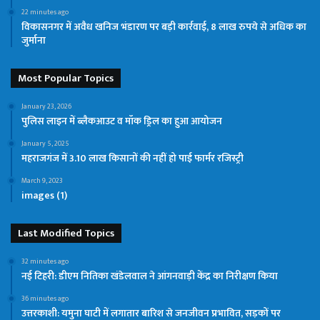
22 minutes ago
विकासनगर में अवैध खनिज भंडारण पर बड़ी कार्रवाई, 8 लाख रुपये से अधिक का
जुर्माना
Most Popular Topics
January 23, 2026
पुलिस लाइन में ब्लैकआउट व मॉक ड्रिल का हुआ आयोजन
January 5, 2025
महराजगंज में 3.10 लाख किसानों की नहीं हो पाई फार्मर रजिस्ट्री
March 9, 2023
images (1)
Last Modified Topics
32 minutes ago
नई टिहरी: डीएम नितिका खंडेलवाल ने आंगनवाड़ी केंद्र का निरीक्षण किया
36 minutes ago
उत्तरकाशी: यमुना घाटी में लगातार बारिश से जनजीवन प्रभावित, सड़कों पर