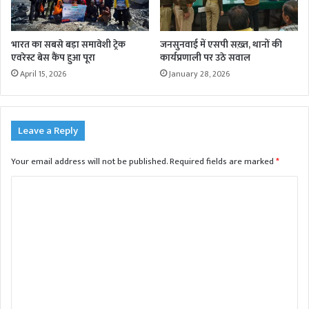
भारत का सबसे बड़ा समावेशी ट्रेक
जनसुनवाई में एसपी सख़्त, थानों की
एवरेस्ट बेस कैंप हुआ पूरा
कार्यप्रणाली पर उठे सवाल
April 15, 2026
January 28, 2026
Leave a Reply
Your email address will not be published.
Required fields are marked
*
C
o
m
m
e
n