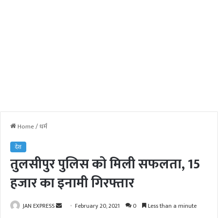
Home
/
धर्म
देश
तुलसीपुर पुलिस को मिली सफलता, 15
हजार का इनामी गिरफ्तार
JAN EXPRESS
S
February 20, 2021
0
Less than a minute
e