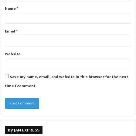
t
Name
*
*
Email
*
Website
Save my name, email, and website in this browser for the next
time I comment.
By JAN EXPRESS