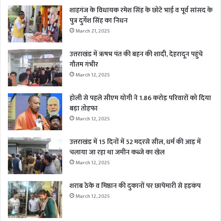
शाहगंज के विधायक रमेश सिंह के छोटे भाई व पूर्व सांसद के
पुत्र दुर्गेश सिंह का निधन
March 21, 2025
उत्तराखंड में ऋषभ पंत की बहन की शादी, देहरादून पहुंचे
गौतम गंभीर
March 12, 2025
होली से पहले सीएम योगी ने 1.86 करोड़ परिवारों को दिया
बड़ा तोहफा
March 12, 2025
उत्तराखंड में 15 दिनों में 52 मदरसे सील, धर्म की आड़ में
चलाया जा रहा था जमीन कब्जे का खेल
March 12, 2025
शराब ठेके व मिष्ठान की दुकानों पर छापेमारी से हड़कंप
March 12, 2025