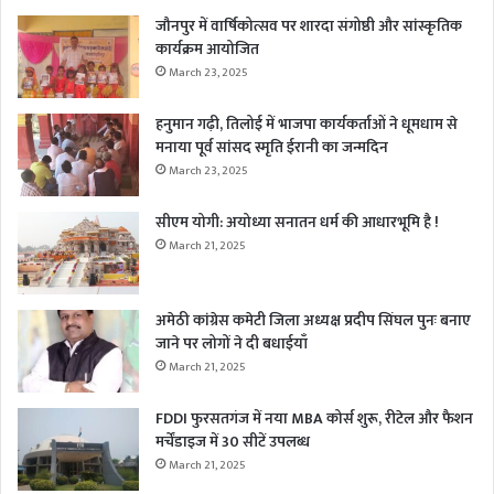
जौनपुर में वार्षिकोत्सव पर शारदा संगोष्ठी और सांस्कृतिक
कार्यक्रम आयोजित
March 23, 2025
हनुमान गढ़ी, तिलोई में भाजपा कार्यकर्ताओं ने धूमधाम से
मनाया पूर्व सांसद स्मृति ईरानी का जन्मदिन
March 23, 2025
सीएम योगी: अयोध्या सनातन धर्म की आधारभूमि है !
March 21, 2025
अमेठी कांग्रेस कमेटी जिला अध्यक्ष प्रदीप सिंघल पुनः बनाए
जाने पर लोगों ने दी बधाईयाँ
March 21, 2025
FDDI फुरसतगंज में नया MBA कोर्स शुरू, रीटेल और फैशन
मर्चेंडाइज में 30 सीटें उपलब्ध
March 21, 2025