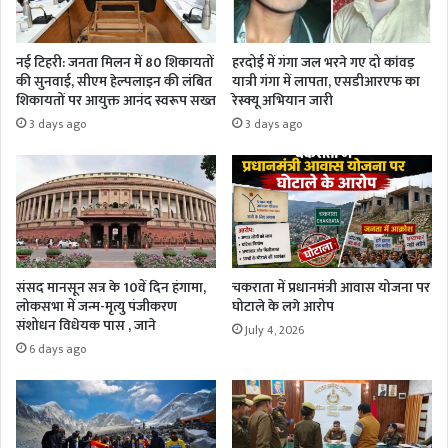
नई टिहरी: जनता मिलन में 80 शिकायतों
हरदोई में गंगा जल भरने गए दो कांवड़
की सुनवाई, सीएम हेल्पलाइन की लंबित
यात्री गंगा में लापता, एसडीआरएफ का
शिकायतों पर आयुक्त आनंद स्वरूप सख्त
रेस्क्यू अभियान जारी
3 days ago
3 days ago
संसद मानसून सत्र के 10वें दिन हंगामा,
चकराता में प्रधानमंत्री आवास योजना पर
लोकसभा में जन्म-मृत्यु पंजीकरण
घोटाले के लगे आरोप
संशोधन विधेयक पास , जाने
July 4, 2026
6 days ago