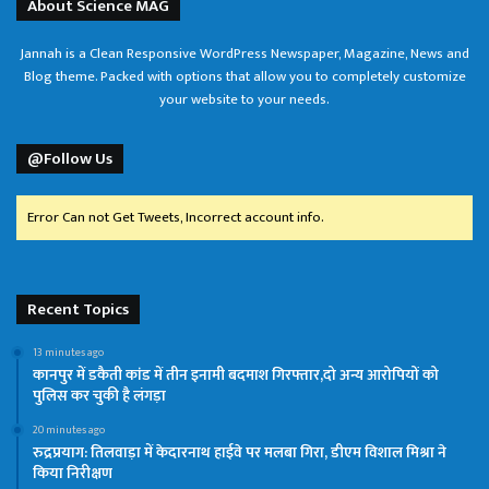
About Science MAG
Jannah is a Clean Responsive WordPress Newspaper, Magazine, News and
Blog theme. Packed with options that allow you to completely customize
your website to your needs.
@Follow Us
Error Can not Get Tweets, Incorrect account info.
Recent Topics
13 minutes ago
कानपुर में डकैती कांड में तीन इनामी बदमाश गिरफ्तार,दो अन्य आरोपियों को
पुलिस कर चुकी है लंगड़ा
20 minutes ago
रुद्रप्रयाग: तिलवाड़ा में केदारनाथ हाईवे पर मलबा गिरा, डीएम विशाल मिश्रा ने
किया निरीक्षण