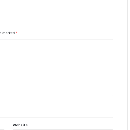
are marked
*
Website