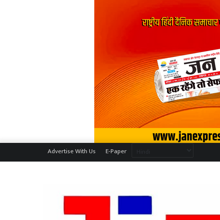
Advertise With Us
E-Paper