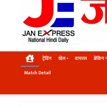
Home
ट्रेंडिंग
खेल
वायरल
ब्रेकिंग 
Match Detail