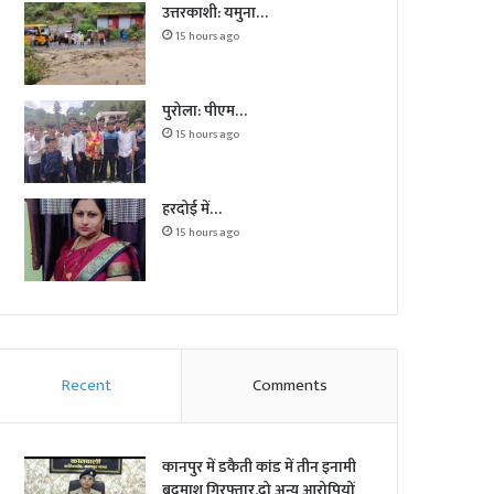
उत्तरकाशी: यमुना…
15 hours ago
पुरोला: पीएम…
15 hours ago
हरदोई में…
15 hours ago
Recent
Comments
कानपुर में डकैती कांड में तीन इनामी
बदमाश गिरफ्तार,दो अन्य आरोपियों