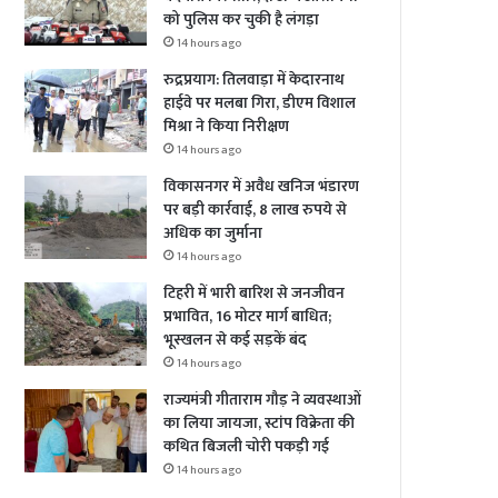
को पुलिस कर चुकी है लंगड़ा
14 hours ago
रुद्रप्रयाग: तिलवाड़ा में केदारनाथ
हाईवे पर मलबा गिरा, डीएम विशाल
मिश्रा ने किया निरीक्षण
14 hours ago
विकासनगर में अवैध खनिज भंडारण
पर बड़ी कार्रवाई, 8 लाख रुपये से
अधिक का जुर्माना
14 hours ago
टिहरी में भारी बारिश से जनजीवन
प्रभावित, 16 मोटर मार्ग बाधित;
भूस्खलन से कई सड़कें बंद
14 hours ago
राज्यमंत्री गीताराम गौड़ ने व्यवस्थाओं
का लिया जायजा, स्टांप विक्रेता की
कथित बिजली चोरी पकड़ी गई
14 hours ago