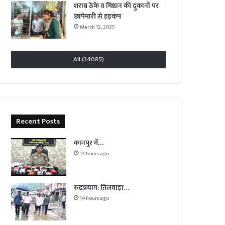
शराब ठेके व मिष्ठान की दुकानों पर
छापेमारी से हड़कंप
March 12, 2025
All (34085)
Recent Posts
कानपुर में…
14 hours ago
रुद्रप्रयाग: तिलवाड़ा…
14 hours ago