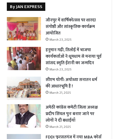
By JAN EXPRESS
जौनपुर में वार्षिकोत्सव पर शारदा
संगोष्ठी और सांस्कृतिक कार्यक्रम
आयोजित
March 23, 2025
हनुमान गढ़ी, तिलोई में भाजपा
कार्यकर्ताओं ने धूमधाम से मनाया पूर्व
सांसद स्मृति ईरानी का जन्मदिन
March 23, 2025
सीएम योगी: अयोध्या सनातन धर्म
की आधारभूमि है !
March 21, 2025
अमेठी कांग्रेस कमेटी जिला अध्यक्ष
प्रदीप सिंघल पुनः बनाए जाने पर
लोगों ने दी बधाईयाँ
March 21, 2025
FDDI फुरसतगंज में नया MBA कोर्स