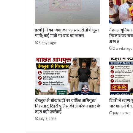
हरदोई में बढ़ा गंगा का जलस्तर, खेतों में घुसा
नेशनल यूनियन ज
पानी; कई गांवों पर बाढ़ का खतरा
गिरजाशंकर राय 
अध्यक्ष
5 days ago
2 weeks ago
बेंगलुरु से धोखाधड़ी का वांछित अभियुक्त
टिहरी में स्टाम्प
गिरफ्तार, टिहरी पुलिस की ऑपरेशन प्रहार के
चार मामलों में 
तहत बड़ी कार्रवाई
July 3, 2026
July 3, 2026