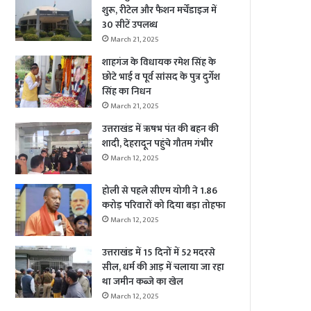
शुरू, रीटेल और फैशन मर्चेंडाइज में
30 सीटें उपलब्ध
March 21, 2025
शाहगंज के विधायक रमेश सिंह के
छोटे भाई व पूर्व सांसद के पुत्र दुर्गेश
सिंह का निधन
March 21, 2025
उत्तराखंड में ऋषभ पंत की बहन की
शादी, देहरादून पहुंचे गौतम गंभीर
March 12, 2025
होली से पहले सीएम योगी ने 1.86
करोड़ परिवारों को दिया बड़ा तोहफा
March 12, 2025
उत्तराखंड में 15 दिनों में 52 मदरसे
सील, धर्म की आड़ में चलाया जा रहा
था जमीन कब्जे का खेल
March 12, 2025