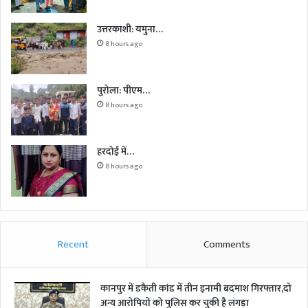
उत्तरकाशी: यमुना…
8 hours ago
पुरोला: पीएम…
8 hours ago
हरदोई में…
8 hours ago
Recent
Comments
कानपुर में डकैती कांड में तीन इनामी बदमाश गिरफ्तार,दो
अन्य आरोपियों को पुलिस कर चुकी है लंगड़ा