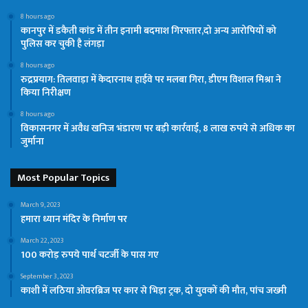
8 hours ago
कानपुर में डकैती कांड में तीन इनामी बदमाश गिरफ्तार,दो अन्य आरोपियों को
पुलिस कर चुकी है लंगड़ा
8 hours ago
रुद्रप्रयाग: तिलवाड़ा में केदारनाथ हाईवे पर मलबा गिरा, डीएम विशाल मिश्रा ने
किया निरीक्षण
8 hours ago
विकासनगर में अवैध खनिज भंडारण पर बड़ी कार्रवाई, 8 लाख रुपये से अधिक का
जुर्माना
Most Popular Topics
March 9, 2023
हमारा ध्यान मंदिर के निर्माण पर
March 22, 2023
100 करोड़ रुपये पार्थ चटर्जी के पास गए
September 3, 2023
काशी में लठिया ओवरब्रिज पर कार से भिड़ा ट्रक, दो युवकों की मौत, पांच जख्मी