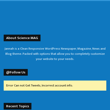
About Science MAG
Jannah is a Clean Responsive WordPress Newspaper, Magazine, News and
Blog theme. Packed with options that allow you to completely customize
your website to your needs.
@Follow Us
Error Can not Get Tweets, Incorrect account info.
Recent Topics