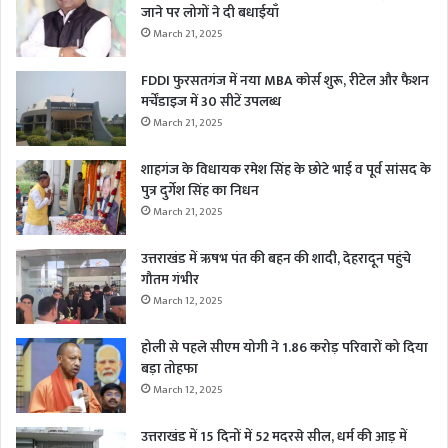
जाने पर लोगों ने दी बधाईयाँ
March 21, 2025
FDDI फुरसतगंज में नया MBA कोर्स शुरू, रीटेल और फैशन
मर्चेंडाइज में 30 सीटें उपलब्ध
March 21, 2025
शाहगंज के विधायक रमेश सिंह के छोटे भाई व पूर्व सांसद के
पुत्र दुर्गेश सिंह का निधन
March 21, 2025
उत्तराखंड में ऋषभ पंत की बहन की शादी, देहरादून पहुंचे
गौतम गंभीर
March 12, 2025
होली से पहले सीएम योगी ने 1.86 करोड़ परिवारों को दिया
बड़ा तोहफा
March 12, 2025
उत्तराखंड में 15 दिनों में 52 मदरसे सील, धर्म की आड़ में