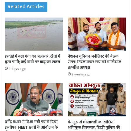
Related Articles
हरदोई में बढ़ा गंगा का जलस्तर, खेतों में
नेशनल यूनियन जर्नलिस्ट की बैठक
घुसा पानी; कई गांवों पर बाढ़ का खतरा
संपन्न, गिरजाशंकर राय बने मार्टिनगंज
तहसील अध्यक्ष
4 days ago
2 weeks ago
धर्मेंद्र प्रधान ने शिक्षा मंत्री पद से दिया
बेंगलुरु से धोखाधड़ी का वांछित
इस्तीफा, NEET छात्रों के आंदोलन के
अभियुक्त गिरफ्तार, टिहरी पुलिस की