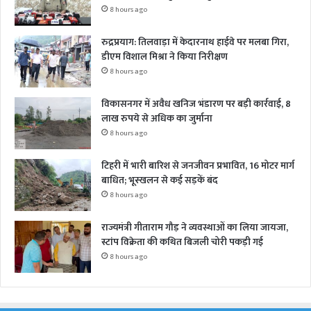
8 hours ago
रुद्रप्रयाग: तिलवाड़ा में केदारनाथ हाईवे पर मलबा गिरा,
डीएम विशाल मिश्रा ने किया निरीक्षण
8 hours ago
विकासनगर में अवैध खनिज भंडारण पर बड़ी कार्रवाई, 8
लाख रुपये से अधिक का जुर्माना
8 hours ago
टिहरी में भारी बारिश से जनजीवन प्रभावित, 16 मोटर मार्ग
बाधित; भूस्खलन से कई सड़कें बंद
8 hours ago
राज्यमंत्री गीताराम गौड़ ने व्यवस्थाओं का लिया जायजा,
स्टांप विक्रेता की कथित बिजली चोरी पकड़ी गई
8 hours ago