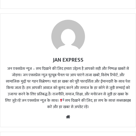
d
a
n
e
m
a
i
l
JAN EXPRESS
जन एक्सप्रेस न्यूज़ – सच दिखाने की ज़िद हमारा उद्देश्य है आपको सही और निष्पक्ष खबरों से
जोड़ना। जन एक्सप्रेस न्यूज़ यूट्यूब चैनल पर आप पाएंगे ताजा खबरें, विशेष रिपोर्ट, और
सामाजिक मुद्दों पर गहन विश्लेषण। यहां हर खबर को पूरी पारदर्शिता और ईमानदारी के साथ पेश
किया जाता है। हम आपकी आवाज़ को बुलंद करने और समाज के हर कोने से जुड़ी सच्चाई को
उजागर करने के लिए प्रतिबद्ध हैं। राजनीति, समाज, शिक्षा, और मनोरंजन से जुड़ी हर खबर के
लिए जुड़े रहें जन एक्सप्रेस न्यूज़ के साथ।
सच दिखाने की ज़िद, हर सच के साथ! सब्सक्राइब
करें और हर खबर से अपडेट रहें।
We
bsi
te