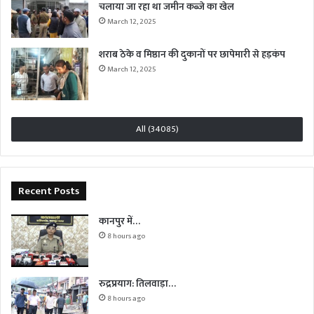
चलाया जा रहा था जमीन कब्जे का खेल
March 12, 2025
शराब ठेके व मिष्ठान की दुकानों पर छापेमारी से हड़कंप
March 12, 2025
All (34085)
Recent Posts
कानपुर में…
8 hours ago
रुद्रप्रयाग: तिलवाड़ा…
8 hours ago