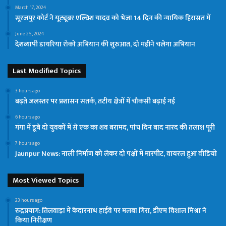
March 17, 2024
सूरजपुर कोर्ट ने यूट्यूबर एल्विश यादव को भेजा 14 दिन की न्यायिक हिरासत में
June 25, 2024
देशव्यापी डायरिया रोको अभियान की शुरुआत, दो महीने चलेगा अभियान
Last Modified Topics
3 hours ago
बढ़ते जलस्तर पर प्रशासन सतर्क, तटीय क्षेत्रों में चौकसी बढ़ाई गई
6 hours ago
गंगा में डूबे दो युवकों में से एक का शव बरामद, पांच दिन बाद नारद की तलाश पूरी
7 hours ago
Jaunpur News: नाली निर्माण को लेकर दो पक्षों में मारपीट, वायरल हुआ वीडियो
Most Viewed Topics
23 hours ago
रुद्रप्रयाग: तिलवाड़ा में केदारनाथ हाईवे पर मलबा गिरा, डीएम विशाल मिश्रा ने
किया निरीक्षण