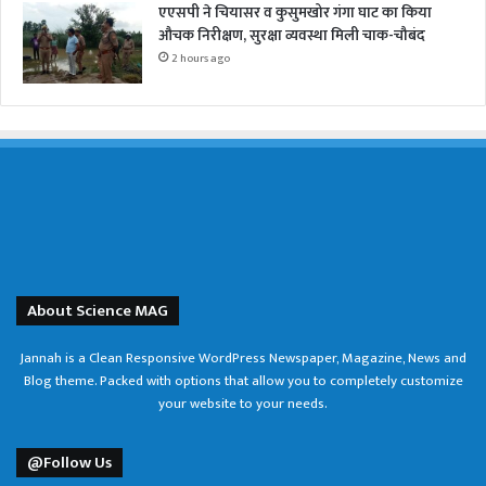
एएसपी ने चियासर व कुसुमखोर गंगा घाट का किया
औचक निरीक्षण, सुरक्षा व्यवस्था मिली चाक-चौबंद
2 hours ago
About Science MAG
Jannah is a Clean Responsive WordPress Newspaper, Magazine, News and
Blog theme. Packed with options that allow you to completely customize
your website to your needs.
@Follow Us