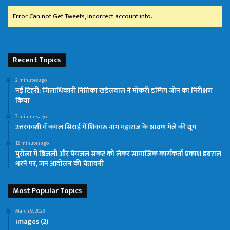
Error Can not Get Tweets, Incorrect account info.
Recent Topics
2 minutes ago
नई टिहरी: जिलाधिकारी नितिका खंडेलवाल ने मोकरी डम्पिंग जोन का निरीक्षण
किया
7 minutes ago
उत्तरकाशी में कमल सिराईं में शिकारू नाग महाराज के श्रावण मेले की धूम
12 minutes ago
पुरोला में बिजली और पेयजल संकट को लेकर सामाजिक कार्यकर्ता प्रकाश डबराल
धरने पर, जन आंदोलन की चेतावनी
Most Popular Topics
March 9, 2023
images (2)