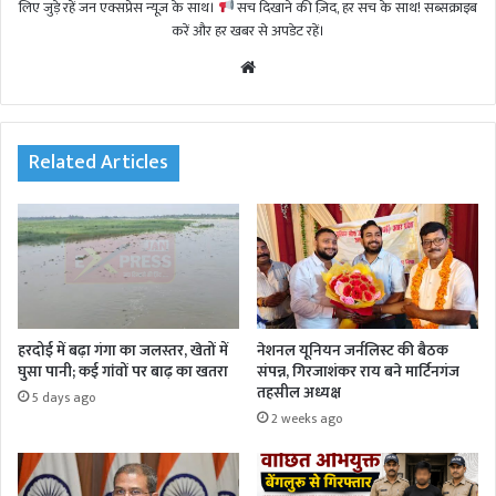
लिए जुड़े रहें जन एक्सप्रेस न्यूज़ के साथ।
सच दिखाने की ज़िद, हर सच के साथ! सब्सक्राइब
करें और हर खबर से अपडेट रहें।
We
bsi
te
Related Articles
हरदोई में बढ़ा गंगा का जलस्तर, खेतों में
नेशनल यूनियन जर्नलिस्ट की बैठक
घुसा पानी; कई गांवों पर बाढ़ का खतरा
संपन्न, गिरजाशंकर राय बने मार्टिनगंज
तहसील अध्यक्ष
5 days ago
2 weeks ago