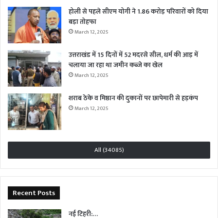
होली से पहले सीएम योगी ने 1.86 करोड़ परिवारों को दिया
बड़ा तोहफा
March 12, 2025
उत्तराखंड में 15 दिनों में 52 मदरसे सील, धर्म की आड़ में
चलाया जा रहा था जमीन कब्जे का खेल
March 12, 2025
शराब ठेके व मिष्ठान की दुकानों पर छापेमारी से हड़कंप
March 12, 2025
All (34085)
Recent Posts
नई टिहरी:…