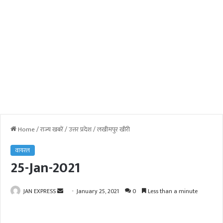
Home
/
राज्य खबरें
/
उत्तर प्रदेश
/
लखीमपुर खीरी
वायरल
25-Jan-2021
JAN EXPRESS
S
January 25, 2021
0
Less than a minute
e
n