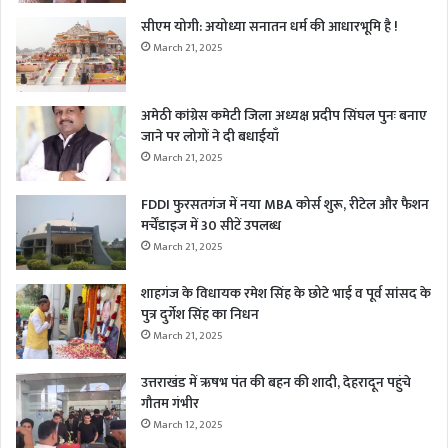
सीएम योगी: अयोध्या सनातन धर्म की आधारभूमि है !
March 21, 2025
अमेठी कांग्रेस कमेटी जिला अध्यक्ष प्रदीप सिंघल पुनः बनाए
जाने पर लोगों ने दी बधाईयाँ
March 21, 2025
FDDI फुरसतगंज में नया MBA कोर्स शुरू, रीटेल और फैशन
मर्चेंडाइज में 30 सीटें उपलब्ध
March 21, 2025
शाहगंज के विधायक रमेश सिंह के छोटे भाई व पूर्व सांसद के
पुत्र दुर्गेश सिंह का निधन
March 21, 2025
उत्तराखंड में ऋषभ पंत की बहन की शादी, देहरादून पहुंचे
गौतम गंभीर
March 12, 2025