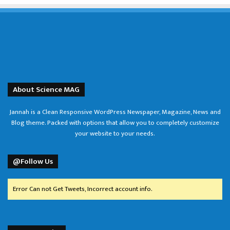
About Science MAG
Jannah is a Clean Responsive WordPress Newspaper, Magazine, News and
Blog theme. Packed with options that allow you to completely customize
your website to your needs.
@Follow Us
Error Can not Get Tweets, Incorrect account info.