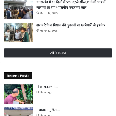
उत्तराखंड में 15 दिनों में 52 मदरसे सील, धर्म की आड़ में
चलाया जा रहा था जमीन कब्जे का खेल
March 12, 2025
शराब ठेके व मिष्ठान की दुकानों पर छापेमारी से हड़कंप
March 12, 2025
All (34085)
Recent Posts
विकासनगर में…
1 hour ago
पचदेवरा पुलिस…
1 hour ago