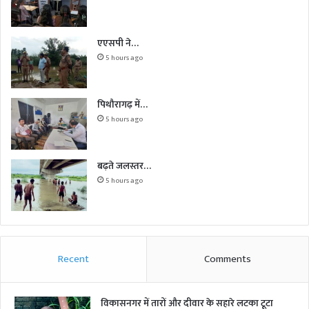
एएसपी ने…
5 hours ago
पिथौरागढ़ में…
5 hours ago
बढ़ते जलस्तर…
5 hours ago
Recent
Comments
विकासनगर में तारों और दीवार के सहारे लटका टूटा