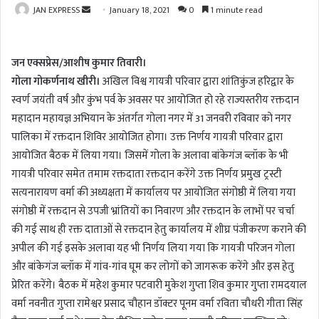
JAN EXPRESS
S
January 18, 2021
0
1 minute read
e
n
जन एक्सप्रेस/आशीष कुमार तिवारी।
d
a
गोला गोकर्णनाथ खीरी।
अखिल विश्व गायत्री परिवार द्वारा शांतिकुंज हरिद्वार के
n
स्वर्ण जयंती वर्ष और कुंभ पर्व के अवसर पर आयोजित हो रहे राज्यस्तरीय रक्तदान
e
महादान महायज्ञ अभियान के अंतर्गत गोला नगर में 31 जनवरी रविवार को नगर
m
पालिका में रक्तदान शिविर आयोजित होगा। उक्त निर्णय गायत्री परिवार द्वारा
a
आयोजित बैठक में लिया गया। जिसमें गोला के अलावा बांकेगंज ब्लॉक के भी
i
गायत्री परिवार समेत तमाम रक्तदाता रक्तदान करेंगे उक्त निर्णय प्रमुख ट्रस्टी
l
सत्यनारायण वर्मा की अध्यक्षता में कार्यालय पर आयोजित संगोष्ठी में लिया गया
संगोष्ठी में रक्तदान से उपजी भ्रांतियों का निवारण और रक्तदान के लाभों पर चर्चा
की गई साथ ही रक्त दाताओं से रक्तदान हेतु कार्यालय में शीघ्र पंजीकरण कराने की
अपील की गई इसके अलावा यह भी निर्णय लिया गया कि गायत्री परिजन गोला
और बांकेगंज ब्लॉक में गांव-गांव घूम कर लोगों को जागरूक करेंगे और इस हेतु
प्रेरित करेंगे। बैठक में महेश कुमार पटवारी मुकेश गुप्ता शिव कुमार गुप्ता रामदयाल
वर्मा नवनीत गुप्ता रामेश्वर प्रसाद चौहान डॉक्टर पूनम वर्मा रविता चौधरी गीता सिंह