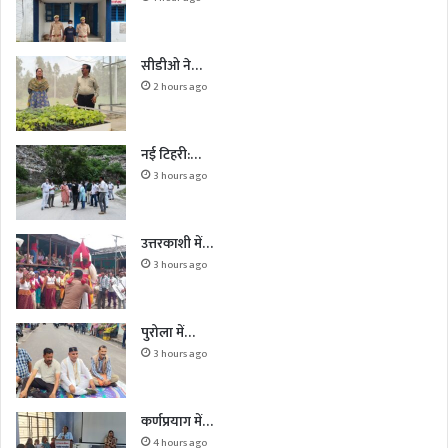
सीडीओ ने…
2 hours ago
नई टिहरी:…
3 hours ago
उत्तरकाशी में…
3 hours ago
पुरोला में…
3 hours ago
कर्णप्रयाग में…
4 hours ago