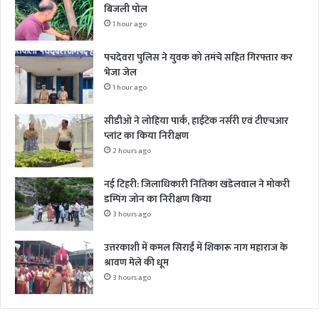
बिजली पोल
1 hour ago
पचदेवरा पुलिस ने युवक को तमंचे सहित गिरफ्तार कर
भेजा जेल
1 hour ago
सीडीओ ने लोहिया पार्क, हाईटेक नर्सरी एवं टीएचआर
प्लांट का किया निरीक्षण
2 hours ago
नई टिहरी: जिलाधिकारी नितिका खंडेलवाल ने मोकरी
डम्पिंग जोन का निरीक्षण किया
3 hours ago
उत्तरकाशी में कमल सिराईं में शिकारू नाग महाराज के
श्रावण मेले की धूम
3 hours ago