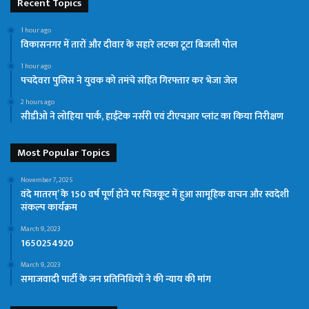
Recent Topics
1 hour ago
विकासनगर में तारों और दीवार के सहारे लटका टूटा बिजली पोल
1 hour ago
पचदेवरा पुलिस ने युवक को तमंचे सहित गिरफ्तार कर भेजा जेल
2 hours ago
सीडीओ ने लोहिया पार्क, हाईटेक नर्सरी एवं टीएचआर प्लांट का किया निरीक्षण
Most Popular Topics
November 7, 2025
वंदे मातरम्’ के 150 वर्ष पूर्ण होने पर चित्रकूट में हुआ सामूहिक वाचन और स्वदेशी
संकल्प कार्यक्रम
March 9, 2023
1650254920
March 9, 2023
समाजवादी पार्टी के जन प्रतिनिधियों ने की न्याय की मांग