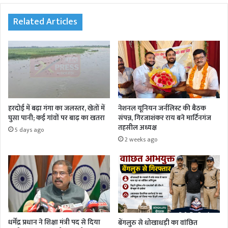
te
Related Articles
हरदोई में बढ़ा गंगा का जलस्तर, खेतों में
नेशनल यूनियन जर्नलिस्ट की बैठक
घुसा पानी; कई गांवों पर बाढ़ का खतरा
संपन्न, गिरजाशंकर राय बने मार्टिनगंज
तहसील अध्यक्ष
5 days ago
2 weeks ago
धर्मेंद्र प्रधान ने शिक्षा मंत्री पद से दिया
बेंगलुरु से धोखाधड़ी का वांछित