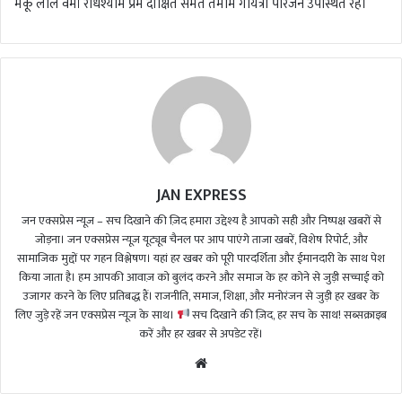
मैकू लाल वर्मा राधेश्याम प्रेम दीक्षित समेत तमाम गायत्री परिजन उपस्थित रहे।
JAN EXPRESS
जन एक्सप्रेस न्यूज़ – सच दिखाने की ज़िद हमारा उद्देश्य है आपको सही और निष्पक्ष खबरों से
जोड़ना। जन एक्सप्रेस न्यूज़ यूट्यूब चैनल पर आप पाएंगे ताजा खबरें, विशेष रिपोर्ट, और
सामाजिक मुद्दों पर गहन विश्लेषण। यहां हर खबर को पूरी पारदर्शिता और ईमानदारी के साथ पेश
किया जाता है। हम आपकी आवाज़ को बुलंद करने और समाज के हर कोने से जुड़ी सच्चाई को
उजागर करने के लिए प्रतिबद्ध हैं। राजनीति, समाज, शिक्षा, और मनोरंजन से जुड़ी हर खबर के
लिए जुड़े रहें जन एक्सप्रेस न्यूज़ के साथ।
सच दिखाने की ज़िद, हर सच के साथ! सब्सक्राइब
करें और हर खबर से अपडेट रहें।
We
bsi