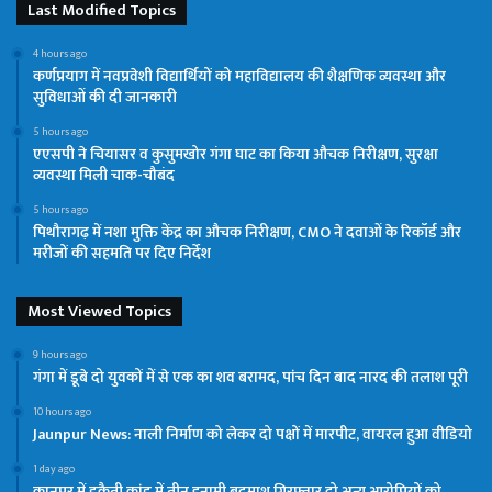
Last Modified Topics
4 hours ago
कर्णप्रयाग में नवप्रवेशी विद्यार्थियों को महाविद्यालय की शैक्षणिक व्यवस्था और
सुविधाओं की दी जानकारी
5 hours ago
एएसपी ने चियासर व कुसुमखोर गंगा घाट का किया औचक निरीक्षण, सुरक्षा
व्यवस्था मिली चाक-चौबंद
5 hours ago
पिथौरागढ़ में नशा मुक्ति केंद्र का औचक निरीक्षण, CMO ने दवाओं के रिकॉर्ड और
मरीजों की सहमति पर दिए निर्देश
Most Viewed Topics
9 hours ago
गंगा में डूबे दो युवकों में से एक का शव बरामद, पांच दिन बाद नारद की तलाश पूरी
10 hours ago
Jaunpur News: नाली निर्माण को लेकर दो पक्षों में मारपीट, वायरल हुआ वीडियो
1 day ago
कानपुर में डकैती कांड में तीन इनामी बदमाश गिरफ्तार,दो अन्य आरोपियों को