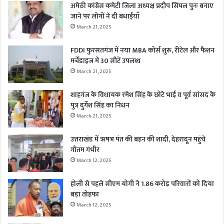
अमेठी कांग्रेस कमेटी जिला अध्यक्ष प्रदीप सिंघल पुनः बनाए
जाने पर लोगों ने दी बधाईयाँ
March 21, 2025
FDDI फुरसतगंज में नया MBA कोर्स शुरू, रीटेल और फैशन
मर्चेंडाइज में 30 सीटें उपलब्ध
March 21, 2025
शाहगंज के विधायक रमेश सिंह के छोटे भाई व पूर्व सांसद के
पुत्र दुर्गेश सिंह का निधन
March 21, 2025
उत्तराखंड में ऋषभ पंत की बहन की शादी, देहरादून पहुंचे
गौतम गंभीर
March 12, 2025
होली से पहले सीएम योगी ने 1.86 करोड़ परिवारों को दिया
बड़ा तोहफा
March 12, 2025