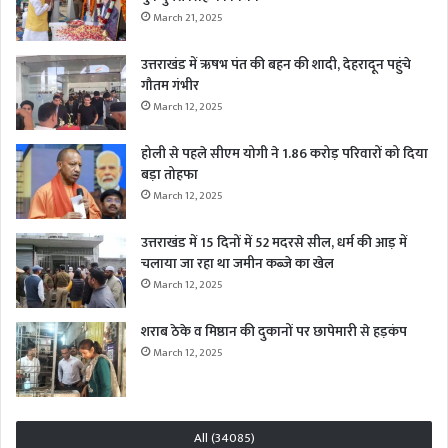
March 21, 2025
उत्तराखंड में ऋषभ पंत की बहन की शादी, देहरादून पहुंचे
गौतम गंभीर
March 12, 2025
होली से पहले सीएम योगी ने 1.86 करोड़ परिवारों को दिया
बड़ा तोहफा
March 12, 2025
उत्तराखंड में 15 दिनों में 52 मदरसे सील, धर्म की आड़ में
चलाया जा रहा था जमीन कब्जे का खेल
March 12, 2025
शराब ठेके व मिष्ठान की दुकानों पर छापेमारी से हड़कंप
March 12, 2025
All (34085)