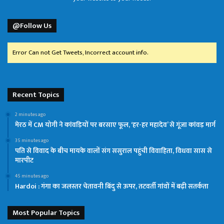
@Follow Us
Error Can not Get Tweets, Incorrect account info.
Recent Topics
2 minutes ago
मेरठ में CM योगी ने कांवड़ियों पर बरसाए फूल, ‘हर-हर महादेव’ से गूंजा कांवड़ मार्ग
35 minutes ago
पति से विवाद के बीच मायके वालों संग ससुराल पहुंची विवाहिता, विधवा सास से
मारपीट
45 minutes ago
Hardoi : गंगा का जलस्तर चेतावनी बिंदु से ऊपर, तटवर्ती गांवों में बढ़ी सतर्कता
Most Popular Topics