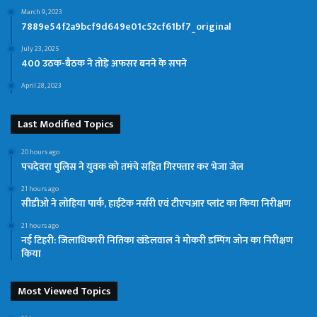
March 9, 2023
7889e54f2a9bcf9d649e01c52cf61bf7_original
July 23, 2025
400 उठक-बैठक ने तोड़े अफसर बनने के सपने
April 28, 2023
Last Modified Topics
20 hours ago
पचदेवरा पुलिस ने युवक को तमंचे सहित गिरफ्तार कर भेजा जेल
21 hours ago
सीडीओ ने लोहिया पार्क, हाईटेक नर्सरी एवं टीएचआर प्लांट का किया निरीक्षण
21 hours ago
नई टिहरी: जिलाधिकारी नितिका खंडेलवाल ने मोकरी डम्पिंग जोन का निरीक्षण
किया
Most Viewed Topics