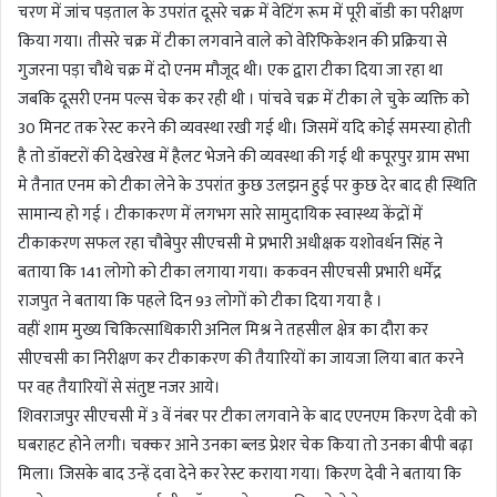
चरण में जांच पड़ताल के उपरांत दूसरे चक्र में वेटिंग रूम में पूरी बॉडी का परीक्षण
किया गया। तीसरे चक्र में टीका लगवाने वाले को वेरिफिकेशन की प्रक्रिया से
गुजरना पड़ा चौथे चक्र में दो एनम मौजूद थी। एक द्वारा टीका दिया जा रहा था
जबकि दूसरी एनम पल्स चेक कर रही थी । पांचवे चक्र में टीका ले चुके व्यक्ति को
30 मिनट तक रेस्ट करने की व्यवस्था रखी गई थी। जिसमें यदि कोई समस्या होती
है तो डॉक्टरों की देखरेख में हैलट भेजने की व्यवस्था की गई थी कपूरपुर ग्राम सभा
मे तैनात एनम को टीका लेने के उपरांत कुछ उलझन हुई पर कुछ देर बाद ही स्थिति
सामान्य हो गई । टीकाकरण में लगभग सारे सामुदायिक स्वास्थ्य केंद्रों में
टीकाकरण सफल रहा चौबेपुर सीएचसी मे प्रभारी अधीक्षक यशोवर्धन सिंह ने
बताया कि 141 लोगो को टीका लगाया गया। ककवन सीएचसी प्रभारी धर्मेंद्र
राजपुत ने बताया कि पहले दिन 93 लोगों को टीका दिया गया है ।
वहीं शाम मुख्य चिकित्साधिकारी अनिल मिश्र ने तहसील क्षेत्र का दौरा कर
सीएचसी का निरीक्षण कर टीकाकरण की तैयारियों का जायजा लिया बात करने
पर वह तैयारियों से संतुष्ट नजर आये।
शिवराजपुर सीएचसी में 3 वें नंबर पर टीका लगवाने के बाद एएनएम किरण देवी को
घबराहट होने लगी। चक्कर आने उनका ब्लड प्रेशर चेक किया तो उनका बीपी बढ़ा
मिला। जिसके बाद उन्हें दवा देने कर रेस्ट कराया गया। किरण देवी ने बताया कि