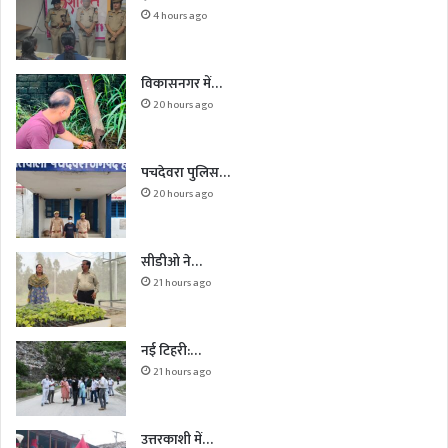
4 hours ago
विकासनगर में…
20 hours ago
पचदेवरा पुलिस…
20 hours ago
सीडीओ ने…
21 hours ago
नई टिहरी:…
21 hours ago
उत्तरकाशी में…