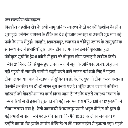
n
d
जन एक्सप्रेस संवाददाता
a
बिल्हौर।
तहसील क्षेत्र के सभी सामुदायिक स्वास्थ्य केंद्रों पर कोविडशील वैक्सीन
n
शुरू हुई। कोरोना वायरस के टीके का देश इंतजार कर रहा था उसकी शुरुआत बड़े
e
m
फर्क के साथ में हुई। बिल्हौर, शिवराजपुर, ककवन व चौबेपुर ब्लाक के सामुदायिक
a
स्वास्थ्य केंद्र में प्रभारियों द्वारा प्रथम टीका लगवाकर इसकी शुरुआत हुई।
i
पंजीकृत सूची के हेल्थ वर्करों में कुछ डरे तो कुछ लोग उत्साह से लबरेज दिखे।
l
करीब 21 मिनट देरी से शुरू हुए टीकाकरण में सूची के अभिषेक, अजय, अंजू जब
नहीं पहुंची तो रात की पाली में ड्यूटी करने वाले स्टाफ नर्स रूबी सिंह ने पहला
टीका लगवाया। बाद में स्टाफ नर्स सुचिता व डॉ. के. के. गुप्ता ने टीकाकरण कराया।
वैक्सीनेशन सेंटर पर दो-दो सेशन बूथ बनाये गए है । चूंकि प्रथम चरण में कोरोना
वारियर्स को वैक्सिनेशन का कार्य किया जाना है जिसके चलते स्वास्थ्य विभाग के
कर्मचारियों से ही इसकी शुरुवात की गई। लगभग 115 महिलाओं व 117 पुरुषों को
टीका लगाया गया है। ऐसी जानकारी शिवराजपुर प्रभारी अनुज दीक्षित जी द्वारा दी
गई प्रभारी से बात करने पर उन्होंने बताया कि मैंने 10:25 पर टीका लगवाया था
उन्होंने बताया कि इसके उपरांत वैक्सिनेशन की गाइडलाइंस से गुजरना पड़ा। पहले