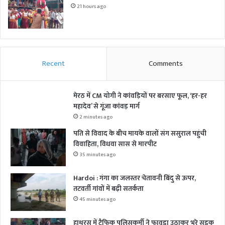
21 hours ago
Recent
Comments
मेरठ में CM योगी ने कांवड़ियों पर बरसाए फूल, ‘हर-हर
महादेव’ से गूंजा कांवड़ मार्ग
2 minutes ago
पति से विवाद के बीच मायके वालों संग ससुराल पहुंची
विवाहिता, विधवा सास से मारपीट
35 minutes ago
Hardoi : गंगा का जलस्तर चेतावनी बिंदु से ऊपर,
तटवर्ती गांवों में बढ़ी सतर्कता
45 minutes ago
हाथरस में ट्रैफिक पुलिसकर्मी ने फावड़ा उठाकर भरे सड़क