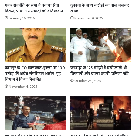
मकर संक्रांति पर सपा ने मनाया सेवा
दुकानों के साथ करोड़ों का माल जलकर
दिवस, 500 जरूरतमंदों को बांटे कंबल
खाक
January 16, 2026
November 9, 2025
कानपुर के CO ऋषिकांत शुक्ला पर 100
कानपुर के 125 मंदिरों में बेची जाती थी
करोड़ की अवैध संपत्ति का आरोप, गृह
बिरयानी और बकरा बकरी :प्रमिला पांडे
विभाग ने किया निलंबित
October 24, 2025
November 4, 2025