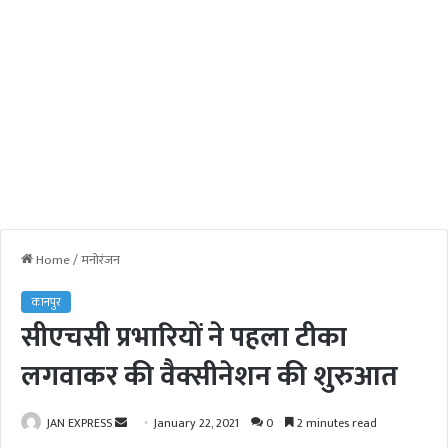
Home
/
मनोरंजन
कानपुर
सीएचसी प्रभारियों ने पहला टीका
लगवाकर की वैक्सीनेशन की शुरुआत
JAN EXPRESS
S
January 22, 2021
0
2 minutes read
e