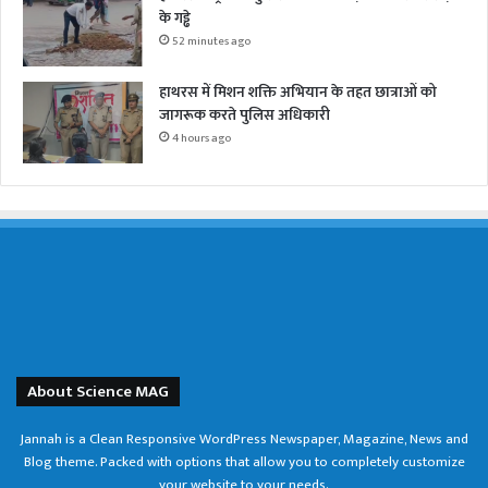
के गड्ढे
52 minutes ago
हाथरस में मिशन शक्ति अभियान के तहत छात्राओं को
जागरूक करते पुलिस अधिकारी
4 hours ago
About Science MAG
Jannah is a Clean Responsive WordPress Newspaper, Magazine, News and
Blog theme. Packed with options that allow you to completely customize
your website to your needs.