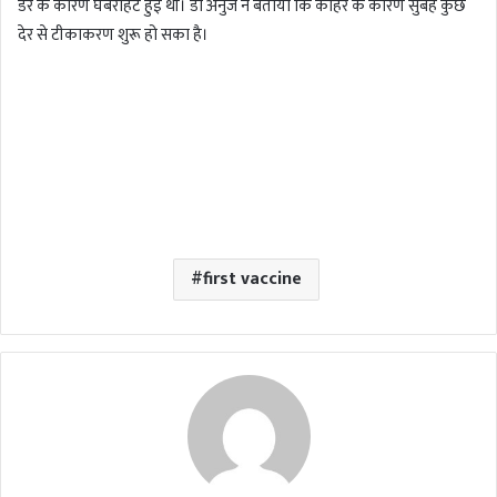
डर के कारण घबराहट हुई थी। डॉ अनुज ने बताया कि कोहरे के कारण सुबह कुछ
देर से टीकाकरण शुरू हो सका है।
first vaccine