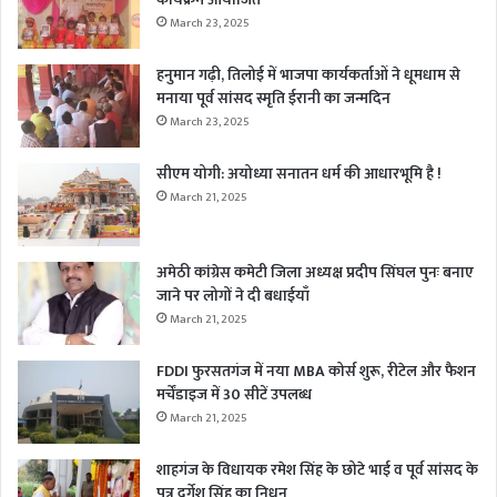
March 23, 2025
हनुमान गढ़ी, तिलोई में भाजपा कार्यकर्ताओं ने धूमधाम से
मनाया पूर्व सांसद स्मृति ईरानी का जन्मदिन
March 23, 2025
सीएम योगी: अयोध्या सनातन धर्म की आधारभूमि है !
March 21, 2025
अमेठी कांग्रेस कमेटी जिला अध्यक्ष प्रदीप सिंघल पुनः बनाए
जाने पर लोगों ने दी बधाईयाँ
March 21, 2025
FDDI फुरसतगंज में नया MBA कोर्स शुरू, रीटेल और फैशन
मर्चेंडाइज में 30 सीटें उपलब्ध
March 21, 2025
शाहगंज के विधायक रमेश सिंह के छोटे भाई व पूर्व सांसद के
पुत्र दुर्गेश सिंह का निधन