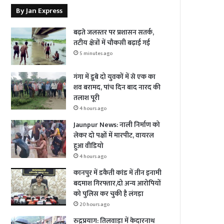
By Jan Express
बढ़ते जलस्तर पर प्रशासन सतर्क,
तटीय क्षेत्रों में चौकसी बढ़ाई गई
5 minutes ago
गंगा में डूबे दो युवकों में से एक का
शव बरामद, पांच दिन बाद नारद की
तलाश पूरी
4 hours ago
Jaunpur News: नाली निर्माण को
लेकर दो पक्षों में मारपीट, वायरल
हुआ वीडियो
4 hours ago
कानपुर में डकैती कांड में तीन इनामी
बदमाश गिरफ्तार,दो अन्य आरोपियों
को पुलिस कर चुकी है लंगड़ा
20 hours ago
रुद्रप्रयाग: तिलवाड़ा में केदारनाथ