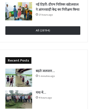
नई टिहरी: डीएम नितिका खंडेलवाल
ने आंगनवाड़ी केंद्र का निरीक्षण किया
21 hours ago
All (28194)
Recent Posts
बढ़ते जलस्तर…
5 minutes ago
गंगा में…
4 hours ago