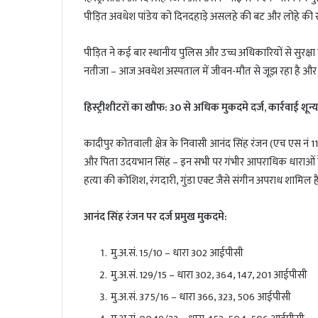
पीड़ित अवधेश पांडेय को दिनदहाड़े असलहे की बट और लोहे की
पीड़ित ने कई बार स्थानीय पुलिस और उच्च अधिकारियों से सुरक्ष
नतीजा – आज अवधेश अस्पताल में जीवन-मौत से जूझ रहा है और अ
हिस्ट्रीशीटरों का खौफ: 30 से अधिक मुकदमे दर्ज, कार्रवाई शून्य
कादीपुर कोतवाली क्षेत्र के निवासी आनंद सिंह रंजन (एच एस नं 11
और पिता उदयभान सिंह – इन सभी पर गंभीर आपराधिक धाराओं के 
हत्या की कोशिश, रंगदारी, गुंडा एक्ट जैसे संगीन अपराध शामिल है
आनंद सिंह रंजन पर दर्ज प्रमुख मुकदमे:
मु.अ.सं. 15/10 – धारा 302 आईपीसी
मु.अ.सं. 129/15 – धारा 302, 364, 147, 201 आईपीसी
मु.अ.सं. 375/16 – धारा 366, 323, 506 आईपीसी