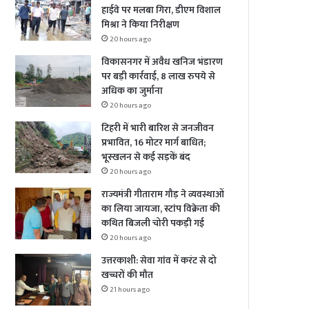
हाईवे पर मलबा गिरा, डीएम विशाल
मिश्रा ने किया निरीक्षण
20 hours ago
विकासनगर में अवैध खनिज भंडारण
पर बड़ी कार्रवाई, 8 लाख रुपये से
अधिक का जुर्माना
20 hours ago
टिहरी में भारी बारिश से जनजीवन
प्रभावित, 16 मोटर मार्ग बाधित;
भूस्खलन से कई सड़कें बंद
20 hours ago
राज्यमंत्री गीताराम गौड़ ने व्यवस्थाओं
का लिया जायजा, स्टांप विक्रेता की
कथित बिजली चोरी पकड़ी गई
20 hours ago
उत्तरकाशी: सेवा गांव में करंट से दो
खच्चरों की मौत
21 hours ago