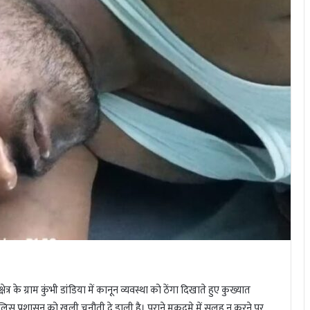
्र के ग्राम कुंभी डांडिया में कानून व्यवस्था को ठेंगा दिखाते हुए कुख्यात
िस प्रशासन को खुली चुनौती दे डाली है। पुराने मुकदमे में सुलह न करने पर