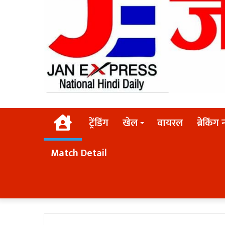
Home
ट्रेंडिंग
खेल
वायरल
ब्रेकिंग 
Match Detail