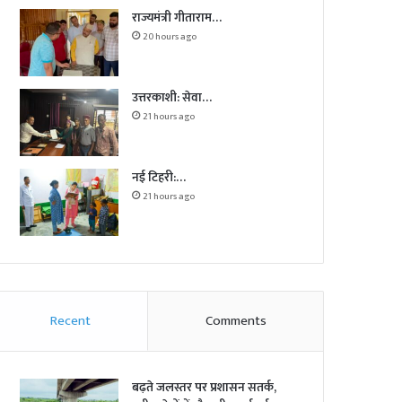
राज्यमंत्री गीताराम…
20 hours ago
उत्तरकाशी: सेवा…
21 hours ago
नई टिहरी:…
21 hours ago
Recent
Comments
बढ़ते जलस्तर पर प्रशासन सतर्क,