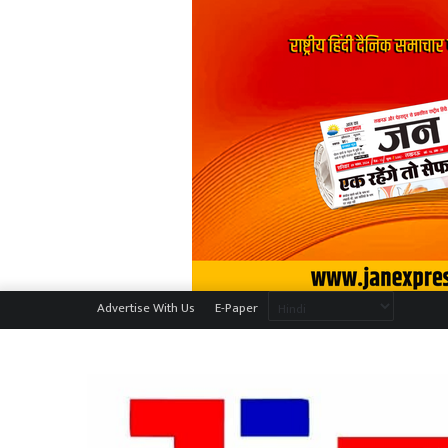
Advertise With Us
E-Paper