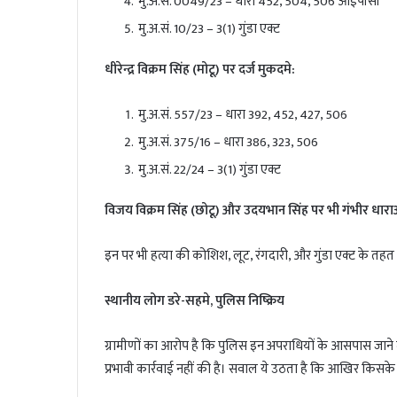
मु.अ.सं. 0049/23 – धारा 452, 504, 506 आईपीसी
मु.अ.सं. 10/23 – 3(1) गुंडा एक्ट
धीरेन्द्र विक्रम सिंह (मोटू) पर दर्ज मुकदमे:
मु.अ.सं. 557/23 – धारा 392, 452, 427, 506
मु.अ.सं. 375/16 – धारा 386, 323, 506
मु.अ.सं. 22/24 – 3(1) गुंडा एक्ट
विजय विक्रम सिंह (छोटू) और उदयभान सिंह पर भी गंभीर धाराओं
इन पर भी हत्या की कोशिश, लूट, रंगदारी, और गुंडा एक्ट के तहत 
स्थानीय लोग डरे-सहमे, पुलिस निष्क्रिय
ग्रामीणों का आरोप है कि पुलिस इन अपराधियों के आसपास जाने
प्रभावी कार्रवाई नहीं की है। सवाल ये उठता है कि आखिर किसके 