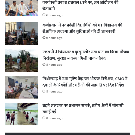
कार्यकर्ता प्रकाश डबराल धरने पर, जन आंदोलन की
चेतावनी
6 hours ago
कर्णप्रयाग में नवप्रवेशी विद्यार्थियों को महाविद्यालय की
शैक्षणिक व्यवस्था और सुविधाओं की दी जानकारी
6 hours ago
एएसपी ने चियासर व कुसुमखोर गंगा घाट का किया औचक
निरीक्षण, सुरक्षा व्यवस्था मिली चाक-चौबंद
8 hours ago
पिथौरागढ़ में नशा मुक्ति केंद्र का औचक निरीक्षण, CMO ने
दवाओं के रिकॉर्ड और मरीजों की सहमति पर दिए निर्देश
8 hours ago
बढ़ते जलस्तर पर प्रशासन सतर्क, तटीय क्षेत्रों में चौकसी
बढ़ाई गई
8 hours ago