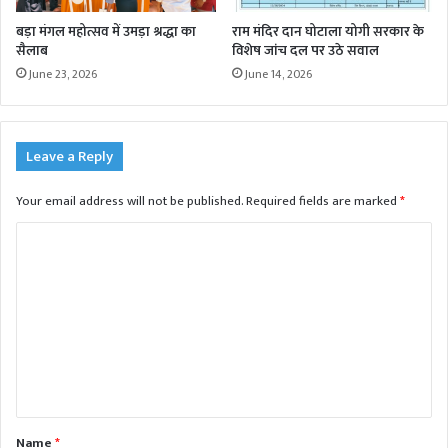
बड़ा मंगल महोत्सव में उमड़ा श्रद्धा का
राम मंदिर दान घोटाला योगी सरकार के
सैलाब
विशेष जांच दल पर उठे सवाल
June 23, 2026
June 14, 2026
Leave a Reply
Your email address will not be published.
Required fields are marked
*
C
o
m
m
e
n
t
Name
*
*