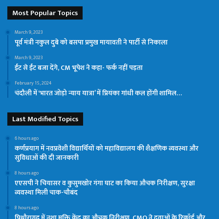
Most Popular Topics
March 9, 2023
पूर्व मंत्री नकुल दुबे को बसपा प्रमुख मायावती ने पार्टी से निकाला
March 9, 2023
ईंट से ईंट बजा देंगे, CM भूपेश ने कहा- फर्क नहीं पड़ता
February 15, 2024
चंदौली में ‘भारत जोड़ो न्याय यात्रा’ में प्रियंका गांधी कल होंगी शामिल…
Last Modified Topics
6 hours ago
कर्णप्रयाग में नवप्रवेशी विद्यार्थियों को महाविद्यालय की शैक्षणिक व्यवस्था और
सुविधाओं की दी जानकारी
8 hours ago
एएसपी ने चियासर व कुसुमखोर गंगा घाट का किया औचक निरीक्षण, सुरक्षा
व्यवस्था मिली चाक-चौबंद
8 hours ago
पिथौरागढ़ में नशा मुक्ति केंद्र का औचक निरीक्षण, CMO ने दवाओं के रिकॉर्ड और