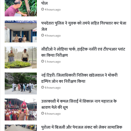
पोल
4 hours ago
पचदेवरा पुलिस ने युवक को तमंचे सहित गिरफ्तार कर भेजा
जेल
4 hours ago
सीडीओ ने लोहिया पार्क, हाईटेक नर्सरी एवं टीएचआर प्लांट
का किया निरीक्षण
5 hours ago
नई टिहरी: जिलाधिकारी नितिका खंडेलवाल ने मोकरी
डम्पिंग जोन का निरीक्षण किया
6 hours ago
उत्तरकाशी में कमल सिराईं में शिकारू नाग महाराज के
श्रावण मेले की धूम
6 hours ago
पुरोला में बिजली और पेयजल संकट को लेकर सामाजिक