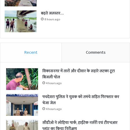
बढ़ते जलस्तर…
8 hours ago
Recent
Comments
विकासनगर में तारों और दीवार के सहारे लटका टूटा
बिजली पोल
4 hours ago
पचदेवरा पुलिस ने युवक को तमंचे सहित गिरफ्तार कर
भेजा जेल
4 hours ago
सीडीओ ने लोहिया पार्क, हाईटेक नर्सरी एवं टीएचआर
प्लांट का किया निरीक्षण