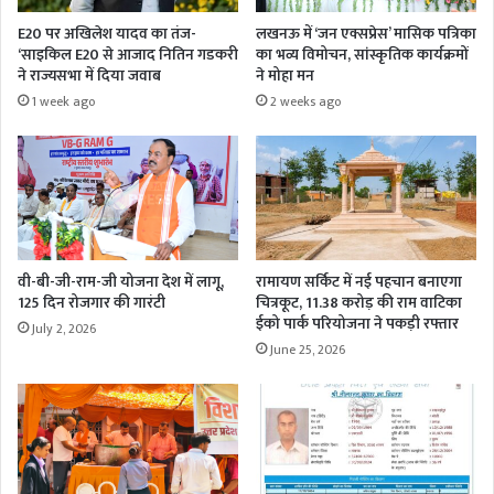
E20 पर अखिलेश यादव का तंज-
लखनऊ में ‘जन एक्सप्रेस’ मासिक पत्रिका
‘साइकिल E20 से आजाद नितिन गडकरी
का भव्य विमोचन, सांस्कृतिक कार्यक्रमों
ने राज्यसभा में दिया जवाब
ने मोहा मन
1 week ago
2 weeks ago
वी-बी-जी-राम-जी योजना देश में लागू,
रामायण सर्किट में नई पहचान बनाएगा
125 दिन रोजगार की गारंटी
चित्रकूट, 11.38 करोड़ की राम वाटिका
ईको पार्क परियोजना ने पकड़ी रफ्तार
July 2, 2026
June 25, 2026