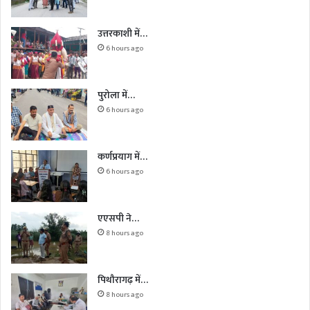
उत्तरकाशी में…
6 hours ago
पुरोला में…
6 hours ago
कर्णप्रयाग में…
6 hours ago
एएसपी ने…
8 hours ago
पिथौरागढ़ में…
8 hours ago