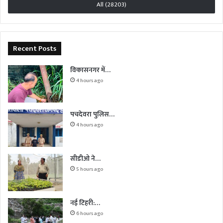
All (28203)
Recent Posts
विकासनगर में…
4 hours ago
पचदेवरा पुलिस…
4 hours ago
सीडीओ ने…
5 hours ago
नई टिहरी:…
6 hours ago