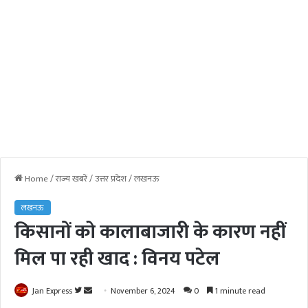
Home
/
राज्य खबरें
/
उत्तर प्रदेश
/
लखनऊ
लखनऊ
किसानों को कालाबाजारी के कारण नहीं
मिल पा रही खाद : विनय पटेल
Jan Express
F
S
November 6, 2024
0
1 minute read
o
e