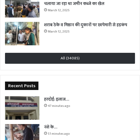
चलाया जा रहा था जमीन कब्जे का खेल
March 12, 2025
शराब ठेके व मिष्ठान की दुकानों पर छापेमारी से हड़कंप
March 12, 2025
All (34085)
Recent Posts
हरदोई: इलाज…
47 minutes ago
नंशे के…
51 minutes ago