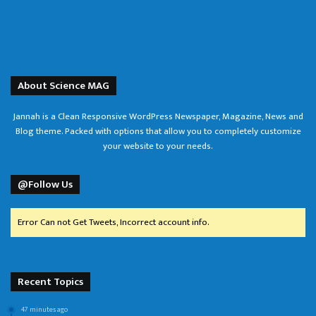
About Science MAG
Jannah is a Clean Responsive WordPress Newspaper, Magazine, News and
Blog theme. Packed with options that allow you to completely customize
your website to your needs.
@Follow Us
Error Can not Get Tweets, Incorrect account info.
Recent Topics
47 minutes ago