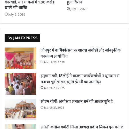
कार्रवाई, चार मामलों में 1.90 करोड़
हुआ विरोध
रुपये की शास्ति
July 3, 2026
July 3, 2026
By JAN EXPRESS
जौनपुर में वार्षिकोत्सव पर शारदा संगोष्ठी और सांस्कृतिक
कार्यक्रम आयोजित
March 23, 2025
हनुमान गढ़ी, तिलोई में भाजपा कार्यकर्ताओं ने धूमधाम से
मनाया पूर्व सांसद स्मृति ईरानी का जन्मदिन
March 23, 2025
सीएम योगी: अयोध्या सनातन धर्म की आधारभूमि है !
March 21, 2025
अमेठी कांग्रेस कमेटी जिला अध्यक्ष प्रदीप सिंघल पुनः बनाए