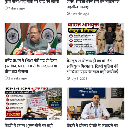
घुसा पानी; कई गांवों पर बाढ़ का खतरा
संपन्न, गिरजाशंकर राय बने मार्टिनगंज
तहसील अध्यक्ष
7 days ago
2 weeks ago
धर्मेंद्र प्रधान ने शिक्षा मंत्री पद से दिया
बेंगलुरु से धोखाधड़ी का वांछित
इस्तीफा, NEET छात्रों के आंदोलन के
अभियुक्त गिरफ्तार, टिहरी पुलिस की
बीच बड़ा फैसला
ऑपरेशन प्रहार के तहत बड़ी कार्रवाई
2 weeks ago
July 3, 2026
टिहरी में स्टाम्प शुल्क चोरी पर बड़ी
टिहरी में डॉक्टर दंपति के तबादले का