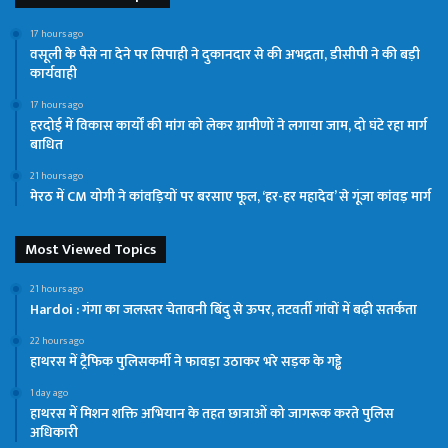
17 hours ago
वसूली के पैसे ना देने पर सिपाही ने दुकानदार से की अभद्रता, डीसीपी ने की बड़ी
कार्यवाही
17 hours ago
हरदोई में विकास कार्यों की मांग को लेकर ग्रामीणों ने लगाया जाम, दो घंटे रहा मार्ग
बाधित
21 hours ago
मेरठ में CM योगी ने कांवड़ियों पर बरसाए फूल, ‘हर-हर महादेव’ से गूंजा कांवड़ मार्ग
Most Viewed Topics
21 hours ago
Hardoi : गंगा का जलस्तर चेतावनी बिंदु से ऊपर, तटवर्ती गांवों में बढ़ी सतर्कता
22 hours ago
हाथरस में ट्रैफिक पुलिसकर्मी ने फावड़ा उठाकर भरे सड़क के गड्ढे
1 day ago
हाथरस में मिशन शक्ति अभियान के तहत छात्राओं को जागरूक करते पुलिस
अधिकारी