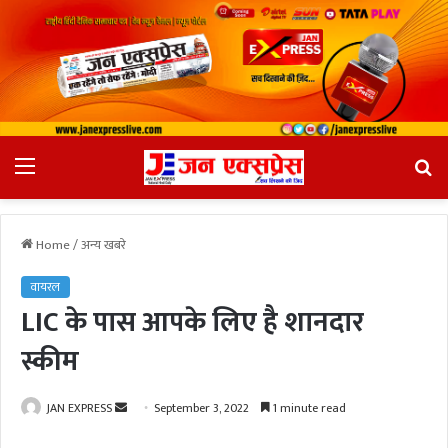
Menu
Se
fo
Home
/
अन्य खबरे
वायरल
LIC के पास आपके लिए है शानदार
स्कीम
JAN EXPRESS
S
September 3, 2022
1 minute read
e