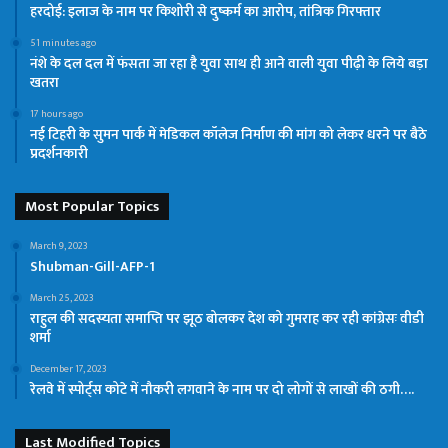
हरदोई: इलाज के नाम पर किशोरी से दुष्कर्म का आरोप, तांत्रिक गिरफ्तार
51 minutes ago
नंशे के दल दल में फंसता जा रहा है युवा साथ ही आने वाली युवा पीढ़ी के लिये बड़ा
खतरा
17 hours ago
नई टिहरी के सुमन पार्क में मेडिकल कॉलेज निर्माण की मांग को लेकर धरने पर बैठे
प्रदर्शनकारी
Most Popular Topics
March 9, 2023
Shubman-Gill-AFP-1
March 25, 2023
राहुल की सदस्यता समाप्ति पर झूठ बोलकर देश को गुमराह कर रही कांग्रेसः वीडी
शर्मा
December 17, 2023
रेलवे में स्पोर्ट्स कोटे में नौकरी लगवाने के नाम पर दो लोगों से लाखों की ठगी….
Last Modified Topics