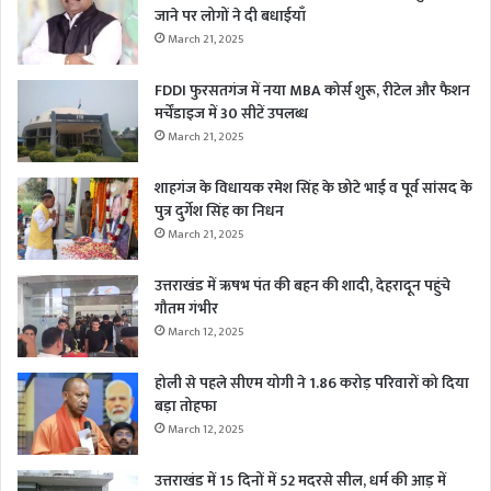
जाने पर लोगों ने दी बधाईयाँ
March 21, 2025
FDDI फुरसतगंज में नया MBA कोर्स शुरू, रीटेल और फैशन
मर्चेंडाइज में 30 सीटें उपलब्ध
March 21, 2025
शाहगंज के विधायक रमेश सिंह के छोटे भाई व पूर्व सांसद के
पुत्र दुर्गेश सिंह का निधन
March 21, 2025
उत्तराखंड में ऋषभ पंत की बहन की शादी, देहरादून पहुंचे
गौतम गंभीर
March 12, 2025
होली से पहले सीएम योगी ने 1.86 करोड़ परिवारों को दिया
बड़ा तोहफा
March 12, 2025
उत्तराखंड में 15 दिनों में 52 मदरसे सील, धर्म की आड़ में