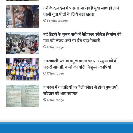
नंशे के दल दल में फंसता जा रहा है युवा साथ ही आने
वाली युवा पीढ़ी के लिये बड़ा खतरा
51 minutes ago
नई टिहरी के सुमन पार्क में मेडिकल कॉलेज निर्माण की
मांग को लेकर धरने पर बैठे प्रदर्शनकारी
17 hours ago
उत्तरकाशी: ब्लॉक प्रमुख ममता पंवार ने स्कूल को दी
जरूरी सामग्री, बच्चों को बांटी निःशुल्क कॉपियां
17 hours ago
हाथरस में कांवड़ियों पर हेलीकॉप्टर से होगी पुष्पवर्षा,
रविवार को भव्य स्वागत
17 hours ago