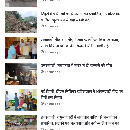
3 hours ago
टिहरी में भारी बारिश से जनजीवन प्रभावित, 16 मोटर मार्ग
बाधित; भूस्खलन से कई सड़कें बंद
3 hours ago
राज्यमंत्री गीताराम गौड़ ने व्यवस्थाओं का लिया जायजा,
स्टांप विक्रेता की कथित बिजली चोरी पकड़ी गई
3 hours ago
उत्तरकाशी: सेवा गांव में करंट से दो खच्चरों की मौत
3 hours ago
नई टिहरी: डीएम नितिका खंडेलवाल ने आंगनवाड़ी केंद्र का
निरीक्षण किया
3 hours ago
उत्तरकाशी: यमुना घाटी में लगातार बारिश से जनजीवन
प्रभावित, सड़कों पर जलभराव और नदी-नाले उफान पर
3 hours ago