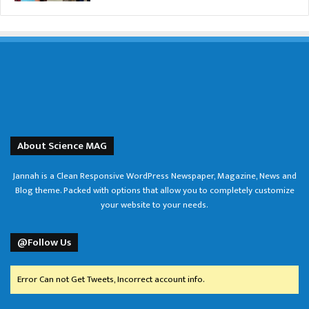
About Science MAG
Jannah is a Clean Responsive WordPress Newspaper, Magazine, News and
Blog theme. Packed with options that allow you to completely customize
your website to your needs.
@Follow Us
Error Can not Get Tweets, Incorrect account info.