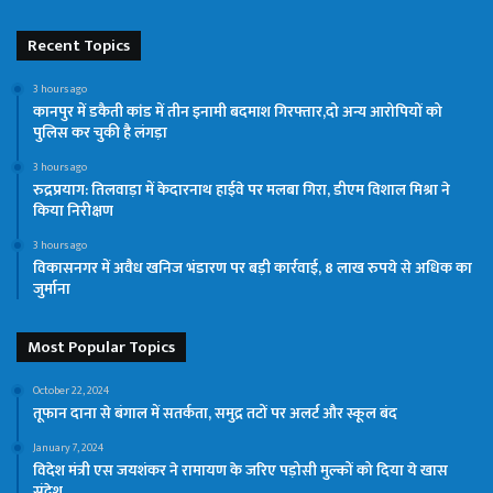
Recent Topics
3 hours ago
कानपुर में डकैती कांड में तीन इनामी बदमाश गिरफ्तार,दो अन्य आरोपियों को
पुलिस कर चुकी है लंगड़ा
3 hours ago
रुद्रप्रयाग: तिलवाड़ा में केदारनाथ हाईवे पर मलबा गिरा, डीएम विशाल मिश्रा ने
किया निरीक्षण
3 hours ago
विकासनगर में अवैध खनिज भंडारण पर बड़ी कार्रवाई, 8 लाख रुपये से अधिक का
जुर्माना
Most Popular Topics
October 22, 2024
तूफान दाना से बंगाल में सतर्कता, समुद्र तटों पर अलर्ट और स्कूल बंद
January 7, 2024
विदेश मंत्री एस जयशंकर ने रामायण के जरिए पड़ोसी मुल्कों को दिया ये खास
संदेश…