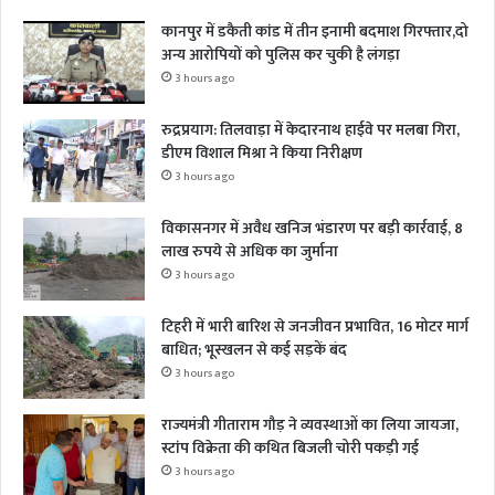
कानपुर में डकैती कांड में तीन इनामी बदमाश गिरफ्तार,दो
अन्य आरोपियों को पुलिस कर चुकी है लंगड़ा
3 hours ago
रुद्रप्रयाग: तिलवाड़ा में केदारनाथ हाईवे पर मलबा गिरा,
डीएम विशाल मिश्रा ने किया निरीक्षण
3 hours ago
विकासनगर में अवैध खनिज भंडारण पर बड़ी कार्रवाई, 8
लाख रुपये से अधिक का जुर्माना
3 hours ago
टिहरी में भारी बारिश से जनजीवन प्रभावित, 16 मोटर मार्ग
बाधित; भूस्खलन से कई सड़कें बंद
3 hours ago
राज्यमंत्री गीताराम गौड़ ने व्यवस्थाओं का लिया जायजा,
स्टांप विक्रेता की कथित बिजली चोरी पकड़ी गई
3 hours ago