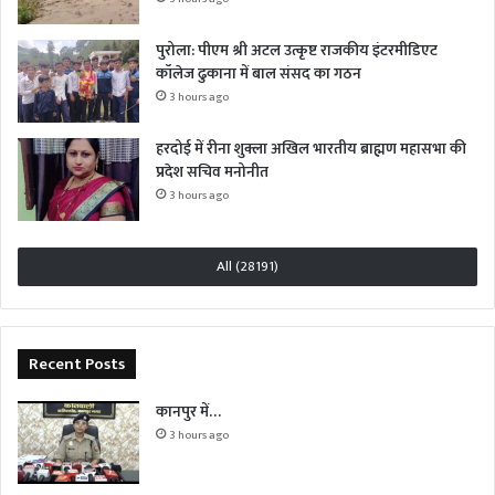
पुरोला: पीएम श्री अटल उत्कृष्ट राजकीय इंटरमीडिएट
कॉलेज ढुकाना में बाल संसद का गठन
3 hours ago
हरदोई में रीना शुक्ला अखिल भारतीय ब्राह्मण महासभा की
प्रदेश सचिव मनोनीत
3 hours ago
All (28191)
Recent Posts
कानपुर में…
3 hours ago