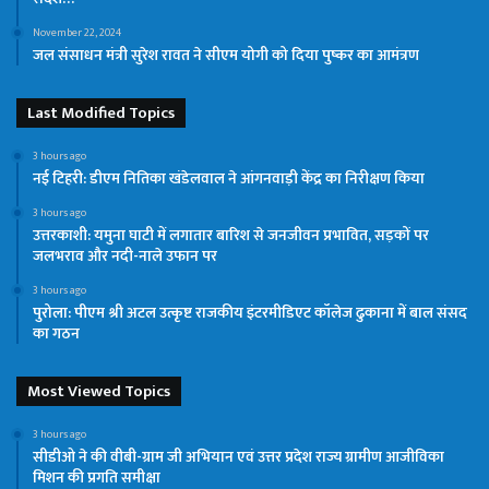
November 22, 2024
जल संसाधन मंत्री सुरेश रावत ने सीएम योगी को दिया पुष्कर का आमंत्रण
Last Modified Topics
3 hours ago
नई टिहरी: डीएम नितिका खंडेलवाल ने आंगनवाड़ी केंद्र का निरीक्षण किया
3 hours ago
उत्तरकाशी: यमुना घाटी में लगातार बारिश से जनजीवन प्रभावित, सड़कों पर
जलभराव और नदी-नाले उफान पर
3 hours ago
पुरोला: पीएम श्री अटल उत्कृष्ट राजकीय इंटरमीडिएट कॉलेज ढुकाना में बाल संसद
का गठन
Most Viewed Topics
3 hours ago
सीडीओ ने की वीबी-ग्राम जी अभियान एवं उत्तर प्रदेश राज्य ग्रामीण आजीविका
मिशन की प्रगति समीक्षा