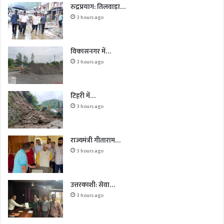
रुद्रप्रयाग: तिलवाड़ा…
3 hours ago
विकासनगर में…
3 hours ago
टिहरी में…
3 hours ago
राज्यमंत्री गीताराम…
3 hours ago
उत्तरकाशी: सेवा…
3 hours ago