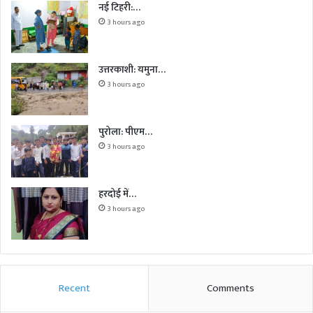
नई टिहरी:…
3 hours ago
उत्तरकाशी: यमुना…
3 hours ago
पुरोला: पीएम…
3 hours ago
हरदोई में…
3 hours ago
Recent
Comments