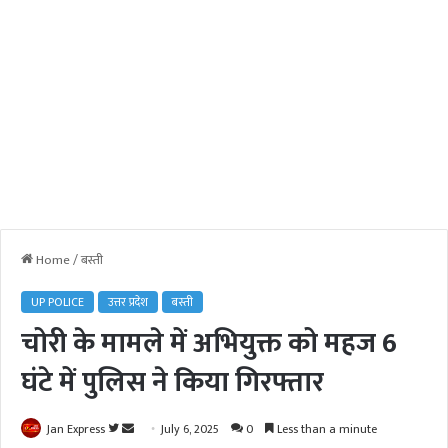
Home
/
बस्ती
UP POLICE
उत्तर प्रदेश
बस्ती
चोरी के मामले में अभियुक्त को महज 6
घंटे में पुलिस ने किया गिरफ्तार
Jan Express
F
S
July 6, 2025
0
Less than a minute