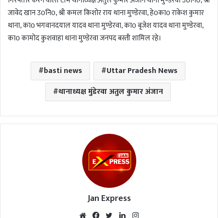
गिरफ्तार करने वाली टीम थानाध्यक्ष अतुल कुमार अंजान थाना मुण्डेरवा उ0नि0, श्री
जावेद खान उ0नि0, श्री कमल किशोर राय थाना मुण्डेरवा, हे0का0 राकेश कुमार
थाना, का0 भगवानदयाल यादव थाना मुण्डेरवा, का0 बृजेश यादव थाना मुण्डेरवा,
का0 कामोद कुशवाहा थाना मुण्डेरवा जनपद बस्ती शामिल रहे।
basti news
Uttar Pradesh News
थानाध्यक्ष मुंडेरवा अतुल कुमार अंजान
Jan Express
We
Fac
Twi
Lin
Inst