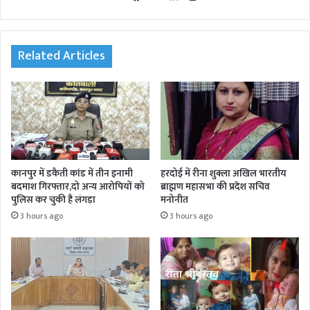
bsi
eb
tte
ked
agr
te
oo
r
In
am
k
Related Articles
कानपुर में डकैती कांड में तीन इनामी
हरदोई में रीना शुक्ला अखिल भारतीय
बदमाश गिरफ्तार,दो अन्य आरोपियों को
ब्राह्मण महासभा की प्रदेश सचिव
पुलिस कर चुकी है लंगड़ा
मनोनीत
3 hours ago
3 hours ago