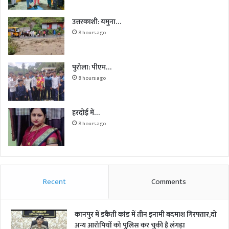
उत्तरकाशी: यमुना…
8 hours ago
पुरोला: पीएम…
8 hours ago
हरदोई में…
8 hours ago
Recent
Comments
कानपुर में डकैती कांड में तीन इनामी बदमाश गिरफ्तार,दो
अन्य आरोपियों को पुलिस कर चुकी है लंगड़ा