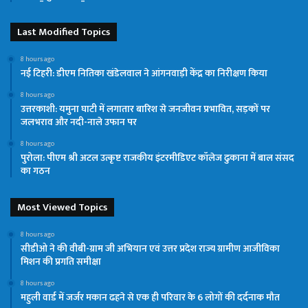
Last Modified Topics
8 hours ago
नई टिहरी: डीएम नितिका खंडेलवाल ने आंगनवाड़ी केंद्र का निरीक्षण किया
8 hours ago
उत्तरकाशी: यमुना घाटी में लगातार बारिश से जनजीवन प्रभावित, सड़कों पर
जलभराव और नदी-नाले उफान पर
8 hours ago
पुरोला: पीएम श्री अटल उत्कृष्ट राजकीय इंटरमीडिएट कॉलेज ढुकाना में बाल संसद
का गठन
Most Viewed Topics
8 hours ago
सीडीओ ने की वीबी-ग्राम जी अभियान एवं उत्तर प्रदेश राज्य ग्रामीण आजीविका
मिशन की प्रगति समीक्षा
8 hours ago
महुली वार्ड में जर्जर मकान ढहने से एक ही परिवार के 6 लोगों की दर्दनाक मौत