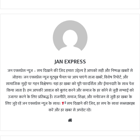
d
a
n
e
m
a
i
l
JAN EXPRESS
जन एक्सप्रेस न्यूज़ – सच दिखाने की ज़िद हमारा उद्देश्य है आपको सही और निष्पक्ष खबरों से
जोड़ना। जन एक्सप्रेस न्यूज़ यूट्यूब चैनल पर आप पाएंगे ताजा खबरें, विशेष रिपोर्ट, और
सामाजिक मुद्दों पर गहन विश्लेषण। यहां हर खबर को पूरी पारदर्शिता और ईमानदारी के साथ पेश
किया जाता है। हम आपकी आवाज़ को बुलंद करने और समाज के हर कोने से जुड़ी सच्चाई को
उजागर करने के लिए प्रतिबद्ध हैं। राजनीति, समाज, शिक्षा, और मनोरंजन से जुड़ी हर खबर के
लिए जुड़े रहें जन एक्सप्रेस न्यूज़ के साथ।
सच दिखाने की ज़िद, हर सच के साथ! सब्सक्राइब
करें और हर खबर से अपडेट रहें।
We
bsi
te