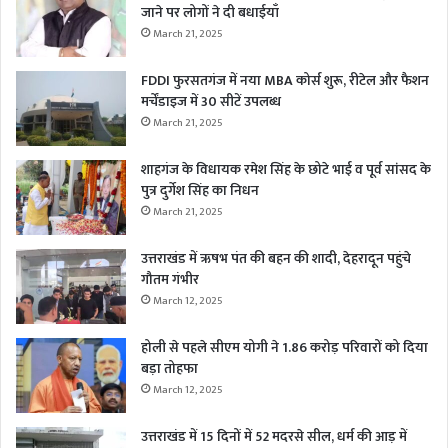
जाने पर लोगों ने दी बधाईयाँ
March 21, 2025
FDDI फुरसतगंज में नया MBA कोर्स शुरू, रीटेल और फैशन
मर्चेंडाइज में 30 सीटें उपलब्ध
March 21, 2025
शाहगंज के विधायक रमेश सिंह के छोटे भाई व पूर्व सांसद के
पुत्र दुर्गेश सिंह का निधन
March 21, 2025
उत्तराखंड में ऋषभ पंत की बहन की शादी, देहरादून पहुंचे
गौतम गंभीर
March 12, 2025
होली से पहले सीएम योगी ने 1.86 करोड़ परिवारों को दिया
बड़ा तोहफा
March 12, 2025
उत्तराखंड में 15 दिनों में 52 मदरसे सील, धर्म की आड़ में