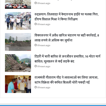
8 hours ago
रुद्रप्रयाग: तिलवाड़ा में केदारनाथ हाईवे पर मलबा गिरा,
डीएम विशाल मिश्रा ने किया निरीक्षण
8 hours ago
विकासनगर में अवैध खनिज भंडारण पर बड़ी कार्रवाई, 8
लाख रुपये से अधिक का जुर्माना
8 hours ago
टिहरी में भारी बारिश से जनजीवन प्रभावित, 16 मोटर मार्ग
बाधित; भूस्खलन से कई सड़कें बंद
8 hours ago
राज्यमंत्री गीताराम गौड़ ने व्यवस्थाओं का लिया जायजा,
स्टांप विक्रेता की कथित बिजली चोरी पकड़ी गई
8 hours ago