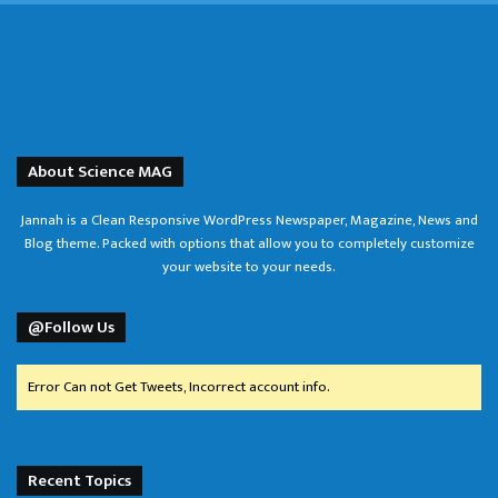
About Science MAG
Jannah is a Clean Responsive WordPress Newspaper, Magazine, News and
Blog theme. Packed with options that allow you to completely customize
your website to your needs.
@Follow Us
Error Can not Get Tweets, Incorrect account info.
Recent Topics