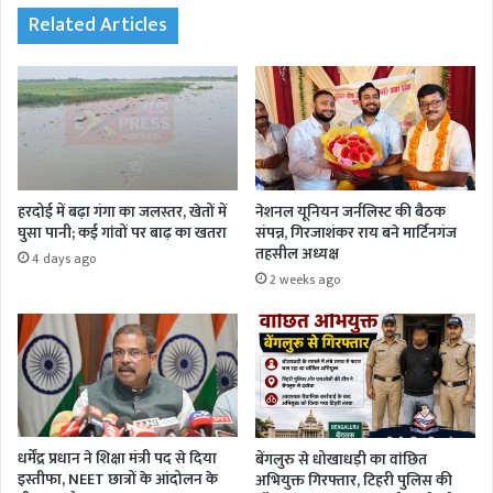
Related Articles
हरदोई में बढ़ा गंगा का जलस्तर, खेतों में
नेशनल यूनियन जर्नलिस्ट की बैठक
घुसा पानी; कई गांवों पर बाढ़ का खतरा
संपन्न, गिरजाशंकर राय बने मार्टिनगंज
तहसील अध्यक्ष
4 days ago
2 weeks ago
धर्मेंद्र प्रधान ने शिक्षा मंत्री पद से दिया
बेंगलुरु से धोखाधड़ी का वांछित
इस्तीफा, NEET छात्रों के आंदोलन के
अभियुक्त गिरफ्तार, टिहरी पुलिस की