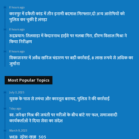
8 hours ago
कानपुर में डकैती कांड में तीन इनामी बदमाश गिरफ्तार,दो अन्य आरोपियों को
पुलिस कर चुकी है लंगड़ा
8 hours ago
रुद्रप्रयाग: तिलवाड़ा में केदारनाथ हाईवे पर मलबा गिरा, डीएम विशाल मिश्रा ने
किया निरीक्षण
8 hours ago
विकासनगर में अवैध खनिज भंडारण पर बड़ी कार्रवाई, 8 लाख रुपये से अधिक का
जुर्माना
Most Popular Topics
July 3, 2025
युवक के पास से तमंचा और कारतूस बरामद, पुलिस ने की कार्रवाई
1 day ago
स्व. जनेश्वर मिश्र की जयंती पर मरीजों के बीच बांटे गए फल, समाजवादी
कार्यकर्ताओं ने दिया सेवा का संदेश
March 9, 2023
WEB_सुरेश-खन्ना_505