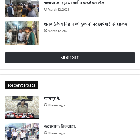
चलाया जा रहा था जमीन कब्जे का खेल
March 12, 2025
शराब ठेके व मिष्ठान की दुकानों पर छापेमारी से हड़कंप
March 12, 2025
All (34085)
Recent Posts
कानपुर में…
8 hours ago
रुद्रप्रयाग: तिलवाड़ा…
8 hours ago