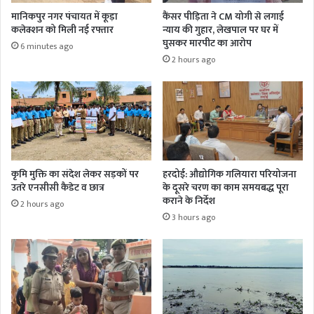
मानिकपुर नगर पंचायत में कूड़ा
कैंसर पीड़िता ने CM योगी से लगाई
कलेक्शन को मिली नई रफ्तार
न्याय की गुहार, लेखपाल पर घर में
घुसकर मारपीट का आरोप
6 minutes ago
2 hours ago
कृमि मुक्ति का संदेश लेकर सड़कों पर
हरदोई: औद्योगिक गलियारा परियोजना
उतरे एनसीसी कैडेट व छात्र
के दूसरे चरण का काम समयबद्ध पूरा
कराने के निर्देश
2 hours ago
3 hours ago