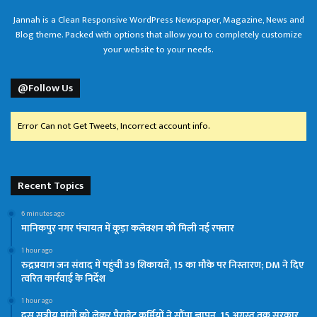
Jannah is a Clean Responsive WordPress Newspaper, Magazine, News and
Blog theme. Packed with options that allow you to completely customize
your website to your needs.
@Follow Us
Error Can not Get Tweets, Incorrect account info.
Recent Topics
6 minutes ago
मानिकपुर नगर पंचायत में कूड़ा कलेक्शन को मिली नई रफ्तार
1 hour ago
रुद्रप्रयाग जन संवाद में पहुंचीं 39 शिकायतें, 15 का मौके पर निस्तारण; DM ने दिए
त्वरित कार्रवाई के निर्देश
1 hour ago
दस सूत्रीय मांगों को लेकर पैरावेट कर्मियों ने सौंपा ज्ञापन, 15 अगस्त तक सरकार