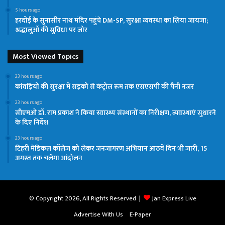
5 hours ago
हरदोई के सुनासीर नाथ मंदिर पहुंचे DM-SP, सुरक्षा व्यवस्था का लिया जायजा;
श्रद्धालुओं की सुविधा पर जोर
Most Viewed Topics
23 hours ago
कांवड़ियों की सुरक्षा में सड़कों से कंट्रोल रूम तक एसएसपी की पैनी नजर
23 hours ago
सीएमओ डॉ. राम प्रकाश ने किया स्वास्थ्य संस्थानों का निरीक्षण, व्यवस्थाएं सुधारने
के दिए निर्देश
23 hours ago
टिहरी मेडिकल कॉलेज को लेकर जनजागरण अभियान आठवें दिन भी जारी, 15
अगस्त तक चलेगा आंदोलन
© Copyright 2026, All Rights Reserved |
Jan Express Live
Advertise With Us
E-Paper