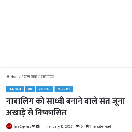
Home
/
राज्य खबरें
/
उत्तर प्रदेश
उत्तर प्रदेश
धर्म
प्रयागराज
राज्य खबरें
नाबालिग को साध्वी बनाने वाले संत जूना
अखाड़े से निष्कासित
Jan Express
F
S
January 12, 2025
0
1 minute read