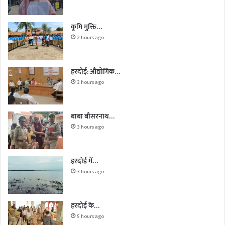
कृमि मुक्ति…
2 hours ago
हरदोई: औद्योगिक…
3 hours ago
बाबा बौसरनाथ…
3 hours ago
हरदोई में…
3 hours ago
हरदोई के…
5 hours ago