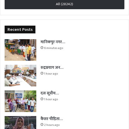
All (28242)
Recent Posts
मानिकपुर नगर…
6 minutes ago
रुद्रप्रयाग जन…
1 hour ago
दस सूत्रीय…
1 hour ago
कैंसर पीड़िता…
2 hours ago