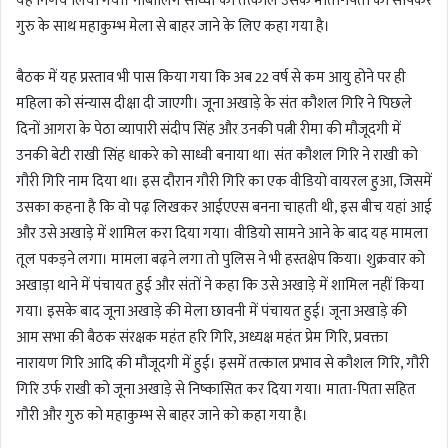
यह निर्णय लिया गया। नाबालिग साध्वी को तत्काल उसके माता-पिता को सौंपकर
गुरु के साथ महाकुम्भ मेला से बाहर जाने के लिए कहा गया है।
बैठक में यह प्रस्ताव भी पास किया गया कि अब 22 वर्ष से कम आयु होने पर ही
महिला को संन्यास दीक्षा दी जाएगी। जूना अखाड़े के संत कौशल गिरि ने पिछले
दिनों आगरा के पेठा व्यापारी संदीप सिंह और उनकी पत्नी रीमा की मौजूदगी में
उनकी बेटी राखी सिंह धाकरे को साध्वी बनाया था। संत कौशल गिरि ने राखी को
गौरी गिरि नाम दिया था। इस दौरान गौरी गिरि का एक वीडियो वायरल हुआ, जिसमें
उसका कहना है कि वो पढ़ लिखकर आईएएस बनना चाहती थी, इस बीच यहां आई
और उसे अखाड़े में शामिल करा दिया गया। वीडियो सामने आने के बाद यह मामला
तूल पकड़ने लगा। मामला बढ़ने लगा तो पुलिस ने भी हस्तक्षेप किया। शुक्रवार को
अखाड़ा थाने में पंचायत हुई और संतों ने कहा कि उसे अखाड़े में शामिल नहीं किया
गया। इसके बाद जूना अखाड़े की मेला छावनी में पंचायत हुई। जूना अखाड़े की
आम सभा की बैठक संरक्षक महंत हरि गिरि, अध्यक्ष महंत प्रेम गिरि, प्रवक्ता
नारायण गिरि आदि की मौजूदगी में हुई। इसमें तत्काल प्रभाव से कौशल गिरि, गौरी
गिरि उर्फ राखी को जूना अखाड़े से निष्कासित कर दिया गया। माता-पिता सहित
गौरी और गुरु को महाकुम्भ से बाहर जाने को कहा गया है।