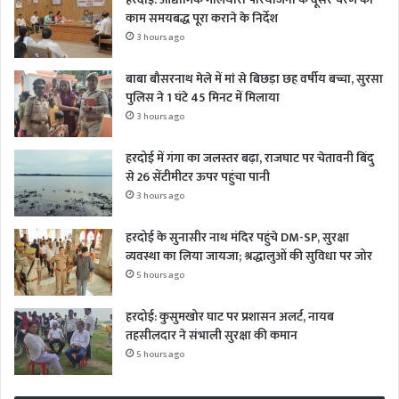
काम समयबद्ध पूरा कराने के निर्देश
3 hours ago
बाबा बौसरनाथ मेले में मां से बिछड़ा छह वर्षीय बच्चा, सुरसा
पुलिस ने 1 घंटे 45 मिनट में मिलाया
3 hours ago
हरदोई में गंगा का जलस्तर बढ़ा, राजघाट पर चेतावनी बिंदु
से 26 सेंटीमीटर ऊपर पहुंचा पानी
3 hours ago
हरदोई के सुनासीर नाथ मंदिर पहुंचे DM-SP, सुरक्षा
व्यवस्था का लिया जायजा; श्रद्धालुओं की सुविधा पर जोर
5 hours ago
हरदोई: कुसुमखोर घाट पर प्रशासन अलर्ट, नायब
तहसीलदार ने संभाली सुरक्षा की कमान
5 hours ago