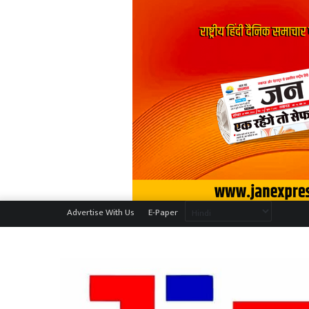
Advertise With Us
E-Paper