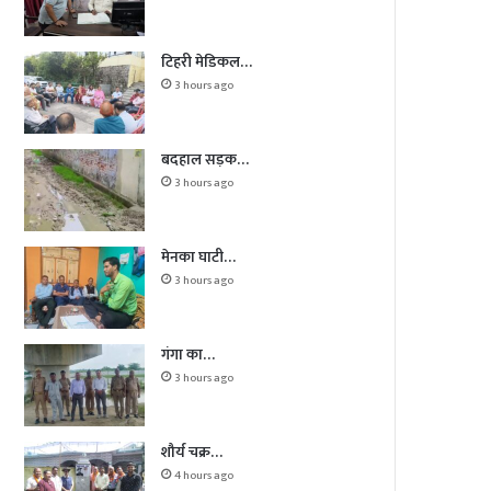
टिहरी मेडिकल…
3 hours ago
बदहाल सड़क…
3 hours ago
मेनका घाटी…
3 hours ago
गंगा का…
3 hours ago
शौर्य चक्र…
4 hours ago