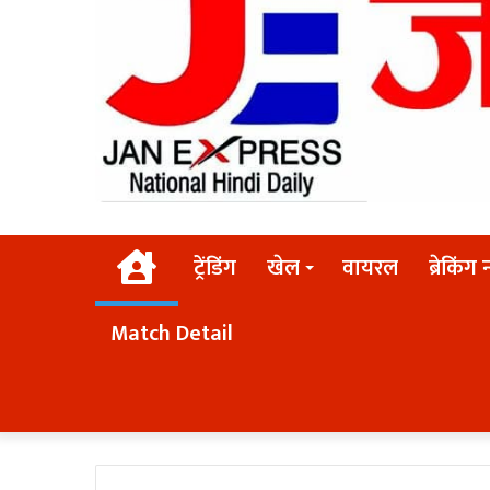
Home
ट्रेंडिंग
खेल
वायरल
ब्रेकिंग 
Match Detail