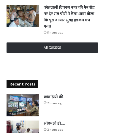
कोतवाली विकास नगर की मेन रोड
पर देर रात चोरों ने ऐसा धावा बोला
कि पूरा बाजार सुबह हड़कंप मच
गया!
5 hours ago
All (28232)
Recent Posts
कांवड़ियों की…
2 hours ago
सीएमओ डॉ.…
2 hours ago