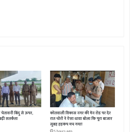
चेतावनी बिंदु से ऊपर,
कोतवाली विकास नगर की मेन रोड पर देर
ं बढ़ी सतर्कता
रात चोरों ने ऐसा धावा बोला कि पूरा बाजार
सुबह हड़कंप मच गया!
5 hours ago