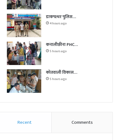
डाकपत्थर पुलिस…
4 hours ago
कनालीछीना PHC…
5 hours ago
कोतवाली विकास…
5 hours ago
Recent
Comments