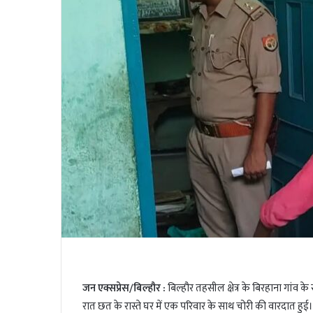
i
l
t
t
e
r
जन एक्सप्रेस/बिल्हौर :
बिल्हौर तहसील क्षेत्र के बिरहाना गांव 
रात छत के रास्ते घर में एक परिवार के साथ चोरी की वारदात ह