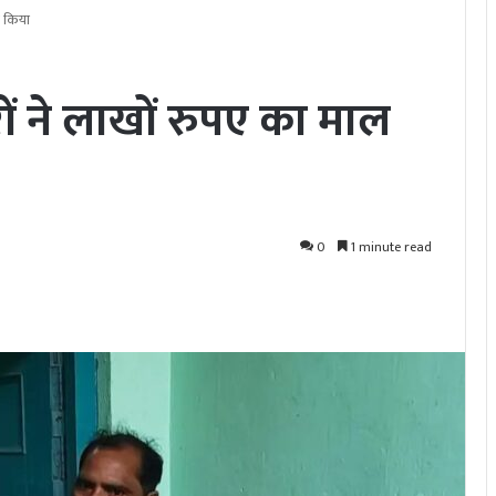
र किया
रों ने लाखों रुपए का माल
0
1 minute read