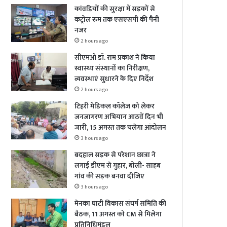
कांवड़ियों की सुरक्षा में सड़कों से
कंट्रोल रूम तक एसएसपी की पैनी
नजर
2 hours ago
सीएमओ डॉ. राम प्रकाश ने किया
स्वास्थ्य संस्थानों का निरीक्षण,
व्यवस्थाएं सुधारने के दिए निर्देश
2 hours ago
टिहरी मेडिकल कॉलेज को लेकर
जनजागरण अभियान आठवें दिन भी
जारी, 15 अगस्त तक चलेगा आंदोलन
3 hours ago
बदहाल सड़क से परेशान छात्रा ने
लगाई डीएम से गुहार, बोली- साहब
गांव की सड़क बनवा दीजिए
3 hours ago
मेनका घाटी विकास संघर्ष समिति की
बैठक, 11 अगस्त को CM से मिलेगा
प्रतिनिधिमंडल