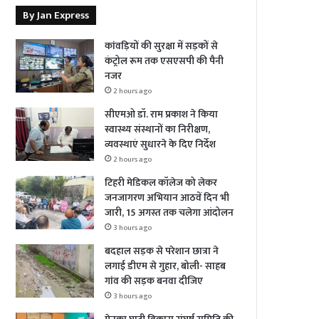
By Jan Express
कांवड़ियों की सुरक्षा में सड़कों से
कंट्रोल रूम तक एसएसपी की पैनी
नजर
2 hours ago
सीएमओ डॉ. राम प्रकाश ने किया
स्वास्थ्य संस्थानों का निरीक्षण,
व्यवस्थाएं सुधारने के दिए निर्देश
2 hours ago
टिहरी मेडिकल कॉलेज को लेकर
जनजागरण अभियान आठवें दिन भी
जारी, 15 अगस्त तक चलेगा आंदोलन
3 hours ago
बदहाल सड़क से परेशान छात्रा ने
लगाई डीएम से गुहार, बोली- साहब
गांव की सड़क बनवा दीजिए
3 hours ago