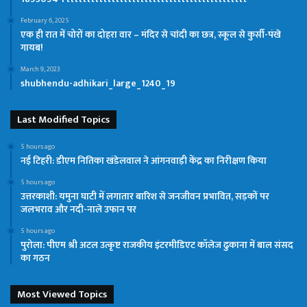
February 6, 2025
एक ही रात में चोरों का दोहरा वार – मंदिर से चांदी का छत्र, स्कूल से कुर्सी-पंखे
गायब!
March 9, 2023
shubhendu-adhikari_large_1240_19
Last Modified Topics
5 hours ago
नई टिहरी: डीएम नितिका खंडेलवाल ने आंगनवाड़ी केंद्र का निरीक्षण किया
5 hours ago
उत्तरकाशी: यमुना घाटी में लगातार बारिश से जनजीवन प्रभावित, सड़कों पर
जलभराव और नदी-नाले उफान पर
5 hours ago
पुरोला: पीएम श्री अटल उत्कृष्ट राजकीय इंटरमीडिएट कॉलेज ढुकाना में बाल संसद
का गठन
Most Viewed Topics