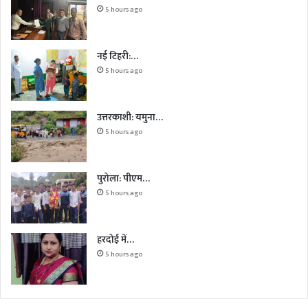
5 hours ago
नई टिहरी:…
5 hours ago
उत्तरकाशी: यमुना…
5 hours ago
पुरोला: पीएम…
5 hours ago
हरदोई में…
5 hours ago