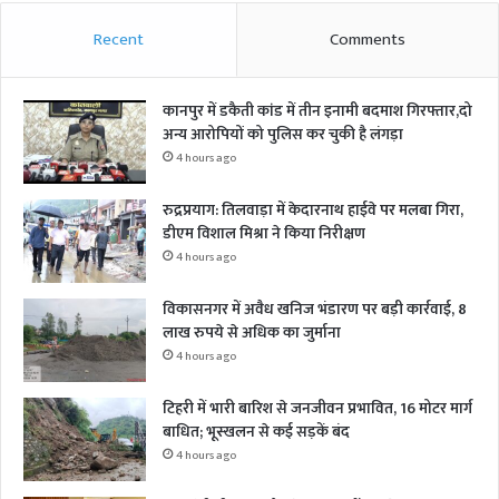
Recent
Comments
कानपुर में डकैती कांड में तीन इनामी बदमाश गिरफ्तार,दो
अन्य आरोपियों को पुलिस कर चुकी है लंगड़ा
4 hours ago
रुद्रप्रयाग: तिलवाड़ा में केदारनाथ हाईवे पर मलबा गिरा,
डीएम विशाल मिश्रा ने किया निरीक्षण
4 hours ago
विकासनगर में अवैध खनिज भंडारण पर बड़ी कार्रवाई, 8
लाख रुपये से अधिक का जुर्माना
4 hours ago
टिहरी में भारी बारिश से जनजीवन प्रभावित, 16 मोटर मार्ग
बाधित; भूस्खलन से कई सड़कें बंद
4 hours ago