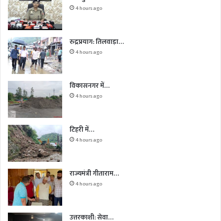
4 hours ago
रुद्रप्रयाग: तिलवाड़ा…
4 hours ago
विकासनगर में…
4 hours ago
टिहरी में…
4 hours ago
राज्यमंत्री गीताराम…
4 hours ago
उत्तरकाशी: सेवा…