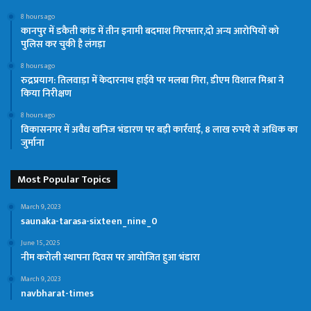
8 hours ago
कानपुर में डकैती कांड में तीन इनामी बदमाश गिरफ्तार,दो अन्य आरोपियों को
पुलिस कर चुकी है लंगड़ा
8 hours ago
रुद्रप्रयाग: तिलवाड़ा में केदारनाथ हाईवे पर मलबा गिरा, डीएम विशाल मिश्रा ने
किया निरीक्षण
8 hours ago
विकासनगर में अवैध खनिज भंडारण पर बड़ी कार्रवाई, 8 लाख रुपये से अधिक का
जुर्माना
Most Popular Topics
March 9, 2023
saunaka-tarasa-sixteen_nine_0
June 15, 2025
नीम करोली स्थापना दिवस पर आयोजित हुआ भंडारा
March 9, 2023
navbharat-times