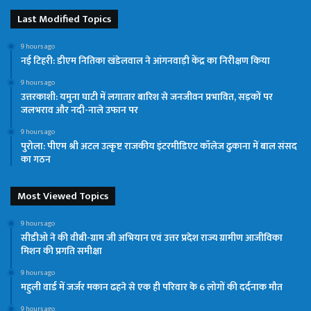
Last Modified Topics
9 hours ago
नई टिहरी: डीएम नितिका खंडेलवाल ने आंगनवाड़ी केंद्र का निरीक्षण किया
9 hours ago
उत्तरकाशी: यमुना घाटी में लगातार बारिश से जनजीवन प्रभावित, सड़कों पर
जलभराव और नदी-नाले उफान पर
9 hours ago
पुरोला: पीएम श्री अटल उत्कृष्ट राजकीय इंटरमीडिएट कॉलेज ढुकाना में बाल संसद
का गठन
Most Viewed Topics
9 hours ago
सीडीओ ने की वीबी-ग्राम जी अभियान एवं उत्तर प्रदेश राज्य ग्रामीण आजीविका
मिशन की प्रगति समीक्षा
9 hours ago
महुली वार्ड में जर्जर मकान ढहने से एक ही परिवार के 6 लोगों की दर्दनाक मौत
9 hours ago