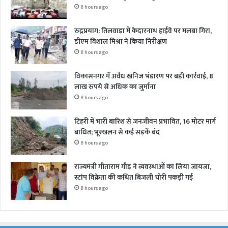
8 hours ago
रुद्रप्रयाग: तिलवाड़ा में केदारनाथ हाईवे पर मलबा गिरा,
डीएम विशाल मिश्रा ने किया निरीक्षण
8 hours ago
विकासनगर में अवैध खनिज भंडारण पर बड़ी कार्रवाई, 8
लाख रुपये से अधिक का जुर्माना
8 hours ago
टिहरी में भारी बारिश से जनजीवन प्रभावित, 16 मोटर मार्ग
बाधित; भूस्खलन से कई सड़कें बंद
8 hours ago
राज्यमंत्री गीताराम गौड़ ने व्यवस्थाओं का लिया जायजा,
स्टांप विक्रेता की कथित बिजली चोरी पकड़ी गई
8 hours ago