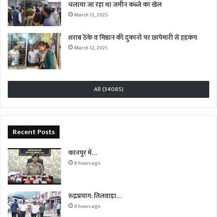
चलाया जा रहा था जमीन कब्जे का खेल
March 12, 2025
शराब ठेके व मिष्ठान की दुकानों पर छापेमारी से हड़कंप
March 12, 2025
All (34085)
Recent Posts
कानपुर में…
8 hours ago
रुद्रप्रयाग: तिलवाड़ा…
8 hours ago