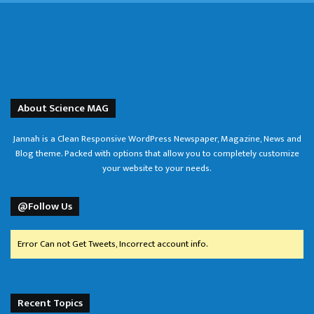
About Science MAG
Jannah is a Clean Responsive WordPress Newspaper, Magazine, News and
Blog theme. Packed with options that allow you to completely customize
your website to your needs.
@Follow Us
Error Can not Get Tweets, Incorrect account info.
Recent Topics