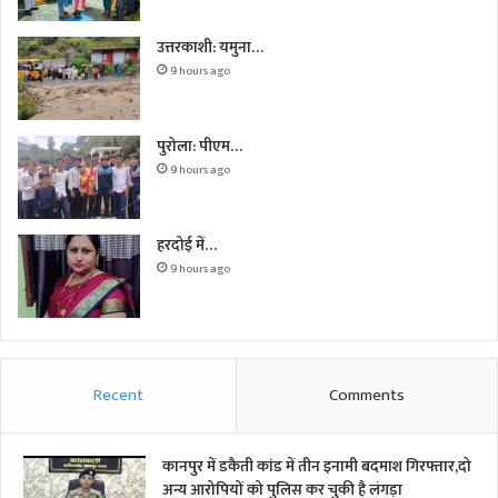
उत्तरकाशी: यमुना…
9 hours ago
पुरोला: पीएम…
9 hours ago
हरदोई में…
9 hours ago
Recent
Comments
कानपुर में डकैती कांड में तीन इनामी बदमाश गिरफ्तार,दो
अन्य आरोपियों को पुलिस कर चुकी है लंगड़ा