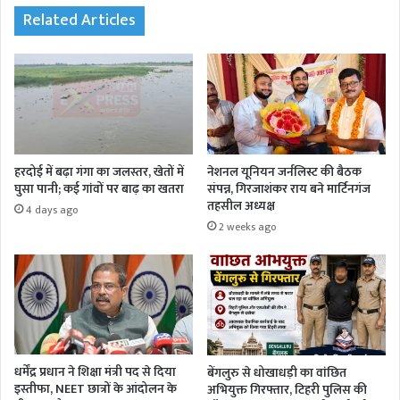
Related Articles
हरदोई में बढ़ा गंगा का जलस्तर, खेतों में
नेशनल यूनियन जर्नलिस्ट की बैठक
घुसा पानी; कई गांवों पर बाढ़ का खतरा
संपन्न, गिरजाशंकर राय बने मार्टिनगंज
तहसील अध्यक्ष
4 days ago
2 weeks ago
धर्मेंद्र प्रधान ने शिक्षा मंत्री पद से दिया
बेंगलुरु से धोखाधड़ी का वांछित
इस्तीफा, NEET छात्रों के आंदोलन के
अभियुक्त गिरफ्तार, टिहरी पुलिस की