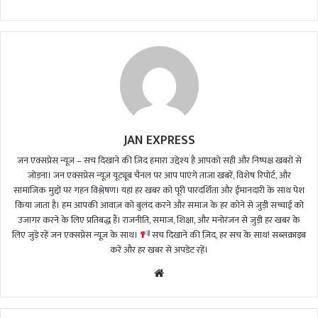
d
a
n
e
m
a
i
l
JAN EXPRESS
जन एक्सप्रेस न्यूज़ – सच दिखाने की ज़िद हमारा उद्देश्य है आपको सही और निष्पक्ष खबरों से
जोड़ना। जन एक्सप्रेस न्यूज़ यूट्यूब चैनल पर आप पाएंगे ताजा खबरें, विशेष रिपोर्ट, और
सामाजिक मुद्दों पर गहन विश्लेषण। यहां हर खबर को पूरी पारदर्शिता और ईमानदारी के साथ पेश
किया जाता है। हम आपकी आवाज़ को बुलंद करने और समाज के हर कोने से जुड़ी सच्चाई को
उजागर करने के लिए प्रतिबद्ध हैं। राजनीति, समाज, शिक्षा, और मनोरंजन से जुड़ी हर खबर के
लिए जुड़े रहें जन एक्सप्रेस न्यूज़ के साथ।
सच दिखाने की ज़िद, हर सच के साथ! सब्सक्राइब
करें और हर खबर से अपडेट रहें।
We
bsi
te