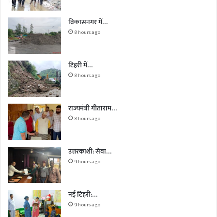
विकासनगर में…
8 hours ago
टिहरी में…
8 hours ago
राज्यमंत्री गीताराम…
8 hours ago
उत्तरकाशी: सेवा…
9 hours ago
नई टिहरी:…
9 hours ago