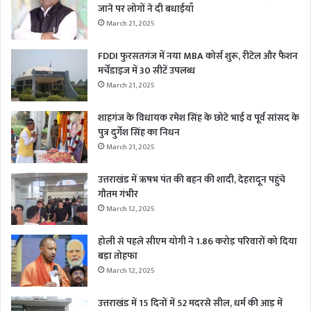
जाने पर लोगों ने दी बधाईयाँ
March 21, 2025
FDDI फुरसतगंज में नया MBA कोर्स शुरू, रीटेल और फैशन
मर्चेंडाइज में 30 सीटें उपलब्ध
March 21, 2025
शाहगंज के विधायक रमेश सिंह के छोटे भाई व पूर्व सांसद के
पुत्र दुर्गेश सिंह का निधन
March 21, 2025
उत्तराखंड में ऋषभ पंत की बहन की शादी, देहरादून पहुंचे
गौतम गंभीर
March 12, 2025
होली से पहले सीएम योगी ने 1.86 करोड़ परिवारों को दिया
बड़ा तोहफा
March 12, 2025
उत्तराखंड में 15 दिनों में 52 मदरसे सील, धर्म की आड़ में