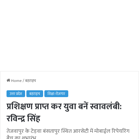
Home
/
बहराइच
उत्तर प्रदेश
बहराइच
शिक्षा-रोज़गार
प्रशिक्षण प्राप्त कर युवा बनें स्वावलंबी:
रविन्द्र सिंह
तेजवापुर के टेड़वा बंसतापुर स्थित आरसेटी में मोबाईल रिपेयरिंग
बैच का शुभारंभ