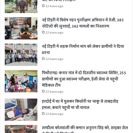
22 hours ago
नई टिहरी में विशेष गहन पुनरीक्षण अभियान में तेजी, 385
नोटिसों की सुनवाई, 363 मामलों का निस्तारण
22 hours ago
नई टिहरी में सड़क निर्माण मांग को लेकर ग्रामीणों ने दिया
धरना
22 hours ago
पिथौरागढ़: कनार गांव में दो दिवसीय स्वास्थ्य शिविर, 255
ग्रामीणों का हुआ स्वास्थ्य परीक्षण, हेली सेवा से पहुंची
मेडिकल टीम
22 hours ago
हरदोई में घर में घुसकर किशोरी पर चाकू से ताबड़तोड़
हमला, बचाने पहुंची मां भी घायल
22 hours ago
सण्डीला कोतवाली की कमान अनुराग सिंह को, साइबर सेल