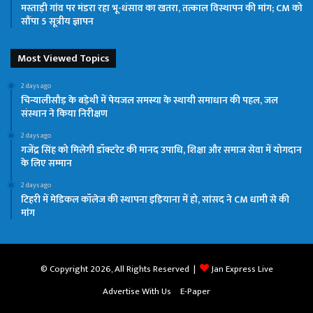
मस्ताड़ी गांव पर मंडरा रहा भू-धंसाव का खतरा, तत्काल विस्थापन की मांग; CM को
सौंपा 5 सूत्रीय ज्ञापन
Most Viewed Topics
2 days ago
चिन्यालीसौड़ के बड़ेथी में पेयजल समस्या के स्थायी समाधान की पहल, जल
संस्थान ने किया निरीक्षण
2 days ago
गजेंद्र सिंह को मिलेगी डॉक्टरेट की मानद उपाधि, शिक्षा और समाज सेवा में योगदान
के लिए सम्मान
2 days ago
टिहरी में मेडिकल कॉलेज की स्थापना इड़ियाना में हो, सांसद ने CM धामी से की
मांग
© Copyright 2026, All Rights Reserved |
Jan Express Live
Advertise With Us
E-Paper