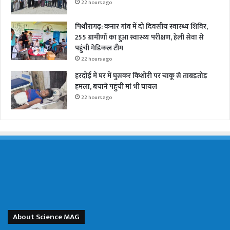
22 hours ago
पिथौरागढ़: कनार गांव में दो दिवसीय स्वास्थ्य शिविर,
255 ग्रामीणों का हुआ स्वास्थ्य परीक्षण, हेली सेवा से
पहुंची मेडिकल टीम
22 hours ago
हरदोई में घर में घुसकर किशोरी पर चाकू से ताबड़तोड़
हमला, बचाने पहुंची मां भी घायल
22 hours ago
About Science MAG