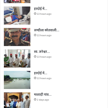
हरदोई में…
22 hours ago
सण्डीला कोतवाली…
22 hours ago
स्व. जनेश्वर…
22 hours ago
हरदोई में…
22 hours ago
मस्ताड़ी गांव…
2 days ago