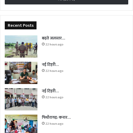
Recent Posts
बढ़ते जलस्तर…
22 hours ago
नई टिहरी…
22 hours ago
नई टिहरी…
22 hours ago
पिथौरागढ़: कनार…
22 hours ago