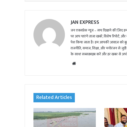
l
JAN EXPRESS
जन एक्सप्रेस न्यूज़ – सच दिखाने की ज़िद हमार
पर आप पाएंगे ताजा खबरें, विशेष रिपोर्ट, और
पेश किया जाता है। हम आपकी आवाज़ को बुलंद
राजनीति, समाज, शिक्षा, और मनोरंजन से जुड़ी 
के साथ! सब्सक्राइब करें और हर खबर से अपडे
We
bsi
te
Related Articles