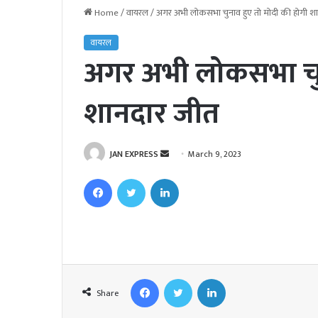
Home
/
वायरल
/
अगर अभी लोकसभा चुनाव हुए तो मोदी की होगी श
वायरल
अगर अभी लोकसभा चुन
शानदार जीत
JAN EXPRESS
S
March 9, 2023
e
Facebook
Twitter
LinkedIn
n
d
a
n
e
m
Facebook
Twitter
LinkedIn
a
Share
i