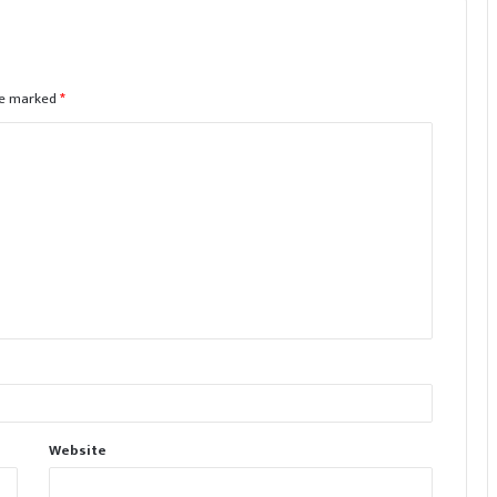
are marked
*
Website