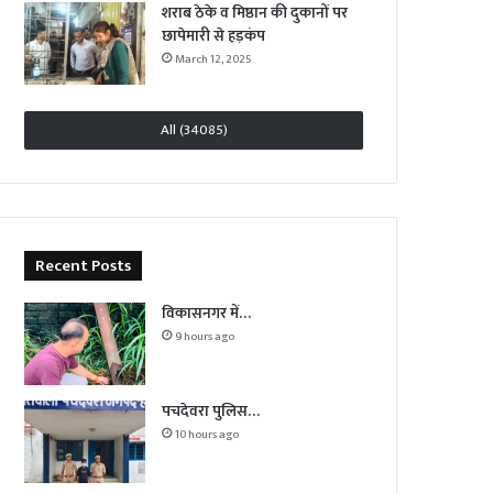
शराब ठेके व मिष्ठान की दुकानों पर
छापेमारी से हड़कंप
March 12, 2025
All (34085)
Recent Posts
विकासनगर में…
9 hours ago
पचदेवरा पुलिस…
10 hours ago