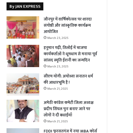
By JAN EXPRESS
जौनपुर में वार्षिकोत्सव पर शारदा
संगोष्ठी और सांस्कृतिक कार्यक्रम
आयोजित
March 23, 2025
हनुमान गढ़ी, तिलोई में भाजपा
कार्यकर्ताओं ने धूमधाम से मनाया पूर्व
सांसद स्मृति ईरानी का जन्मदिन
March 23, 2025
सीएम योगी: अयोध्या सनातन धर्म
की आधारभूमि है !
March 21, 2025
अमेठी कांग्रेस कमेटी जिला अध्यक्ष
प्रदीप सिंघल पुनः बनाए जाने पर
लोगों ने दी बधाईयाँ
March 21, 2025
FDDI फुरसतगंज में नया MBA कोर्स