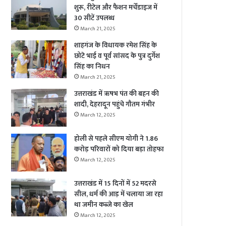
शुरू, रीटेल और फैशन मर्चेंडाइज में
30 सीटें उपलब्ध
March 21, 2025
शाहगंज के विधायक रमेश सिंह के
छोटे भाई व पूर्व सांसद के पुत्र दुर्गेश
सिंह का निधन
March 21, 2025
उत्तराखंड में ऋषभ पंत की बहन की
शादी, देहरादून पहुंचे गौतम गंभीर
March 12, 2025
होली से पहले सीएम योगी ने 1.86
करोड़ परिवारों को दिया बड़ा तोहफा
March 12, 2025
उत्तराखंड में 15 दिनों में 52 मदरसे
सील, धर्म की आड़ में चलाया जा रहा
था जमीन कब्जे का खेल
March 12, 2025