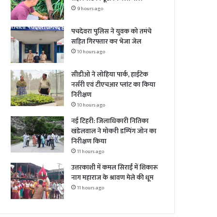
9 hours ago
पचदेवरा पुलिस ने युवक को तमंचे
सहित गिरफ्तार कर भेजा जेल
10 hours ago
सीडीओ ने लोहिया पार्क, हाईटेक
नर्सरी एवं टीएचआर प्लांट का किया
निरीक्षण
10 hours ago
नई टिहरी: जिलाधिकारी नितिका
खंडेलवाल ने मोकरी डम्पिंग जोन का
निरीक्षण किया
11 hours ago
उत्तरकाशी में कमल सिराईं में शिकारू
नाग महाराज के श्रावण मेले की धूम
11 hours ago