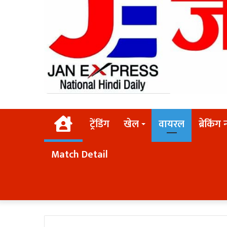
Home
ट्रेंडिंग
खेल
वायरल
ब्रेकिंग 
Match Detail