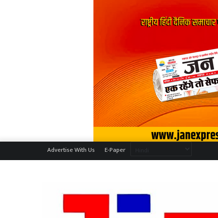
Advertise With Us
E-Paper