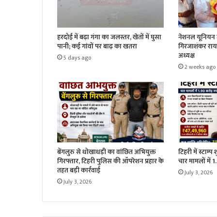
हरदोई में बढ़ा गंगा का जलस्तर, खेतों में घुसा
नेशनल यूनियन ज
पानी; कई गांवों पर बाढ़ का खतरा
गिरजाशंकर राय 
अध्यक्ष
5 days ago
2 weeks ago
बेंगलुरु से धोखाधड़ी का वांछित अभियुक्त
टिहरी में स्टाम्प
गिरफ्तार, टिहरी पुलिस की ऑपरेशन प्रहार के
चार मामलों में 
तहत बड़ी कार्रवाई
July 3, 2026
July 3, 2026