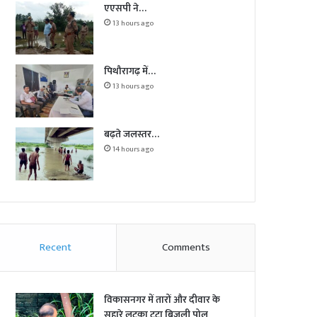
एएसपी ने…
13 hours ago
पिथौरागढ़ में…
13 hours ago
बढ़ते जलस्तर…
14 hours ago
Recent
Comments
विकासनगर में तारों और दीवार के
सहारे लटका टूटा बिजली पोल