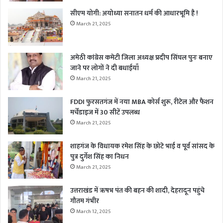
सीएम योगी: अयोध्या सनातन धर्म की आधारभूमि है !
March 21, 2025
अमेठी कांग्रेस कमेटी जिला अध्यक्ष प्रदीप सिंघल पुनः बनाए
जाने पर लोगों ने दी बधाईयाँ
March 21, 2025
FDDI फुरसतगंज में नया MBA कोर्स शुरू, रीटेल और फैशन
मर्चेंडाइज में 30 सीटें उपलब्ध
March 21, 2025
शाहगंज के विधायक रमेश सिंह के छोटे भाई व पूर्व सांसद के
पुत्र दुर्गेश सिंह का निधन
March 21, 2025
उत्तराखंड में ऋषभ पंत की बहन की शादी, देहरादून पहुंचे
गौतम गंभीर
March 12, 2025