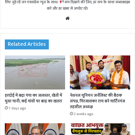
लिए जुड़े रहें जन एक्सप्रेस न्यूज़ के साथ।
सच दिखाने की ज़िद, हर सच के साथ! सब्सक्राइब
करें और हर खबर से अपडेट रहें।
We
bsi
te
Related Articles
हरदोई में बढ़ा गंगा का जलस्तर, खेतों में
नेशनल यूनियन जर्नलिस्ट की बैठक
घुसा पानी; कई गांवों पर बाढ़ का खतरा
संपन्न, गिरजाशंकर राय बने मार्टिनगंज
तहसील अध्यक्ष
7 days ago
2 weeks ago