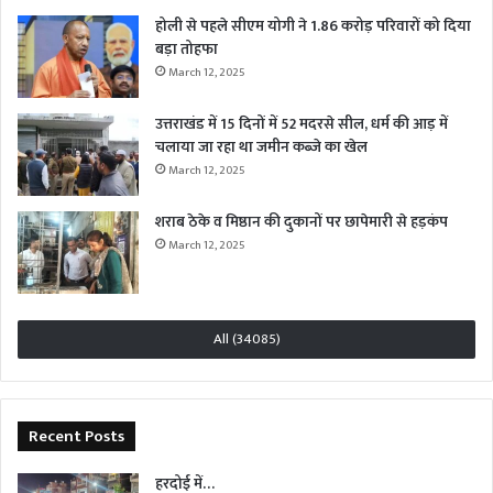
होली से पहले सीएम योगी ने 1.86 करोड़ परिवारों को दिया
बड़ा तोहफा
March 12, 2025
उत्तराखंड में 15 दिनों में 52 मदरसे सील, धर्म की आड़ में
चलाया जा रहा था जमीन कब्जे का खेल
March 12, 2025
शराब ठेके व मिष्ठान की दुकानों पर छापेमारी से हड़कंप
March 12, 2025
All (34085)
Recent Posts
हरदोई में…