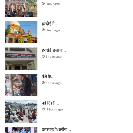
1 hour ago
हरदोई में…
1 hour ago
हरदोई: इलाज…
2 hours ago
नंशे के…
2 hours ago
नई टिहरी…
18 hours ago
उत्तरकाशी: ब्लॉक…