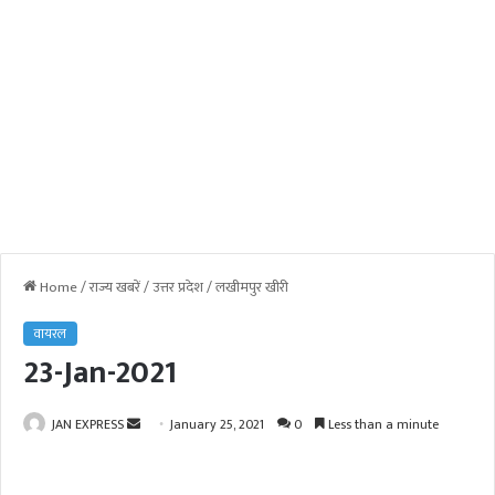
Home
/
राज्य खबरें
/
उत्तर प्रदेश
/
लखीमपुर खीरी
वायरल
23-Jan-2021
JAN EXPRESS
S
January 25, 2021
0
Less than a minute
e
n