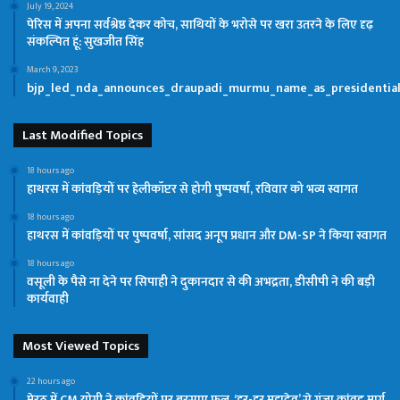
July 19, 2024
पेरिस में अपना सर्वश्रेष्ठ देकर कोच, साथियों के भरोसे पर खरा उतरने के लिए दृढ़
संकल्पित हूं: सुखजीत सिंह
March 9, 2023
bjp_led_nda_announces_draupadi_murmu_name_as_presidentia
Last Modified Topics
18 hours ago
हाथरस में कांवड़ियों पर हेलीकॉप्टर से होगी पुष्पवर्षा, रविवार को भव्य स्वागत
18 hours ago
हाथरस में कांवड़ियों पर पुष्पवर्षा, सांसद अनूप प्रधान और DM-SP ने किया स्वागत
18 hours ago
वसूली के पैसे ना देने पर सिपाही ने दुकानदार से की अभद्रता, डीसीपी ने की बड़ी
कार्यवाही
Most Viewed Topics
22 hours ago
मेरठ में CM योगी ने कांवड़ियों पर बरसाए फूल, ‘हर-हर महादेव’ से गूंजा कांवड़ मार्ग