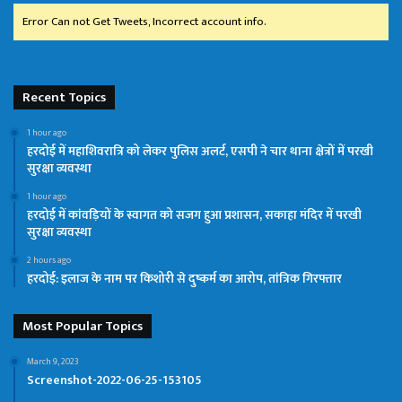
Error Can not Get Tweets, Incorrect account info.
Recent Topics
1 hour ago
हरदोई में महाशिवरात्रि को लेकर पुलिस अलर्ट, एसपी ने चार थाना क्षेत्रों में परखी
सुरक्षा व्यवस्था
1 hour ago
हरदोई में कांवड़ियों के स्वागत को सजग हुआ प्रशासन, सकाहा मंदिर में परखी
सुरक्षा व्यवस्था
2 hours ago
हरदोई: इलाज के नाम पर किशोरी से दुष्कर्म का आरोप, तांत्रिक गिरफ्तार
Most Popular Topics
March 9, 2023
Screenshot-2022-06-25-153105