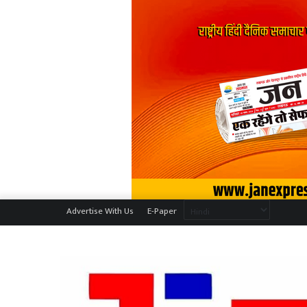
Advertise With Us
E-Paper