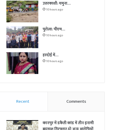
उत्तरकाशी: यमुना…
10 hours ago
पुरोला: पीएम…
10 hours ago
हरदोई में…
10 hours ago
Recent
Comments
कानपुर में डकैती कांड में तीन इनामी
बदमाश गिरफ्तार,दो अन्य आरोपियों