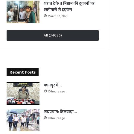
शराब ठेके व मिष्ठान की दुकानों पर
छापेमारी से हड़कंप
March 12, 2025
All (34085)
Recent Posts
कानपुर में…
10 hours ago
रुद्रप्रयाग: तिलवाड़ा…
10 hours ago