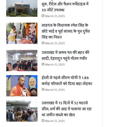
शुरू, रीटेल और फैशन मर्चेंडाइज में
30 सीटें उपलब्ध
March 21, 2025
शाहगंज के विधायक रमेश सिंह के
छोटे भाई व पूर्व सांसद के पुत्र दुर्गेश
सिंह का निधन
March 21, 2025
उत्तराखंड में ऋषभ पंत की बहन की
शादी, देहरादून पहुंचे गौतम गंभीर
March 12, 2025
होली से पहले सीएम योगी ने 1.86
करोड़ परिवारों को दिया बड़ा तोहफा
March 12, 2025
उत्तराखंड में 15 दिनों में 52 मदरसे
सील, धर्म की आड़ में चलाया जा रहा
था जमीन कब्जे का खेल
March 12, 2025