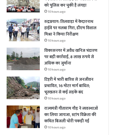
को पुलिस कर चुकी है लंगड़ा
10 hours ago
रुद्रप्रयाग: तिलवाड़ा में केदारनाथ
हाईवे पर मलबा गिरा, डीएम विशाल
मिश्रा ने किया निरीक्षण
10 hours ago
विकासनगर में अवैध खनिज भंडारण
पर बड़ी कार्रवाई, 8 लाख रुपये से
अधिक का जुर्माना
10 hours ago
टिहरी में भारी बारिश से जनजीवन
प्रभावित, 16 मोटर मार्ग बाधित;
भूस्खलन से कई सड़कें बंद
10 hours ago
राज्यमंत्री गीताराम गौड़ ने व्यवस्थाओं
का लिया जायजा, स्टांप विक्रेता की
कथित बिजली चोरी पकड़ी गई
10 hours ago