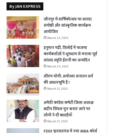
By JAN EXPRESS
जौनपुर में वार्षिकोत्सव पर शारदा
संगोष्ठी और सांस्कृतिक कार्यक्रम
आयोजित
March 23, 2025
हनुमान गढ़ी, तिलोई में भाजपा
कार्यकर्ताओं ने धूमधाम से मनाया पूर्व
सांसद स्मृति ईरानी का जन्मदिन
March 23, 2025
सीएम योगी: अयोध्या सनातन धर्म
की आधारभूमि है !
March 21, 2025
अमेठी कांग्रेस कमेटी जिला अध्यक्ष
प्रदीप सिंघल पुनः बनाए जाने पर
लोगों ने दी बधाईयाँ
March 21, 2025
FDDI फुरसतगंज में नया MBA कोर्स