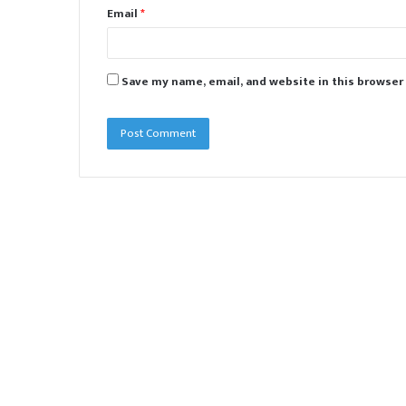
Email
*
Save my name, email, and website in this browser