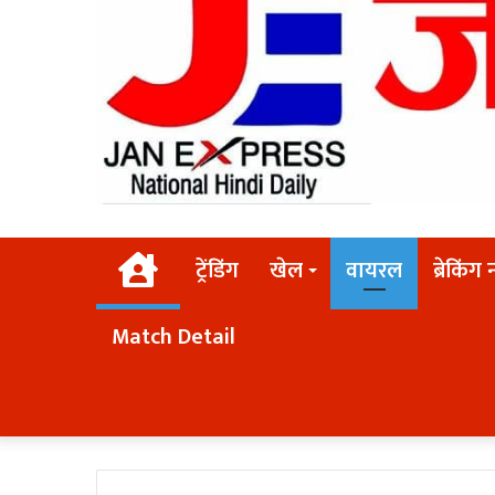
Home
ट्रेंडिंग
खेल
वायरल
ब्रेकिंग 
Match Detail