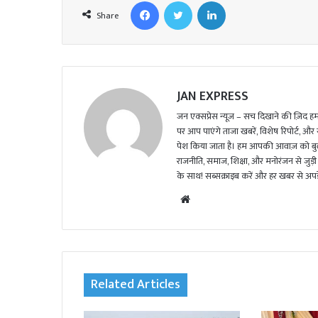
Facebook
Twitter
LinkedIn
a
Share
i
l
JAN EXPRESS
जन एक्सप्रेस न्यूज़ – सच दिखाने की ज़िद हमार
पर आप पाएंगे ताजा खबरें, विशेष रिपोर्ट, और
पेश किया जाता है। हम आपकी आवाज़ को बुलंद
राजनीति, समाज, शिक्षा, और मनोरंजन से जुड़ी 
के साथ! सब्सक्राइब करें और हर खबर से अपडे
We
bsi
te
Related Articles