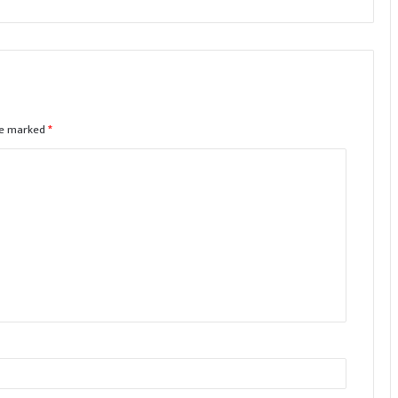
are marked
*