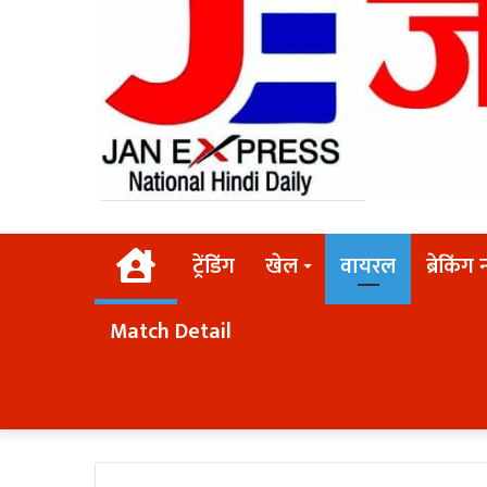
Home
ट्रेंडिंग
खेल
वायरल
ब्रेकिंग 
Match Detail