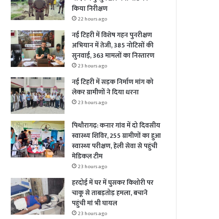
किया निरीक्षण
22 hours ago
नई टिहरी में विशेष गहन पुनरीक्षण
अभियान में तेजी, 385 नोटिसों की
सुनवाई, 363 मामलों का निस्तारण
23 hours ago
नई टिहरी में सड़क निर्माण मांग को
लेकर ग्रामीणों ने दिया धरना
23 hours ago
पिथौरागढ़: कनार गांव में दो दिवसीय
स्वास्थ्य शिविर, 255 ग्रामीणों का हुआ
स्वास्थ्य परीक्षण, हेली सेवा से पहुंची
मेडिकल टीम
23 hours ago
हरदोई में घर में घुसकर किशोरी पर
चाकू से ताबड़तोड़ हमला, बचाने
पहुंची मां भी घायल
23 hours ago