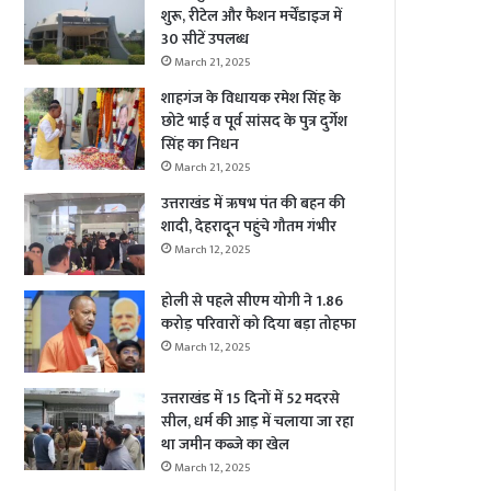
शुरू, रीटेल और फैशन मर्चेंडाइज में
30 सीटें उपलब्ध
March 21, 2025
शाहगंज के विधायक रमेश सिंह के
छोटे भाई व पूर्व सांसद के पुत्र दुर्गेश
सिंह का निधन
March 21, 2025
उत्तराखंड में ऋषभ पंत की बहन की
शादी, देहरादून पहुंचे गौतम गंभीर
March 12, 2025
होली से पहले सीएम योगी ने 1.86
करोड़ परिवारों को दिया बड़ा तोहफा
March 12, 2025
उत्तराखंड में 15 दिनों में 52 मदरसे
सील, धर्म की आड़ में चलाया जा रहा
था जमीन कब्जे का खेल
March 12, 2025