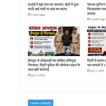
हरदोई में बढ़ा गंगा का जलस्तर, खेतों में घुसा
नेशनल यूनियन ज
पानी; कई गांवों पर बाढ़ का खतरा
गिरजाशंकर राय 
अध्यक्ष
4 days ago
2 weeks ago
बेंगलुरु से धोखाधड़ी का वांछित अभियुक्त
टिहरी में स्टाम्प
गिरफ्तार, टिहरी पुलिस की ऑपरेशन प्रहार के
चार मामलों में 
तहत बड़ी कार्रवाई
July 3, 2026
July 3, 2026
Leave a Reply