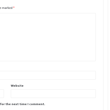
are marked
*
Website
 for the next time I comment.