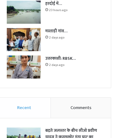
हरदोई में…
23 hours ago
मस्ताड़ी गांव…
2 days ago
उत्तरकाशी: RBSK…
2 days ago
Recent
Comments
बढ़ते जलस्तर के बीच सीओ प्रवीण
यादव ने कुसुमखोर गंगा घाट का