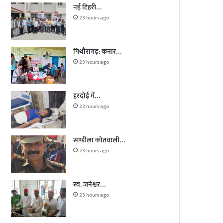
नई टिहरी…
23 hours ago
पिथौरागढ़: कनार…
23 hours ago
हरदोई में…
23 hours ago
सण्डीला कोतवाली…
23 hours ago
स्व. जनेश्वर…
23 hours ago