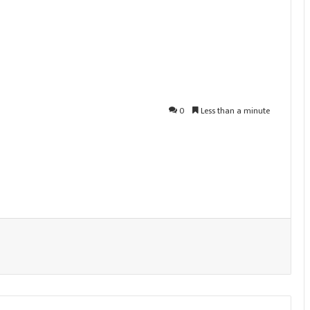
0
Less than a minute