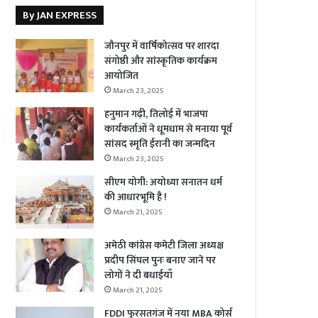
By JAN EXPRESS
जौनपुर में वार्षिकोत्सव पर शारदा
संगोष्ठी और सांस्कृतिक कार्यक्रम
आयोजित
March 23, 2025
हनुमान गढ़ी, तिलोई में भाजपा
कार्यकर्ताओं ने धूमधाम से मनाया पूर्व
सांसद स्मृति ईरानी का जन्मदिन
March 23, 2025
सीएम योगी: अयोध्या सनातन धर्म
की आधारभूमि है !
March 21, 2025
अमेठी कांग्रेस कमेटी जिला अध्यक्ष
प्रदीप सिंघल पुनः बनाए जाने पर
लोगों ने दी बधाईयाँ
March 21, 2025
FDDI फुरसतगंज में नया MBA कोर्स