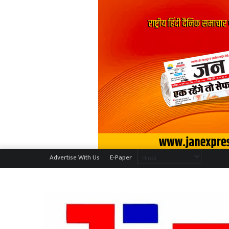
Advertise With Us
E-Paper