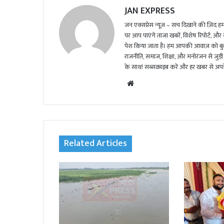
JAN EXPRESS
जन एक्सप्रेस न्यूज़ – सच दिखाने की ज़िद हमार
पर आप पाएंगे ताजा खबरें, विशेष रिपोर्ट, और
पेश किया जाता है। हम आपकी आवाज़ को बुलंद
राजनीति, समाज, शिक्षा, और मनोरंजन से जुड़ी 
के साथ! सब्सक्राइब करें और हर खबर से अपडे
We
bsi
te
Related Articles